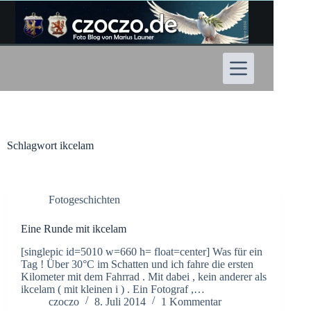
Zum
Inhalt
springen
Schlagwort
ikcelam
Fotogeschichten
Eine Runde mit ikcelam
[singlepic id=5010 w=660 h= float=center] Was für ein
Tag ! Über 30°C im Schatten und ich fahre die ersten
Kilometer mit dem Fahrrad . Mit dabei , kein anderer als
ikcelam ( mit kleinen i ) . Ein Fotograf ,…
czoczo
8. Juli 2014
1 Kommentar