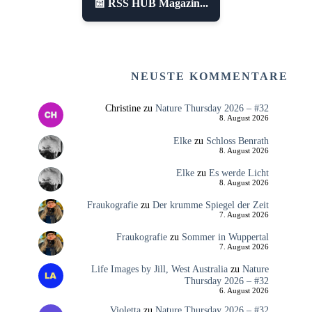
📰 RSS HUB Magazin...
NEUSTE KOMMENTARE
Christine
zu
Nature Thursday 2026 – #32
8. August 2026
Elke
zu
Schloss Benrath
8. August 2026
Elke
zu
Es werde Licht
8. August 2026
Fraukografie
zu
Der krumme Spiegel der Zeit
7. August 2026
Fraukografie
zu
Sommer in Wuppertal
7. August 2026
Life Images by Jill, West Australia
zu
Nature
Thursday 2026 – #32
6. August 2026
Violetta
zu
Nature Thursday 2026 – #32