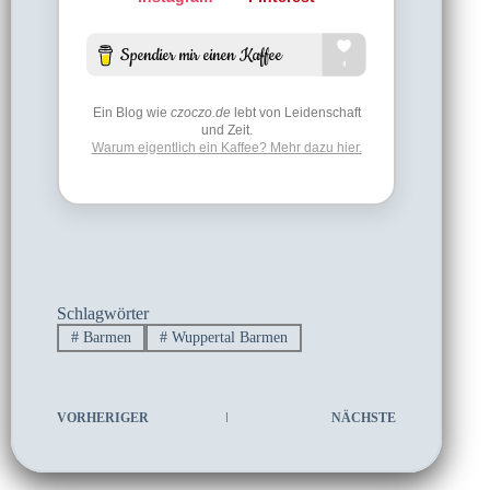
Ein Blog wie
czoczo.de
lebt von Leidenschaft
und Zeit.
Warum eigentlich ein Kaffee? Mehr dazu hier.
Schlagwörter
#
Barmen
#
Wuppertal Barmen
VORHERIGER
NÄCHSTE