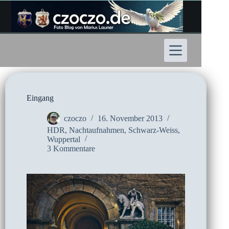
Zum
Inhalt
springen
Eingang
czoczo
16. November 2013
HDR
,
Nachtaufnahmen
,
Schwarz-Weiss
,
Wuppertal
3 Kommentare