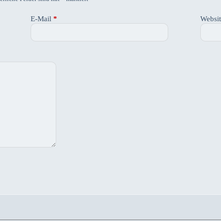
E-Mail
*
Websi