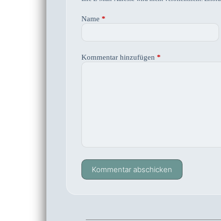
Name
*
Kommentar hinzufügen
*
Kommentar abschicken