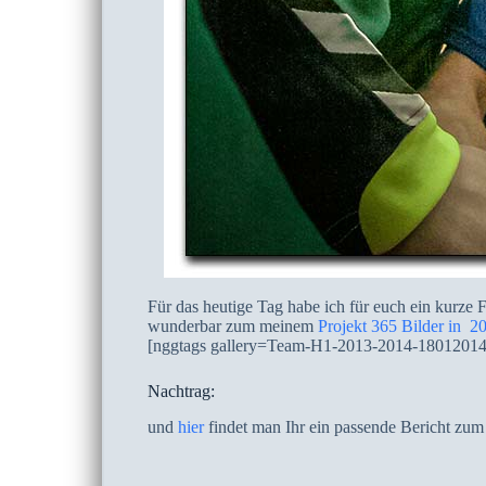
Für das heutige Tag habe ich für euch ein kurz
wunderbar zum meinem
Projekt 365 Bilder in 2
[nggtags gallery=Team-H1-2013-2014-18012014
Nachtrag:
und
hier
findet man Ihr ein passende Bericht zum 