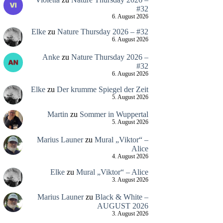
#32
6. August 2026
Elke
zu
Nature Thursday 2026 – #32
6. August 2026
Anke
zu
Nature Thursday 2026 –
#32
6. August 2026
Elke
zu
Der krumme Spiegel der Zeit
5. August 2026
Martin
zu
Sommer in Wuppertal
5. August 2026
Marius Launer
zu
Mural „Viktor“ –
Alice
4. August 2026
Elke
zu
Mural „Viktor“ – Alice
3. August 2026
Marius Launer
zu
Black & White –
AUGUST 2026
3. August 2026