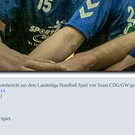
e Fotobericht aus dem Landesliga Handball Spiel von Team CDG/GW geg
014
]
Spiel .