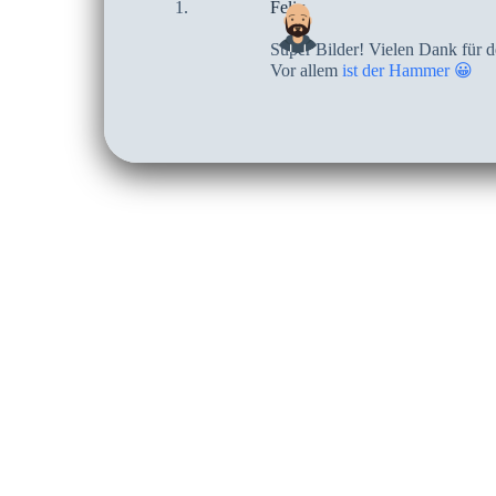
Felix
Super Bilder! Vielen Dank für de
Vor allem
ist der Hammer 😀