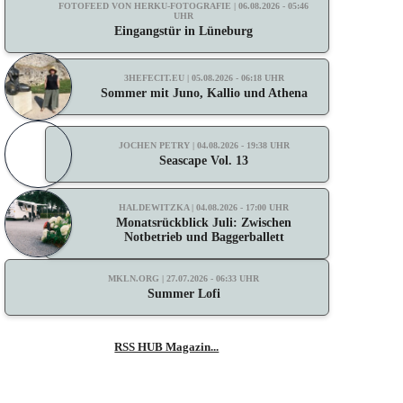
FOTOFEED VON HERKU-FOTOGRAFIE | 06.08.2026 - 05:46
UHR
Eingangstür in Lüneburg
3HEFECIT.EU | 05.08.2026 - 06:18 UHR
Sommer mit Juno, Kallio und Athena
JOCHEN PETRY | 04.08.2026 - 19:38 UHR
Seascape Vol. 13
HALDEWITZKA | 04.08.2026 - 17:00 UHR
Monatsrückblick Juli: Zwischen
Notbetrieb und Baggerballett
MKLN.ORG | 27.07.2026 - 06:33 UHR
Summer Lofi
RSS HUB Magazin...