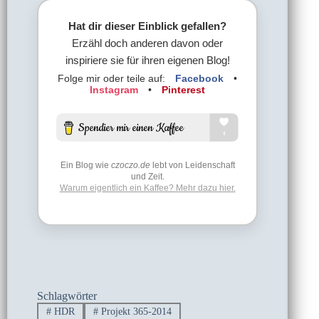
Hat dir dieser Einblick gefallen?
Erzähl doch anderen davon oder
inspiriere sie für ihren eigenen Blog!
Folge mir oder teile auf:
Facebook
•
Instagram
•
Pinterest
Ein Blog wie
czoczo.de
lebt von Leidenschaft
und Zeit.
Warum eigentlich ein Kaffee? Mehr dazu hier.
Schlagwörter
#
HDR
#
Projekt 365-2014