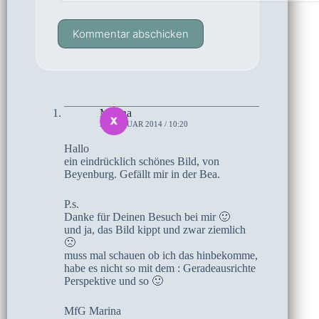
Kommentar abschicken
Marina
21. JANUAR 2014 / 10:20
Hallo
ein eindrücklich schönes Bild, von
Beyenburg. Gefällt mir in der Bea.
P.s.
Danke für Deinen Besuch bei mir 🙂
und ja, das Bild kippt und zwar ziemlich
🙁
muss mal schauen ob ich das hinbekomme,
habe es nicht so mit dem : Geradeausrichte
Perspektive und so 🙂
MfG Marina