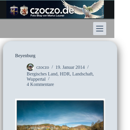
Zum
Inhalt
springen
Beyenburg
czoczo
19. Januar 2014
Bergisches Land
,
HDR
,
Landschaft
,
Wuppertal
4 Kommentare