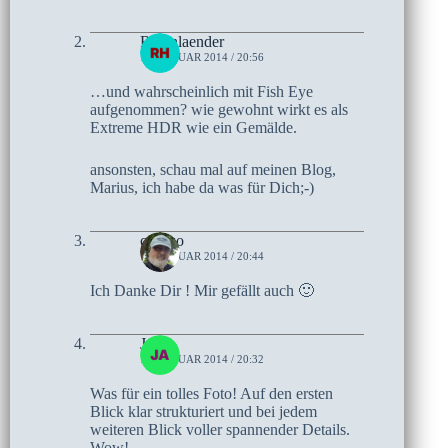
Rheinlaender
19. JANUAR 2014 / 20:56
…und wahrscheinlich mit Fish Eye
aufgenommen? wie gewohnt wirkt es als
Extreme HDR wie ein Gemälde.
ansonsten, schau mal auf meinen Blog,
Marius, ich habe da was für Dich;-)
czoczo
19. JANUAR 2014 / 20:44
Ich Danke Dir ! Mir gefällt auch 🙂
Jan
19. JANUAR 2014 / 20:32
Was für ein tolles Foto! Auf den ersten
Blick klar strukturiert und bei jedem
weiteren Blick voller spannender Details.
Wow!