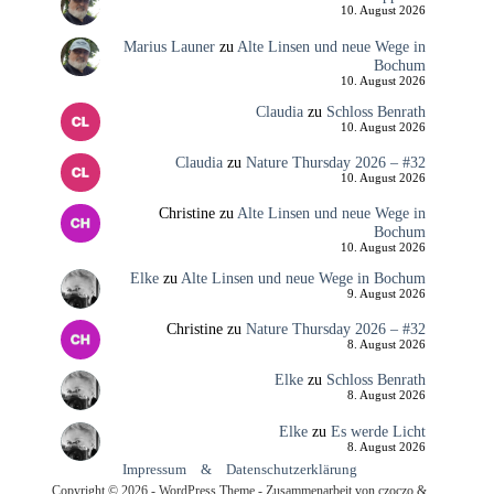
10. August 2026
Marius Launer
zu
Alte Linsen und neue Wege in
Bochum
10. August 2026
Claudia
zu
Schloss Benrath
10. August 2026
Claudia
zu
Nature Thursday 2026 – #32
10. August 2026
Christine
zu
Alte Linsen und neue Wege in
Bochum
10. August 2026
Elke
zu
Alte Linsen und neue Wege in Bochum
9. August 2026
Christine
zu
Nature Thursday 2026 – #32
8. August 2026
Elke
zu
Schloss Benrath
8. August 2026
Elke
zu
Es werde Licht
8. August 2026
Impressum
&
Datenschutzerklärung
Copyright © 2026 - WordPress Theme - Zusammenarbeit von czoczo &