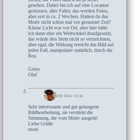
gesehen. Dabei bin ich auf eine Location
gestossen, alter Falter, das werden Fotos,
aber erst in ca. 2 Wochen. Hattest du das
Motiv nicht schon mal vor geraumer Zeit?
Klasse Licht war vor Ort, aber hier hätte
ich dann eher ein Weitwinkel draufgesetzt,
das würde den Stein nicht so verzeichnen,
aber egal, die Wirkung erreicht das Bild auf
jeden Fall, manipulativ natürlich, durch die
Bea.
Gruss
Olaf
moni
13. AUGUST 2014 / 11:34
Sehr interessante und gut gelungene
Bildbearbeitung, sie verstärkt die
Stimmung, die vom Motiv ausgeht!
Liebe Grüße
moni