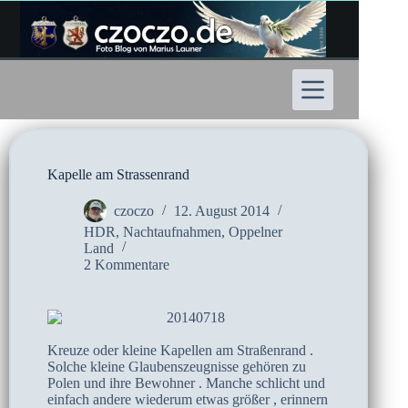
Zum
Inhalt
springen
Kapelle am Strassenrand
czoczo
12. August 2014
HDR
,
Nachtaufnahmen
,
Oppelner
Land
2 Kommentare
Kreuze oder kleine Kapellen am Straßenrand .
Solche kleine Glaubenszeugnisse gehören zu
Polen und ihre Bewohner . Manche schlicht und
einfach andere wiederum etwas größer , erinnern