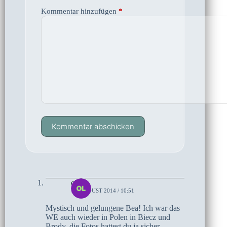
Kommentar hinzufügen
*
Kommentar abschicken
olaf
18. AUGUST 2014 / 10:51
Mystisch und gelungene Bea! Ich war das
WE auch wieder in Polen in Biecz und
Brody, die Fotos hattest du ja sicher