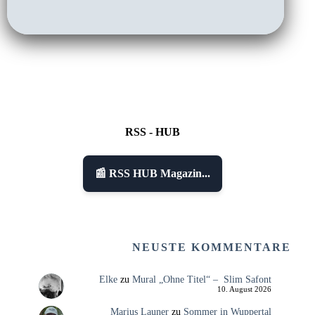
RSS - HUB
📰 RSS HUB Magazin...
NEUSTE KOMMENTARE
Elke
zu
Mural „Ohne Titel“ – Slim Safont
10. August 2026
Marius Launer
zu
Sommer in Wuppertal