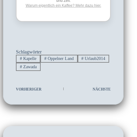
und Zeit.
Warum eigentlich ein Kaffee? Mehr dazu hier.
Schlagwörter
#
Kapelle
#
Oppelner Land
#
Urlaub2014
#
Zawada
VORHERIGER
NÄCHSTE