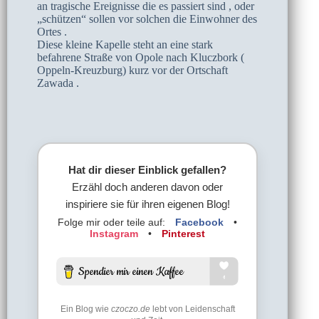
an tragische Ereignisse die es passiert sind , oder
„schützen“ sollen vor solchen die Einwohner des
Ortes .
Diese kleine Kapelle steht an eine stark
befahrene Straße von Opole nach Kluczbork (
Oppeln-Kreuzburg) kurz vor der Ortschaft
Zawada .
Hat dir dieser Einblick gefallen?
Erzähl doch anderen davon oder
inspiriere sie für ihren eigenen Blog!
Folge mir oder teile auf:
Facebook
•
Instagram
•
Pinterest
Ein Blog wie
czoczo.de
lebt von Leidenschaft