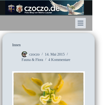
Zum
Inhalt
springen
Innen
czoczo
14. Mai 2015
Fauna & Flora
4 Kommentare