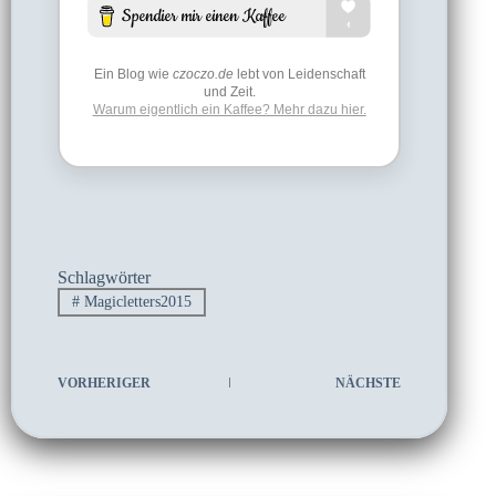
Ein Blog wie
czoczo.de
lebt von Leidenschaft
und Zeit.
Warum eigentlich ein Kaffee? Mehr dazu hier.
Schlagwörter
#
Magicletters2015
VORHERIGER
NÄCHSTE