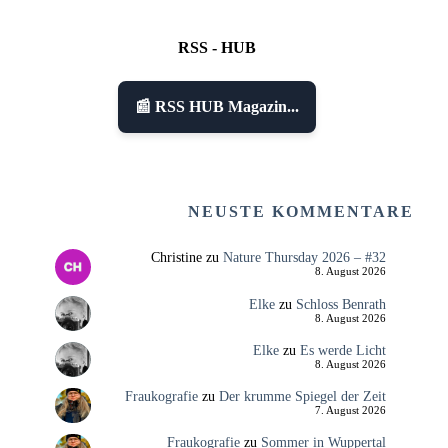
RSS - HUB
📰 RSS HUB Magazin...
NEUSTE KOMMENTARE
Christine
zu
Nature Thursday 2026 – #32
8. August 2026
Elke
zu
Schloss Benrath
8. August 2026
Elke
zu
Es werde Licht
8. August 2026
Fraukografie
zu
Der krumme Spiegel der Zeit
7. August 2026
Fraukografie
zu
Sommer in Wuppertal