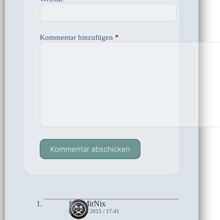
Kommentar hinzufügen
*
Kommentar abschicken
SagtMirNix
21. MAI 2015 / 17:41