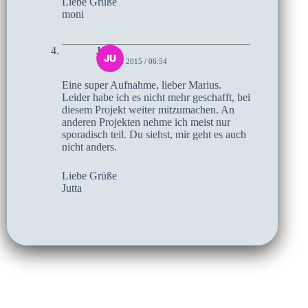
Liebe Grüße
moni
Jutta
14. MAI 2015 / 06:54
Eine super Aufnahme, lieber Marius.
Leider habe ich es nicht mehr geschafft, bei
diesem Projekt weiter mitzumachen. An
anderen Projekten nehme ich meist nur
sporadisch teil. Du siehst, mir geht es auch
nicht anders.
Liebe Grüße
Jutta