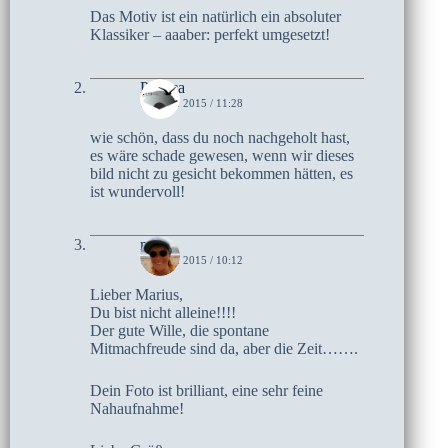
Das Motiv ist ein natürlich ein absoluter
Klassiker – aaaber: perfekt umgesetzt!
Paleica
15. MAI 2015 / 11:28
wie schön, dass du noch nachgeholt hast,
es wäre schade gewesen, wenn wir dieses
bild nicht zu gesicht bekommen hätten, es
ist wundervoll!
moni
14. MAI 2015 / 10:12
Lieber Marius,
Du bist nicht alleine!!!!
Der gute Wille, die spontane
Mitmachfreude sind da, aber die Zeit…….
Dein Foto ist brilliant, eine sehr feine
Nahaufnahme!