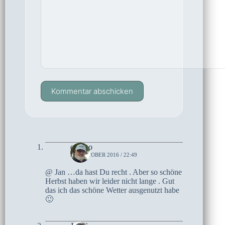
Kommentar abschicken
czoczo
20. OKTOBER 2016 / 22:49
@ Jan …da hast Du recht . Aber so schöne
Herbst haben wir leider nicht lange . Gut
das ich das schöne Wetter ausgenutzt habe
🙂