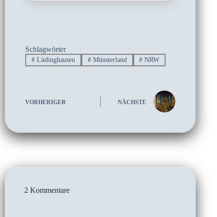
Schlagwörter
#
Lüdinghausen
#
Münsterland
#
NRW
VORHERIGER
NÄCHSTE
2 Kommentare