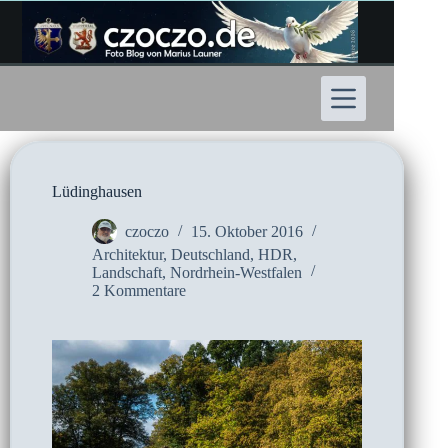
Zum
Inhalt
springen
Lüdinghausen
czoczo
15. Oktober 2016
Architektur
,
Deutschland
,
HDR
,
Landschaft
,
Nordrhein-Westfalen
2 Kommentare