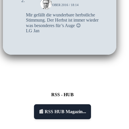
Jan B.
18. OKTOBER 2016 / 18:14
Mir gefällt die wunderbare herbstliche
Stimmung. Der Herbst ist immer wieder
was besonderes für’s Auge 😉
LG Jan
RSS - HUB
📰 RSS HUB Magazin...