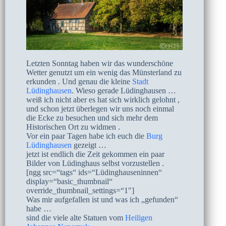
Letzten Sonntag haben wir das wunderschöne
Wetter genutzt um ein wenig das Münsterland zu
erkunden . Und genau die kleine
Stadt
Lüdinghausen
. Wieso gerade Lüdinghausen …
weiß ich nicht aber es hat sich wirklich gelohnt ,
und schon jetzt überlegen wir uns noch einmal
die Ecke zu besuchen und sich mehr dem
Historischen Ort zu widmen .
Vor ein paar Tagen habe ich euch die
Burg
Lüdinghausen
gezeigt …
jetzt ist endlich die Zeit gekommen ein paar
Bilder von Lüdinghaus selbst vorzustellen .
[ngg src=“tags“ ids=“Lüdinghauseninnen“
display=“basic_thumbnail“
override_thumbnail_settings=“1″]
Was mir aufgefallen ist und was ich „gefunden“
habe …
sind die viele alte Statuen vom
Heiligen