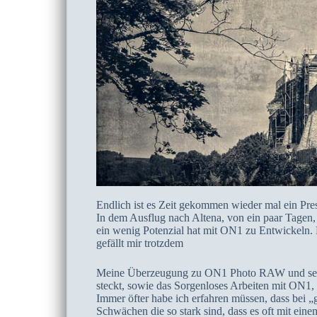
Endlich ist es Zeit gekommen wieder mal ein Pres
In dem Ausflug nach Altena, von ein paar Tagen, h
ein wenig Potenzial hat mit ON1 zu Entwickeln. D
gefällt mir trotzdem
Meine Überzeugung zu ON1 Photo RAW und seiner f
steckt, sowie das Sorgenloses Arbeiten mit ON1
Immer öfter habe ich erfahren müssen, dass bei 
Schwächen die so stark sind, dass es oft mit eine