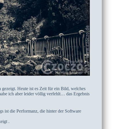
gezeigt. Heute ist es Zeit für ein Bild, welches
be ich aber leider völlig verfehlt… das Ergebnis
ist die Performanz, die hinter der Software
igt .