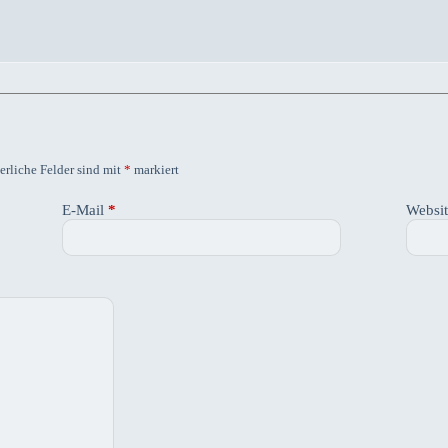
erliche Felder sind mit
*
markiert
E-Mail
*
Websi