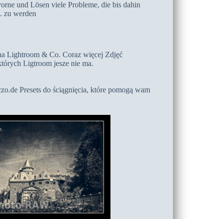
orne und Lösen viele Probleme, die bis dahin
w. zu werden
a Lightroom & Co. Coraz więcej Zdjęć
tórych Ligtroom jesze nie ma.
zo.de Presets do ściągnięcia, które pomogą wam