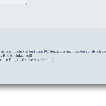
tehe ich nicht viel und mein PC stürzte mir auch ständig ab, als ich m
 Bild ist einfach toll!
inen Blog (und sollte das öfter tun) –