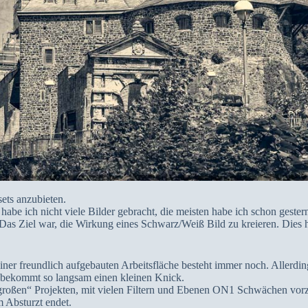
ets anzubieten.
abe ich nicht viele Bilder gebracht, die meisten habe ich schon gestern 
as Ziel war, die Wirkung eines Schwarz/Weiß Bild zu kreieren. Dies ha
reundlich aufgebauten Arbeitsfläche besteht immer noch. Allerdings 
, bekommt so langsam einen kleinen Knick.
„großen“ Projekten, mit vielen Filtern und Ebenen ON1 Schwächen vorze
m Absturzt endet.