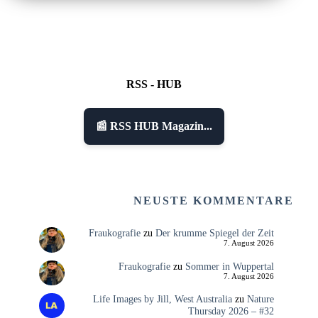
RSS - HUB
📰 RSS HUB Magazin...
NEUSTE KOMMENTARE
Fraukografie
zu
Der krumme Spiegel der Zeit
7. August 2026
Fraukografie
zu
Sommer in Wuppertal
7. August 2026
Life Images by Jill, West Australia
zu
Nature
Thursday 2026 – #32