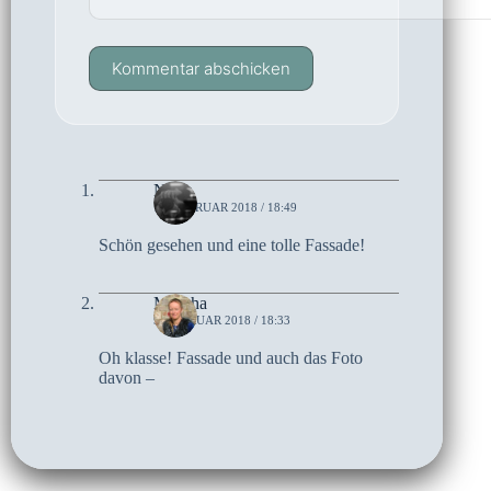
Kommentar abschicken
Netty
11. FEBRUAR 2018 / 18:49
Schön gesehen und eine tolle Fassade!
Mascha
9. FEBRUAR 2018 / 18:33
Oh klasse! Fassade und auch das Foto
davon –