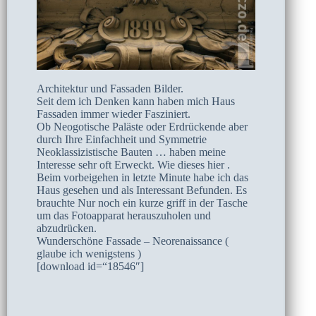
Architektur und Fassaden Bilder.
Seit dem ich Denken kann haben mich Haus
Fassaden immer wieder Fasziniert.
Ob Neogotische Paläste oder Erdrückende aber
durch Ihre Einfachheit und Symmetrie
Neoklassizistische Bauten … haben meine
Interesse sehr oft Erweckt. Wie dieses hier .
Beim vorbeigehen in letzte Minute habe ich das
Haus gesehen und als Interessant Befunden. Es
brauchte Nur noch ein kurze griff in der Tasche
um das Fotoapparat herauszuholen und
abzudrücken.
Wunderschöne Fassade – Neorenaissance (
glaube ich wenigstens )
[download id=“18546″]