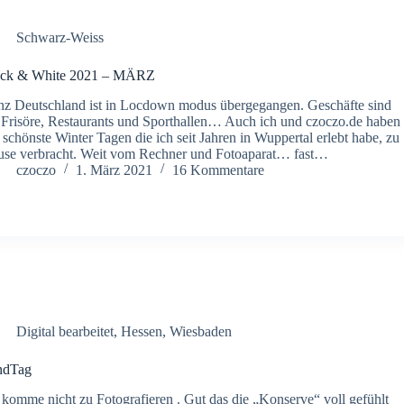
Schwarz-Weiss
ack & White 2021 – MÄRZ
z Deutschland ist in Locdown modus übergegangen. Geschäfte sind
 Frisöre, Restaurants und Sporthallen… Auch ich und czoczo.de haben
 schönste Winter Tagen die ich seit Jahren in Wuppertal erlebt habe, zu
se verbracht. Weit vom Rechner und Fotoaparat… fast…
czoczo
1. März 2021
16 Kommentare
Digital bearbeitet
,
Hessen
,
Wiesbaden
ndTag
 komme nicht zu Fotografieren . Gut das die „Konserve“ voll gefühlt