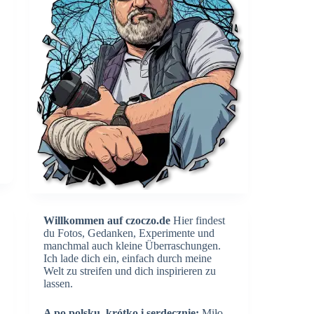
Willkommen auf czoczo.de
Hier findest
du Fotos, Gedanken, Experimente und
manchmal auch kleine Überraschungen.
Ich lade dich ein, einfach durch meine
Welt zu streifen und dich inspirieren zu
lassen.
A po polsku, krótko i serdecznie:
Miło,