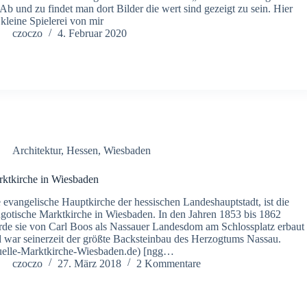
. Ab und zu findet man dort Bilder die wert sind gezeigt zu sein. Hier
 kleine Spielerei von mir
czoczo
4. Februar 2020
Architektur
,
Hessen
,
Wiesbaden
ktkirche in Wiesbaden
 evangelische Hauptkirche der hessischen Landeshauptstadt, ist die
gotische Marktkirche in Wiesbaden. In den Jahren 1853 bis 1862
de sie von Carl Boos als Nassauer Landesdom am Schlossplatz erbaut
 war seinerzeit der größte Backsteinbau des Herzogtums Nassau.
elle-Marktkirche-Wiesbaden.de) [ngg…
czoczo
27. März 2018
2 Kommentare