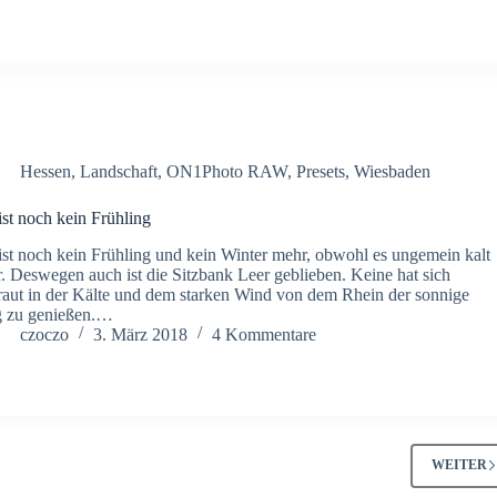
Hessen
,
Landschaft
,
ON1Photo RAW
,
Presets
,
Wiesbaden
ist noch kein Frühling
ist noch kein Frühling und kein Winter mehr, obwohl es ungemein kalt
. Deswegen auch ist die Sitzbank Leer geblieben. Keine hat sich
raut in der Kälte und dem starken Wind von dem Rhein der sonnige
g zu genießen.…
czoczo
3. März 2018
4 Kommentare
WEITER