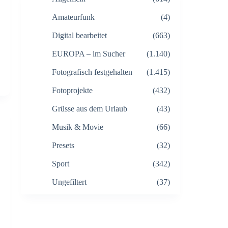
Amateurfunk
(4)
Digital bearbeitet
(663)
EUROPA – im Sucher
(1.140)
Fotografisch festgehalten
(1.415)
Fotoprojekte
(432)
Grüsse aus dem Urlaub
(43)
Musik & Movie
(66)
Presets
(32)
Sport
(342)
Ungefiltert
(37)