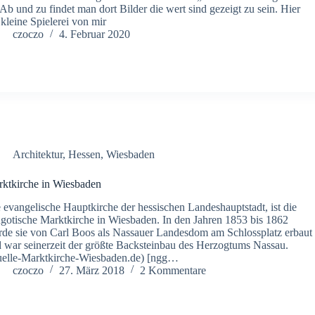
. Ab und zu findet man dort Bilder die wert sind gezeigt zu sein. Hier
 kleine Spielerei von mir
czoczo
4. Februar 2020
Architektur
,
Hessen
,
Wiesbaden
ktkirche in Wiesbaden
 evangelische Hauptkirche der hessischen Landeshauptstadt, ist die
gotische Marktkirche in Wiesbaden. In den Jahren 1853 bis 1862
de sie von Carl Boos als Nassauer Landesdom am Schlossplatz erbaut
 war seinerzeit der größte Backsteinbau des Herzogtums Nassau.
elle-Marktkirche-Wiesbaden.de) [ngg…
czoczo
27. März 2018
2 Kommentare