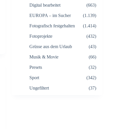
Digital bearbeitet
(663)
EUROPA – im Sucher
(1.139)
Fotografisch festgehalten
(1.414)
Fotoprojekte
(432)
Grüsse aus dem Urlaub
(43)
Musik & Movie
(66)
Presets
(32)
Sport
(342)
Ungefiltert
(37)