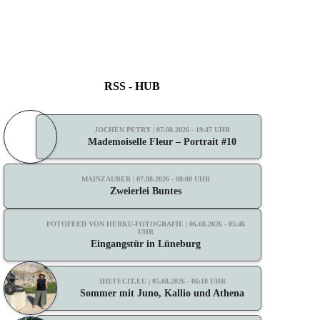
RSS - HUB
JOCHEN PETRY | 07.08.2026 - 19:47 UHR
Mademoiselle Fleur – Portrait #10
MAINZAUBER | 07.08.2026 - 08:00 UHR
Zweierlei Buntes
FOTOFEED VON HERKU-FOTOGRAFIE | 06.08.2026 - 05:46
UHR
Eingangstür in Lüneburg
3HEFECIT.EU | 05.08.2026 - 06:18 UHR
Sommer mit Juno, Kallio und Athena