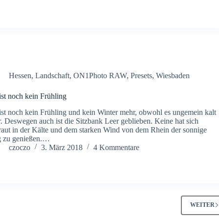
Hessen
,
Landschaft
,
ON1Photo RAW
,
Presets
,
Wiesbaden
ist noch kein Frühling
ist noch kein Frühling und kein Winter mehr, obwohl es ungemein kalt
. Deswegen auch ist die Sitzbank Leer geblieben. Keine hat sich
raut in der Kälte und dem starken Wind von dem Rhein der sonnige
g zu genießen.…
czoczo
3. März 2018
4 Kommentare
WEITER