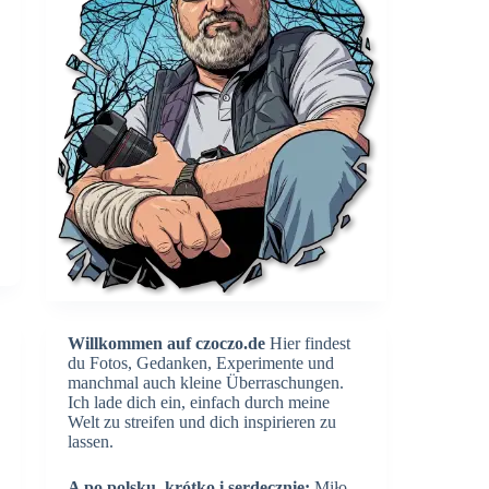
Willkommen auf czoczo.de
Hier findest
du Fotos, Gedanken, Experimente und
manchmal auch kleine Überraschungen.
Ich lade dich ein, einfach durch meine
Welt zu streifen und dich inspirieren zu
lassen.
A po polsku, krótko i serdecznie:
Miło,