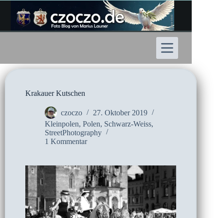
Zum
Inhalt
springen
Krakauer Kutschen
czoczo
27. Oktober 2019
Kleinpolen
,
Polen
,
Schwarz-Weiss
,
StreetPhotography
1 Kommentar