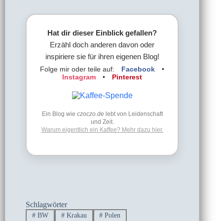
Hat dir dieser Einblick gefallen?
Erzähl doch anderen davon oder
inspiriere sie für ihren eigenen Blog!
Folge mir oder teile auf:
Facebook
•
Instagram
•
Pinterest
Ein Blog wie
czoczo.de
lebt von Leidenschaft
und Zeit.
Warum eigentlich ein Kaffee? Mehr dazu hier.
Schlagwörter
#
BW
#
Krakau
#
Polen