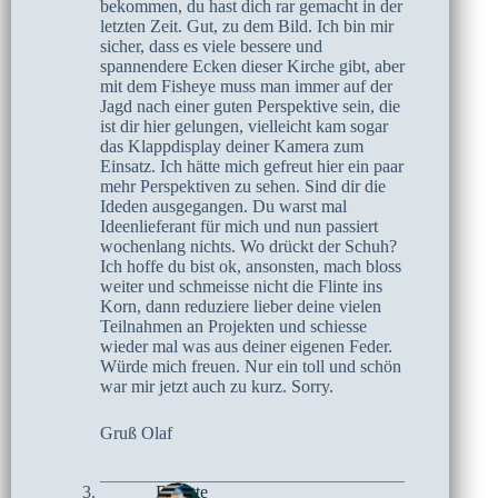
bekommen, du hast dich rar gemacht in der
letzten Zeit. Gut, zu dem Bild. Ich bin mir
sicher, dass es viele bessere und
spannendere Ecken dieser Kirche gibt, aber
mit dem Fisheye muss man immer auf der
Jagd nach einer guten Perspektive sein, die
ist dir hier gelungen, vielleicht kam sogar
das Klappdisplay deiner Kamera zum
Einsatz. Ich hätte mich gefreut hier ein paar
mehr Perspektiven zu sehen. Sind dir die
Ideden ausgegangen. Du warst mal
Ideenlieferant für mich und nun passiert
wochenlang nichts. Wo drückt der Schuh?
Ich hoffe du bist ok, ansonsten, mach bloss
weiter und schmeisse nicht die Flinte ins
Korn, dann reduziere lieber deine vielen
Teilnahmen an Projekten und schiesse
wieder mal was aus deiner eigenen Feder.
Würde mich freuen. Nur ein toll und schön
war mir jetzt auch zu kurz. Sorry.
Gruß Olaf
Brigitte