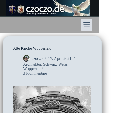
Zum
Inhalt
springen
Alte Kirche Wupperfeld
czoczo
17. April 2021
Architektur
,
Schwarz-Weiss
,
Wuppertal
3 Kommentare