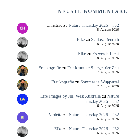
NEUSTE KOMMENTARE
Christine
zu
Nature Thursday 2026 – #32
8. August 2026
Elke
zu
Schloss Benrath
8. August 2026
Elke
zu
Es werde Licht
8. August 2026
Fraukografie
zu
Der krumme Spiegel der Zeit
7. August 2026
Fraukografie
zu
Sommer in Wuppertal
7. August 2026
Life Images by Jill, West Australia
zu
Nature
Thursday 2026 – #32
6. August 2026
Violetta
zu
Nature Thursday 2026 – #32
6. August 2026
Elke
zu
Nature Thursday 2026 – #32
6. August 2026