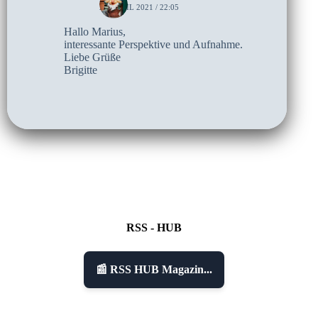
26. APRIL 2021 / 22:05
Hallo Marius,
interessante Perspektive und Aufnahme.
Liebe Grüße
Brigitte
RSS - HUB
📰 RSS HUB Magazin...