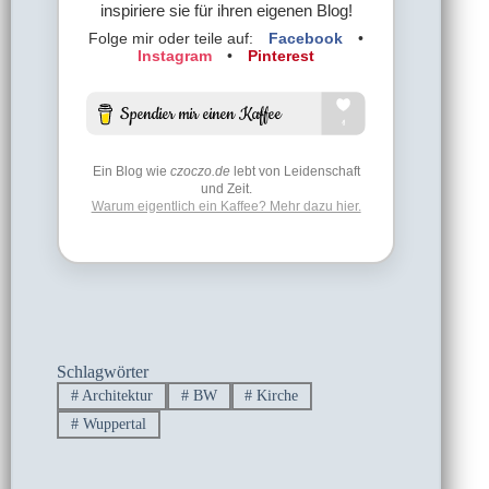
inspiriere sie für ihren eigenen Blog!
Folge mir oder teile auf:
Facebook
•
Instagram
•
Pinterest
Ein Blog wie
czoczo.de
lebt von Leidenschaft
und Zeit.
Warum eigentlich ein Kaffee? Mehr dazu hier.
Schlagwörter
#
Architektur
#
BW
#
Kirche
#
Wuppertal