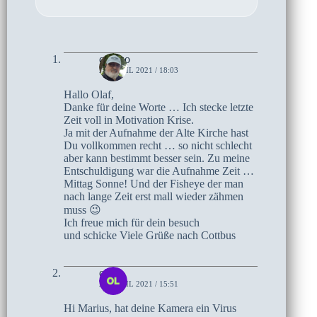
czoczo
28. APRIL 2021 / 18:03
Hallo Olaf,
Danke für deine Worte … Ich stecke letzte
Zeit voll in Motivation Krise.
Ja mit der Aufnahme der Alte Kirche hast
Du vollkommen recht … so nicht schlecht
aber kann bestimmt besser sein. Zu meine
Entschuldigung war die Aufnahme Zeit …
Mittag Sonne! Und der Fisheye der man
nach lange Zeit erst mall wieder zähmen
muss 😉
Ich freue mich für dein besuch
und schicke Viele Grüße nach Cottbus
olaf
27. APRIL 2021 / 15:51
Hi Marius, hat deine Kamera ein Virus