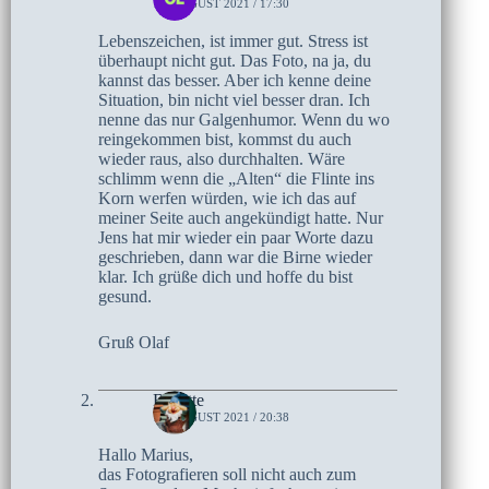
18. AUGUST 2021 / 17:30
Lebenszeichen, ist immer gut. Stress ist
überhaupt nicht gut. Das Foto, na ja, du
kannst das besser. Aber ich kenne deine
Situation, bin nicht viel besser dran. Ich
nenne das nur Galgenhumor. Wenn du wo
reingekommen bist, kommst du auch
wieder raus, also durchhalten. Wäre
schlimm wenn die „Alten“ die Flinte ins
Korn werfen würden, wie ich das auf
meiner Seite auch angekündigt hatte. Nur
Jens hat mir wieder ein paar Worte dazu
geschrieben, dann war die Birne wieder
klar. Ich grüße dich und hoffe du bist
gesund.
Gruß Olaf
Brigitte
15. AUGUST 2021 / 20:38
Hallo Marius,
das Fotografieren soll nicht auch zum