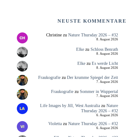
NEUSTE KOMMENTARE
Christine
zu
Nature Thursday 2026 – #32
8. August 2026
Elke
zu
Schloss Benrath
8. August 2026
Elke
zu
Es werde Licht
8. August 2026
Fraukografie
zu
Der krumme Spiegel der Zeit
7. August 2026
Fraukografie
zu
Sommer in Wuppertal
7. August 2026
Life Images by Jill, West Australia
zu
Nature
Thursday 2026 – #32
6. August 2026
Violetta
zu
Nature Thursday 2026 – #32
6. August 2026