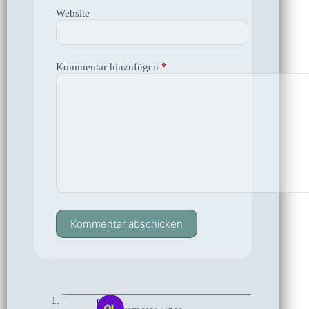
Website
Kommentar hinzufügen
*
Kommentar abschicken
olaf