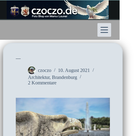
Zum
Inhalt
springen
—
czoczo
10. August 2021
Architektur
,
Brandenburg
2 Kommentare