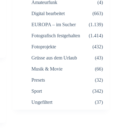
Amateurfunk
(4)
Digital bearbeitet
(663)
EUROPA – im Sucher
(1.139)
Fotografisch festgehalten
(1.414)
Fotoprojekte
(432)
Grüsse aus dem Urlaub
(43)
Musik & Movie
(66)
Presets
(32)
Sport
(342)
Ungefiltert
(37)