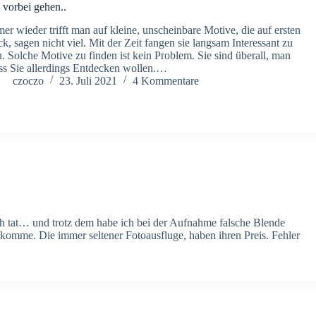
 vorbei gehen..
er wieder trifft man auf kleine, unscheinbare Motive, die auf ersten
ck, sagen nicht viel. Mit der Zeit fangen sie langsam Interessant zu
n. Solche Motive zu finden ist kein Problem. Sie sind überall, man
s Sie allerdings Entdecken wollen.…
czoczo
23. Juli 2021
4 Kommentare
 tat… und trotz dem habe ich bei der Aufnahme falsche Blende
komme. Die immer seltener Fotoausfluge, haben ihren Preis. Fehler