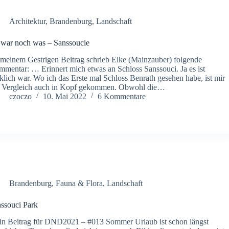
Architektur
,
Brandenburg
,
Landschaft
war noch was – Sanssoucie
meinem Gestrigen Beitrag schrieb Elke (Mainzauber) folgende
mentar: … Erinnert mich etwas an Schloss Sanssouci. Ja es ist
klich war. Wo ich das Erste mal Schloss Benrath gesehen habe, ist mir
 Vergleich auch in Kopf gekommen. Obwohl die…
czoczo
10. Mai 2022
6 Kommentare
Brandenburg
,
Fauna & Flora
,
Landschaft
ssouci Park
n Beitrag für DND2021 – #013 Sommer Urlaub ist schon längst