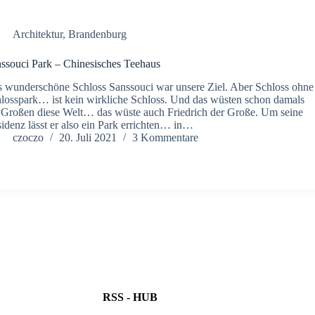
Architektur
,
Brandenburg
ssouci Park – Chinesisches Teehaus
 wunderschöne Schloss Sanssouci war unsere Ziel. Aber Schloss ohne
losspark… ist kein wirkliche Schloss. Und das wüsten schon damals
 Großen diese Welt… das wüste auch Friedrich der Große. Um seine
idenz lässt er also ein Park errichten… in…
czoczo
20. Juli 2021
3 Kommentare
RSS - HUB