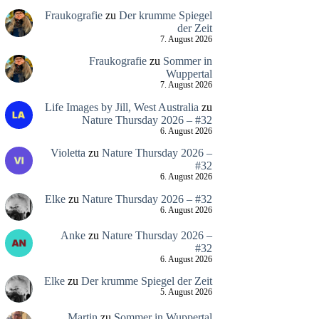
Fraukografie
zu
Der krumme Spiegel
der Zeit
7. August 2026
Fraukografie
zu
Sommer in
Wuppertal
7. August 2026
Life Images by Jill, West Australia
zu
Nature Thursday 2026 – #32
6. August 2026
Violetta
zu
Nature Thursday 2026 –
#32
6. August 2026
Elke
zu
Nature Thursday 2026 – #32
6. August 2026
Anke
zu
Nature Thursday 2026 –
#32
6. August 2026
Elke
zu
Der krumme Spiegel der Zeit
5. August 2026
Martin
zu
Sommer in Wuppertal