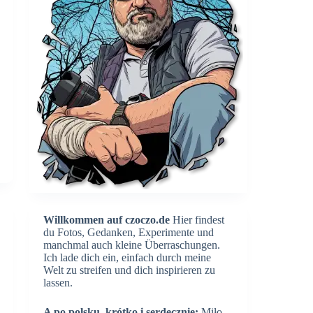
Willkommen auf czoczo.de
Hier findest
du Fotos, Gedanken, Experimente und
manchmal auch kleine Überraschungen.
Ich lade dich ein, einfach durch meine
Welt zu streifen und dich inspirieren zu
lassen.
A po polsku, krótko i serdecznie:
Miło,