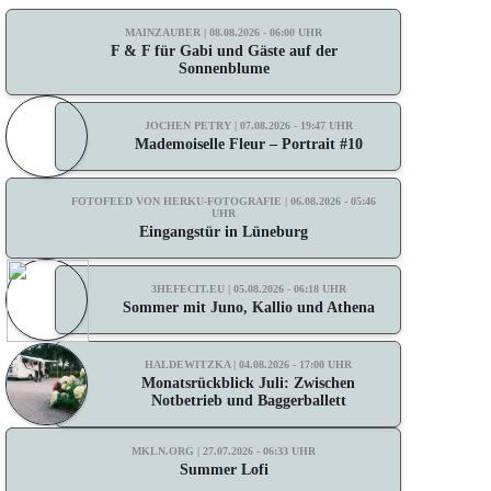
MAINZAUBER | 08.08.2026 - 06:00 UHR
F & F für Gabi und Gäste auf der
Sonnenblume
JOCHEN PETRY | 07.08.2026 - 19:47 UHR
Mademoiselle Fleur – Portrait #10
FOTOFEED VON HERKU-FOTOGRAFIE | 06.08.2026 - 05:46
UHR
Eingangstür in Lüneburg
3HEFECIT.EU | 05.08.2026 - 06:18 UHR
Sommer mit Juno, Kallio und Athena
HALDEWITZKA | 04.08.2026 - 17:00 UHR
Monatsrückblick Juli: Zwischen
Notbetrieb und Baggerballett
MKLN.ORG | 27.07.2026 - 06:33 UHR
Summer Lofi