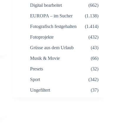
Digital bearbeitet
(662)
EUROPA – im Sucher
(1.138)
Fotografisch festgehalten
(1.414)
Fotoprojekte
(432)
Grüsse aus dem Urlaub
(43)
Musik & Movie
(66)
Presets
(32)
Sport
(342)
Ungefiltert
(37)