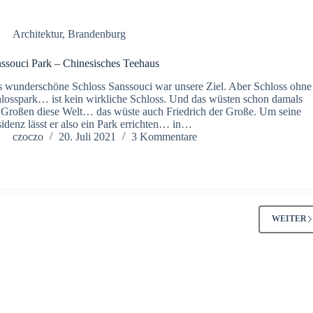
Architektur
,
Brandenburg
ssouci Park – Chinesisches Teehaus
 wunderschöne Schloss Sanssouci war unsere Ziel. Aber Schloss ohne
losspark… ist kein wirkliche Schloss. Und das wüsten schon damals
 Großen diese Welt… das wüste auch Friedrich der Große. Um seine
idenz lässt er also ein Park errichten… in…
czoczo
20. Juli 2021
3 Kommentare
WEITER