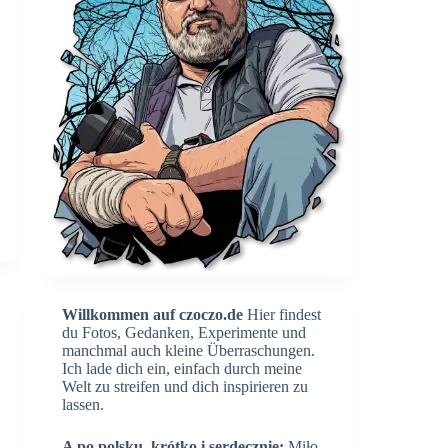
Willkommen auf czoczo.de
Hier findest
du Fotos, Gedanken, Experimente und
manchmal auch kleine Überraschungen.
Ich lade dich ein, einfach durch meine
Welt zu streifen und dich inspirieren zu
lassen.
A po polsku, krótko i serdecznie:
Miło,