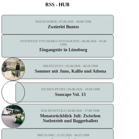
RSS - HUB
MAINZAUBER | 07.08.2026 - 08:00 UHR
Zweierlei Buntes
FOTOFEED VON HERKU-FOTOGRAFIE | 06.08.2026 - 05:46
UHR
Eingangstür in Lüneburg
3HEFECIT.EU | 05.08.2026 - 06:18 UHR
Sommer mit Juno, Kallio und Athena
JOCHEN PETRY | 04.08.2026 - 19:38 UHR
Seascape Vol. 13
HALDEWITZKA | 04.08.2026 - 17:00 UHR
Monatsrückblick Juli: Zwischen
Notbetrieb und Baggerballett
MKLN.ORG | 27.07.2026 - 06:33 UHR