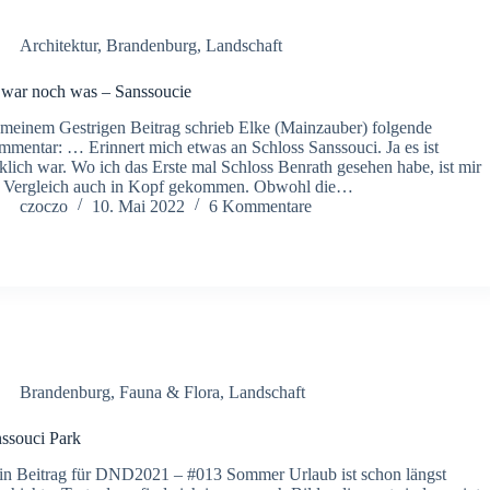
Architektur
,
Brandenburg
,
Landschaft
war noch was – Sanssoucie
meinem Gestrigen Beitrag schrieb Elke (Mainzauber) folgende
mentar: … Erinnert mich etwas an Schloss Sanssouci. Ja es ist
klich war. Wo ich das Erste mal Schloss Benrath gesehen habe, ist mir
 Vergleich auch in Kopf gekommen. Obwohl die…
czoczo
10. Mai 2022
6 Kommentare
Brandenburg
,
Fauna & Flora
,
Landschaft
ssouci Park
n Beitrag für DND2021 – #013 Sommer Urlaub ist schon längst