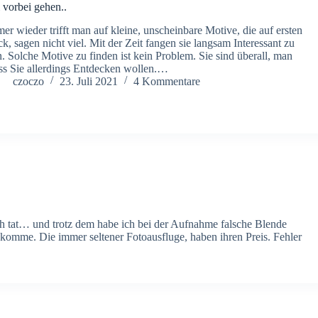
 vorbei gehen..
er wieder trifft man auf kleine, unscheinbare Motive, die auf ersten
ck, sagen nicht viel. Mit der Zeit fangen sie langsam Interessant zu
n. Solche Motive zu finden ist kein Problem. Sie sind überall, man
s Sie allerdings Entdecken wollen.…
czoczo
23. Juli 2021
4 Kommentare
 tat… und trotz dem habe ich bei der Aufnahme falsche Blende
komme. Die immer seltener Fotoausfluge, haben ihren Preis. Fehler