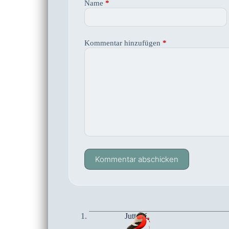
Name
*
Kommentar hinzufügen
*
Kommentar abschicken
Jutta K.