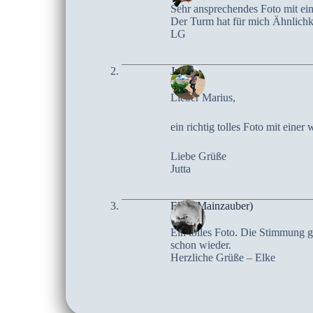
Sehr ansprechendes Foto mit ei
Der Turm hat für mich Ähnlichke
LG
Jutta
Lieber Marius,
ein richtig tolles Foto mit eine
Liebe Grüße
Jutta
Elke (Mainzauber)
Ein tolles Foto. Die Stimmung g
schon wieder.
Herzliche Grüße – Elke