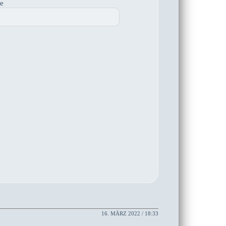
te
16. MÄRZ 2022 / 18:33