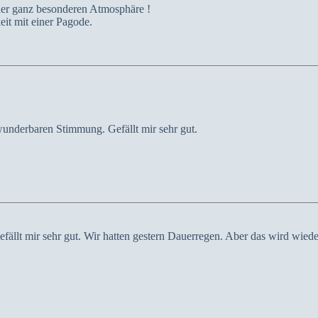
ner ganz besonderen Atmosphäre !
it mit einer Pagode.
r wunderbaren Stimmung. Gefällt mir sehr gut.
efällt mir sehr gut. Wir hatten gestern Dauerregen. Aber das wird wiede