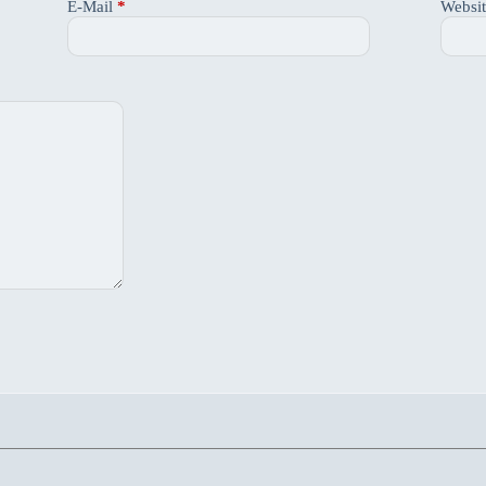
E-Mail
*
Websi