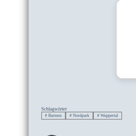
Schlagwörter
#
Barmen
#
Nordpark
#
Wuppertal