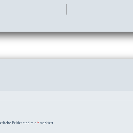
erliche Felder sind mit
*
markiert