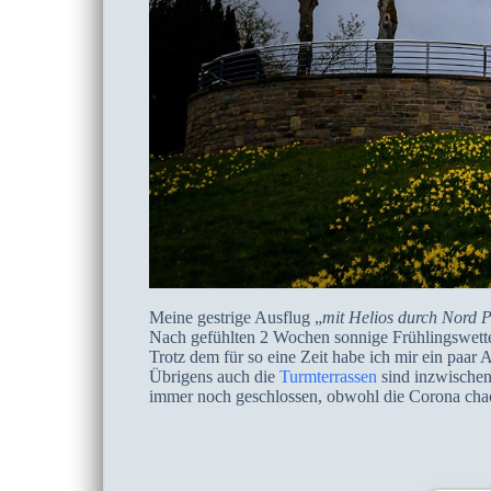
Meine gestrige Ausflug „
mit Helios durch Nord 
Nach gefühlten 2 Wochen sonnige Frühlingswetter
Trotz dem für so eine Zeit habe ich mir ein paa
Übrigens auch die
Turmterrassen
sind inzwischen 
immer noch geschlossen, obwohl die Corona chao