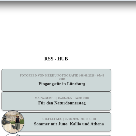
RSS - HUB
FOTOFEED VON HERKU-FOTOGRAFIE | 06.08.2026 - 05:46
UHR
Eingangstür in Lüneburg
MAINZAUBER | 06.08.2026 - 04:30 UHR
Für den Naturdonnerstag
3HEFECIT.EU | 05.08.2026 - 06:18 UHR
Sommer mit Juno, Kallio und Athena