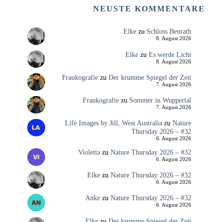
NEUSTE KOMMENTARE
Elke
zu
Schloss Benrath
8. August 2026
Elke
zu
Es werde Licht
8. August 2026
Fraukografie
zu
Der krumme Spiegel der Zeit
7. August 2026
Fraukografie
zu
Sommer in Wuppertal
7. August 2026
Life Images by Jill, West Australia
zu
Nature
Thursday 2026 – #32
6. August 2026
Violetta
zu
Nature Thursday 2026 – #32
6. August 2026
Elke
zu
Nature Thursday 2026 – #32
6. August 2026
Anke
zu
Nature Thursday 2026 – #32
6. August 2026
Elke
zu
Der krumme Spiegel der Zeit