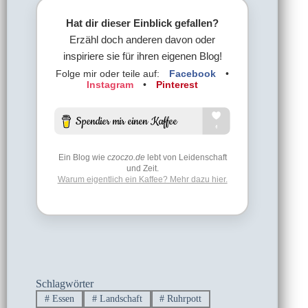
Hat dir dieser Einblick gefallen?
Erzähl doch anderen davon oder
inspiriere sie für ihren eigenen Blog!
Folge mir oder teile auf:
Facebook
•
Instagram
•
Pinterest
Ein Blog wie
czoczo.de
lebt von Leidenschaft
und Zeit.
Warum eigentlich ein Kaffee? Mehr dazu hier.
Schlagwörter
#
Essen
#
Landschaft
#
Ruhrpott