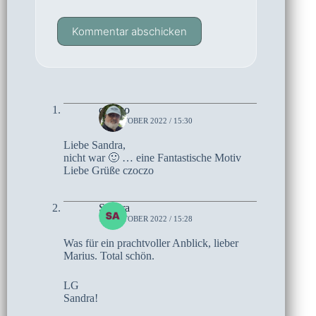
Kommentar abschicken
czoczo
18. OKTOBER 2022 / 15:30
Liebe Sandra,
nicht war 🙂 … eine Fantastische Motiv
Liebe Grüße czoczo
Sandra
15. OKTOBER 2022 / 15:28
Was für ein prachtvoller Anblick, lieber
Marius. Total schön.
LG
Sandra!