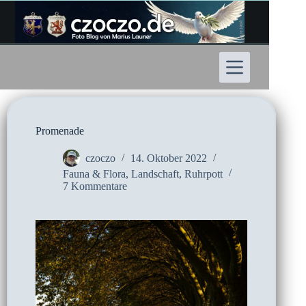
Zum
Inhalt
springen
Promenade
czoczo
14. Oktober 2022
Fauna & Flora
,
Landschaft
,
Ruhrpott
7 Kommentare