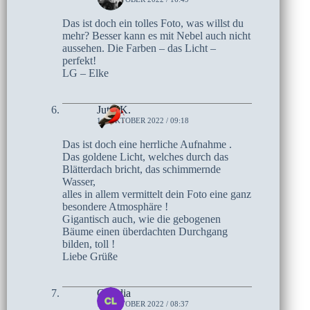
Das ist doch ein tolles Foto, was willst du
mehr? Besser kann es mit Nebel auch nicht
aussehen. Die Farben – das Licht –
perfekt!
LG – Elke
Jutta K.
14. OKTOBER 2022 / 09:18
Das ist doch eine herrliche Aufnahme .
Das goldene Licht, welches durch das
Blätterdach bricht, das schimmernde
Wasser,
alles in allem vermittelt dein Foto eine ganz
besondere Atmosphäre !
Gigantisch auch, wie die gebogenen
Bäume einen überdachten Durchgang
bilden, toll !
Liebe Grüße
Claudia
14. OKTOBER 2022 / 08:37