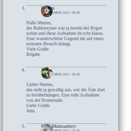
Brigitte
15. OKTOBER 2022 / 09:30
Hallo Marius,
der Baldeneysee war ja bereits bei Regen
schön und diese Aufnahme ist echt klasse.
Eine wunderschöne Gegend die auf einen
erneuten Besuch drängt.
Viele Grüße
Brigitte
Jutta
14. OKTOBER 2022 / 18:28
Lieber Marius,
das sieht ja gewaltig aus, wie die Äste dort
so herüberhängen. Eine tolle Aufnahme
von der Promenade.
Liebe Grüße
Jutta
Elke (Mainzauber)
14. OKTOBER 2022 / 16:49