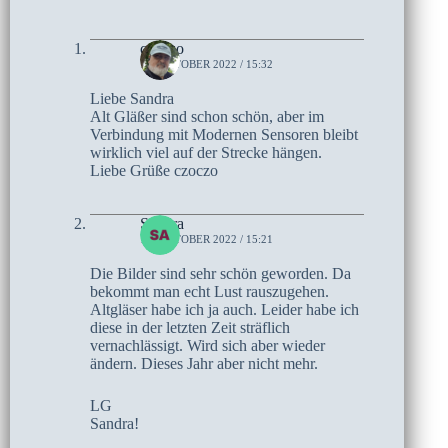
czoczo
18. OKTOBER 2022 / 15:32
Liebe Sandra
Alt Gläßer sind schon schön, aber im
Verbindung mit Modernen Sensoren bleibt
wirklich viel auf der Strecke hängen.
Liebe Grüße czoczo
Sandra
15. OKTOBER 2022 / 15:21
Die Bilder sind sehr schön geworden. Da
bekommt man echt Lust rauszugehen.
Altgläser habe ich ja auch. Leider habe ich
diese in der letzten Zeit sträflich
vernachlässigt. Wird sich aber wieder
ändern. Dieses Jahr aber nicht mehr.
LG
Sandra!