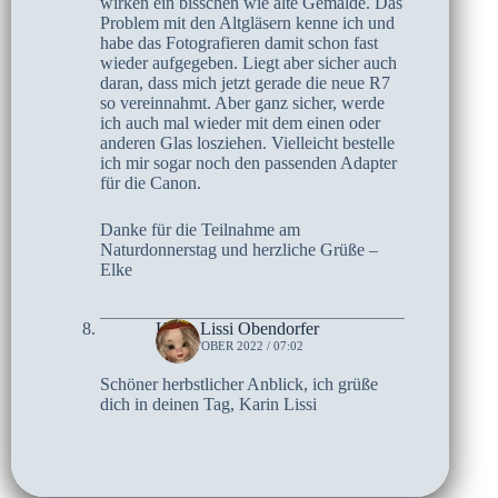
wirken ein bisschen wie alte Gemälde. Das
Problem mit den Altgläsern kenne ich und
habe das Fotografieren damit schon fast
wieder aufgegeben. Liegt aber sicher auch
daran, dass mich jetzt gerade die neue R7
so vereinnahmt. Aber ganz sicher, werde
ich auch mal wieder mit dem einen oder
anderen Glas losziehen. Vielleicht bestelle
ich mir sogar noch den passenden Adapter
für die Canon.
Danke für die Teilnahme am
Naturdonnerstag und herzliche Grüße –
Elke
Karin Lissi Obendorfer
13. OKTOBER 2022 / 07:02
Schöner herbstlicher Anblick, ich grüße
dich in deinen Tag, Karin Lissi