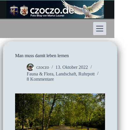
Zum
Inhalt
springen
Man muss damit leben lernen
czoczo
13. Oktober 2022
Fauna & Flora
,
Landschaft
,
Ruhrpott
8 Kommentare