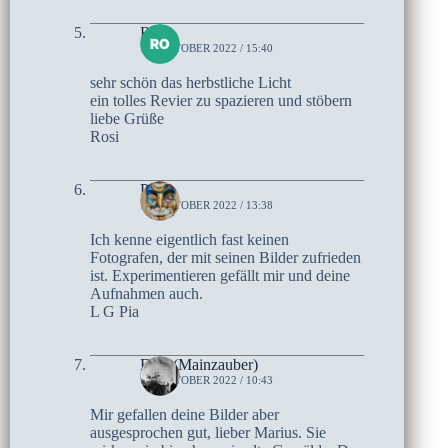
Rosi
13. OKTOBER 2022 / 15:40
sehr schön das herbstliche Licht
ein tolles Revier zu spazieren und stöbern
liebe Grüße
Rosi
Pia
13. OKTOBER 2022 / 13:38
Ich kenne eigentlich fast keinen
Fotografen, der mit seinen Bilder zufrieden
ist. Experimentieren gefällt mir und deine
Aufnahmen auch.
L G Pia
Elke (Mainzauber)
13. OKTOBER 2022 / 10:43
Mir gefallen deine Bilder aber
ausgesprochen gut, lieber Marius. Sie