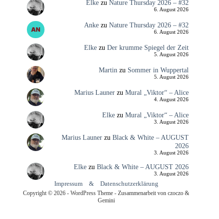
Elke
zu
Nature Thursday 2026 – #32
6. August 2026
Anke
zu
Nature Thursday 2026 – #32
6. August 2026
Elke
zu
Der krumme Spiegel der Zeit
5. August 2026
Martin
zu
Sommer in Wuppertal
5. August 2026
Marius Launer
zu
Mural „Viktor“ – Alice
4. August 2026
Elke
zu
Mural „Viktor“ – Alice
3. August 2026
Marius Launer
zu
Black & White – AUGUST
2026
3. August 2026
Elke
zu
Black & White – AUGUST 2026
3. August 2026
Impressum
&
Datenschutzerklärung
Copyright © 2026 - WordPress Theme - Zusammenarbeit von czoczo &
Gemini