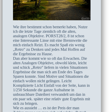
Wie ihre bestimmt schon bemerkt haben, Nutze
ich die letzte Tage ziemlich oft die alten,
analogen Objektive. PORST28/2, 8 ist schon
eine Interessante Linse mit eine Brennweite die
mich einfach Reizt. Es macht Spaß ein wenig
„Retro“ zu Denken und jedes Mal Hoffen auf
die Ergebnisse zu Hause.
Dan aber kommt wie so oft das Erwachen. Die
alten Analogen Objektive, obwohl klein, leicht
und schick „Retro“ liefern in vielen Situationen
Ergebnisse die man sich am Ende des Tages
Sparen konnte. Sind Motive und Situationen die
einfach wollen nicht gelingen. Leicht
Komplizierte Licht Einfall von der Seite, kann in
1/250 Sekunde die ganze Aufnahme in
unbrauchbare Dateibrei verwandelt um dan in
ein paar sek. später eine relativ gute Ergebnis mit
sich zu bringen.
Wie es aussieht … es ist der Preis der man