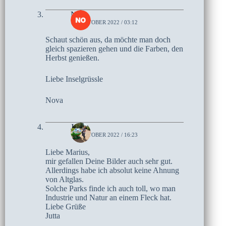
Nova
14. OKTOBER 2022 / 03:12
Schaut schön aus, da möchte man doch
gleich spazieren gehen und die Farben, den
Herbst genießen.
Liebe Inselgrüssle
Nova
Jutta
13. OKTOBER 2022 / 16:23
Liebe Marius,
mir gefallen Deine Bilder auch sehr gut.
Allerdings habe ich absolut keine Ahnung
von Altglas.
Solche Parks finde ich auch toll, wo man
Industrie und Natur an einem Fleck hat.
Liebe Grüße
Jutta