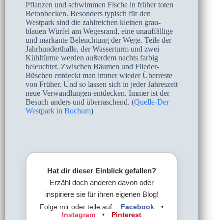
Pflanzen und schwimmen Fische in früher toten
Betonbecken. Besonders typisch für den
Westpark sind die zahlreichen kleinen grau-
blauen Würfel am Wegesrand, eine unauffällige
und markante Beleuchtung der Wege. Teile der
Jahrhunderthalle, der Wasserturm und zwei
Kühltürme werden außerdem nachts farbig
beleuchtet. Zwischen Bäumen und Flieder-
Büschen entdeckt man immer wieder Überreste
von Früher. Und so lassen sich in jeder Jahreszeit
neue Verwandlungen entdecken. Immer ist der
Besuch anders und überraschend. (
Quelle-Der
Westpark in Bochum
)
Hat dir dieser Einblick gefallen?
Erzähl doch anderen davon oder
inspiriere sie für ihren eigenen Blog!
Folge mir oder teile auf:
Facebook
•
Instagram
•
Pinterest