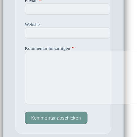
E-Mail
*
Website
Kommentar hinzufügen
*
Kommentar abschicken