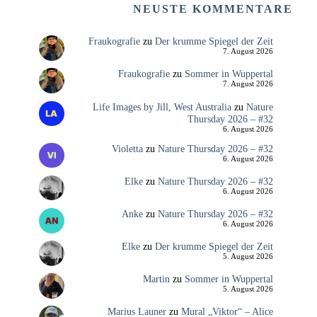
NEUSTE KOMMENTARE
Fraukografie
zu
Der krumme Spiegel der Zeit
7. August 2026
Fraukografie
zu
Sommer in Wuppertal
7. August 2026
Life Images by Jill, West Australia
zu
Nature
Thursday 2026 – #32
6. August 2026
Violetta
zu
Nature Thursday 2026 – #32
6. August 2026
Elke
zu
Nature Thursday 2026 – #32
6. August 2026
Anke
zu
Nature Thursday 2026 – #32
6. August 2026
Elke
zu
Der krumme Spiegel der Zeit
5. August 2026
Martin
zu
Sommer in Wuppertal
5. August 2026
Marius Launer
zu
Mural „Viktor“ – Alice