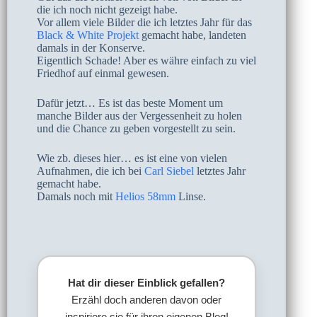
die ich noch nicht gezeigt habe.
Vor allem viele Bilder die ich letztes Jahr für das
Black & White Projekt
gemacht habe, landeten
damals in der Konserve.
Eigentlich Schade! Aber es währe einfach zu viel
Friedhof auf einmal gewesen.
Dafür jetzt… Es ist das beste Moment um
manche Bilder aus der Vergessenheit zu holen
und die Chance zu geben vorgestellt zu sein.
Wie zb. dieses hier… es ist eine von vielen
Aufnahmen, die ich bei
Carl Siebel
letztes Jahr
gemacht habe.
Damals noch mit
Helios 58mm
Linse.
Hat dir dieser Einblick gefallen?
Erzähl doch anderen davon oder
inspiriere sie für ihren eigenen Blog!