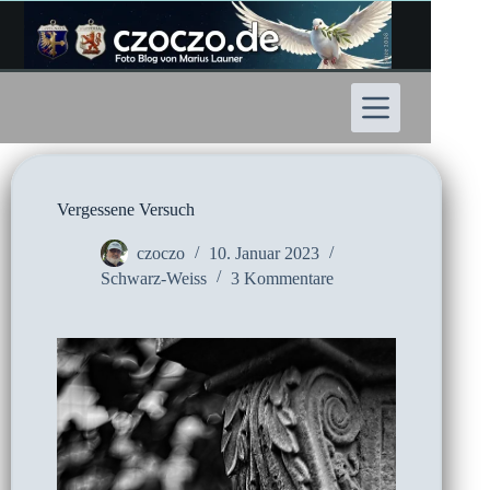
Zum
Inhalt
springen
Vergessene Versuch
czoczo
10. Januar 2023
Schwarz-Weiss
3 Kommentare