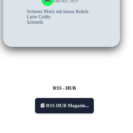
10. JANUAR 2023 / 20:57
Schönes Motiv mit klasse Bokeh.
Liebe Grüße
Schmelli
RSS - HUB
📰 RSS HUB Magazin...