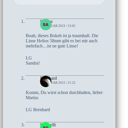
Sandra
14. JANUAR 2023 / 13:02
Boah, dieses Bokeh ist ja traumhaft. Die
Linse Helios 58mm gibt es bei mir auch
mehrfach…ist ne gute Linse!
LG
Sandra!
Bernhard
11. JANUAR 2023 / 21:22
Komm, Du wirst schon durchhalten, lieber
Marius
LG Bernhard
Schmelli