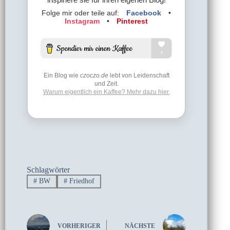
Folge mir oder teile auf:
Facebook
•
Instagram
•
Pinterest
Ein Blog wie
czoczo.de
lebt von Leidenschaft
und Zeit.
Warum eigentlich ein Kaffee? Mehr dazu hier.
Schlagwörter
#
BW
#
Friedhof
VORHERIGER
NÄCHSTE