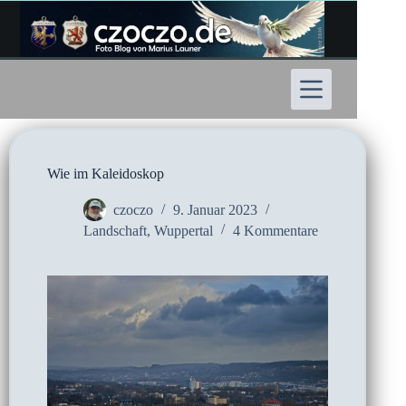
Zum
Inhalt
springen
Wie im Kaleidoskop
czoczo
9. Januar 2023
Landschaft
,
Wuppertal
4 Kommentare