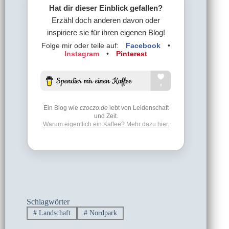
Hat dir dieser Einblick gefallen?
Erzähl doch anderen davon oder
inspiriere sie für ihren eigenen Blog!
Folge mir oder teile auf:
Facebook
•
Instagram
•
Pinterest
Ein Blog wie
czoczo.de
lebt von Leidenschaft
und Zeit.
Warum eigentlich ein Kaffee? Mehr dazu hier.
Schlagwörter
#
Landschaft
#
Nordpark