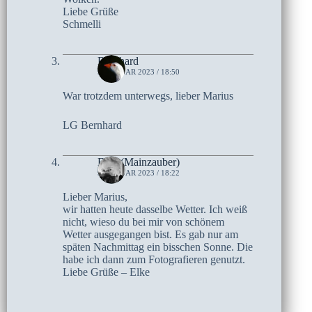
Liebe Grüße
Schmelli
Bernhard
9. JANUAR 2023 / 18:50
War trotzdem unterwegs, lieber Marius
LG Bernhard
Elke (Mainzauber)
9. JANUAR 2023 / 18:22
Lieber Marius,
wir hatten heute dasselbe Wetter. Ich weiß
nicht, wieso du bei mir von schönem
Wetter ausgegangen bist. Es gab nur am
späten Nachmittag ein bisschen Sonne. Die
habe ich dann zum Fotografieren genutzt.
Liebe Grüße – Elke