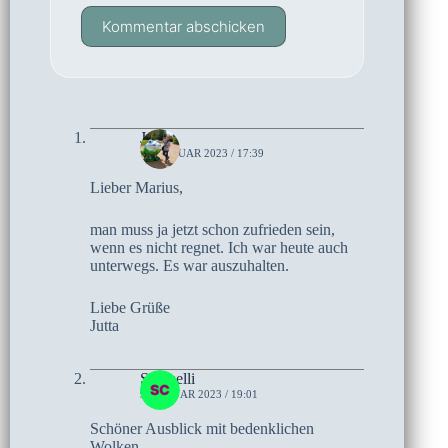
Kommentar abschicken
Jutta
10. JANUAR 2023 / 17:39
Lieber Marius,
man muss ja jetzt schon zufrieden sein,
wenn es nicht regnet. Ich war heute auch
unterwegs. Es war auszuhalten.
Liebe Grüße
Jutta
Schmelli
9. JANUAR 2023 / 19:01
Schöner Ausblick mit bedenklichen
Wolken.