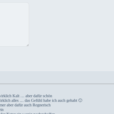
irklich Kalt … aber dafür schön
rklich alles … das Gefühl habe ich auch gehabt 🙂
rmer aber dafür auch Regnerisch
ein