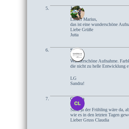
Jutta
Lieber Marius,
das ist eine wunderschöne Aufna
Liebe Grüße
Jutta
Sandra
Wunderschöne Aufnahme. Farblic
die nicht zu helle Entwicklung 
LG
Sandra!
Claudia
Salü, ja der Frühling wäre da, a
wie es in den letzten Tagen gew
Lieber Gruss Claudia