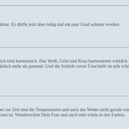
hme. Es dürfte jetzt aber ruhig mal ein paar Grad wärmer werden.
h total harmonisch. Das Weiß, Grün und Rosa harmonieren wirklich se
einfach mehr als passend. Und die Schärfe sowie Unschärfe ist sehr sch
ber zur Zeit sind die Temperaturen und auch das Wetter nicht gerade wi
esen ist. Wunderschön Dein Foto und auch sehr schön in den Farben.