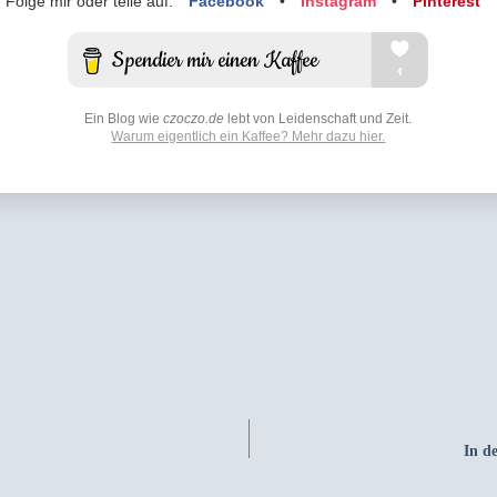
Folge mir oder teile auf:
Facebook
•
Instagram
•
Pinterest
Ein Blog wie
czoczo.de
lebt von Leidenschaft und Zeit.
Warum eigentlich ein Kaffee? Mehr dazu hier.
In d