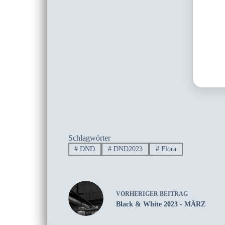
Schlagwörter
#
DND
#
DND2023
#
Flora
VORHERIGER
BEITRAG
Black & White 2023 - MÄRZ