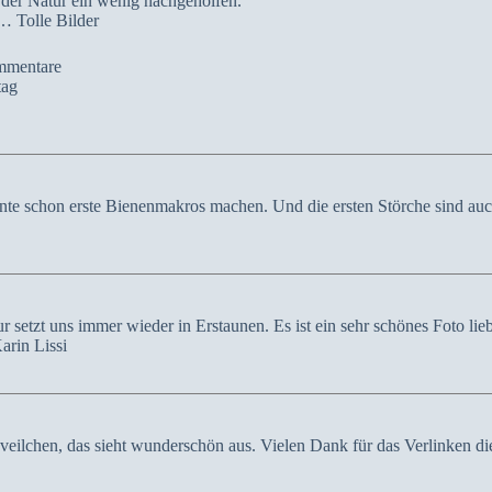
der Natur ein wenig nachgeholfen.
 Tolle Bilder
mmentare
tag
nte schon erste Bienenmakros machen. Und die ersten Störche sind auc
 setzt uns immer wieder in Erstaunen. Es ist ein sehr schönes Foto lie
arin Lissi
eilchen, das sieht wunderschön aus. Vielen Dank für das Verlinken di