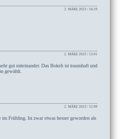
2. MÄRZ 2023 / 16:19
2. MÄRZ 2023 / 13:01
hr gut miteinander. Das Bokeh ist traumhaft und
ön gewählt.
2. MÄRZ 2023 / 12:09
e im Frühling. Ist zwar etwas besser geworden als