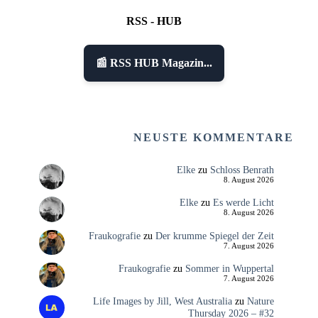
RSS - HUB
📰 RSS HUB Magazin...
NEUSTE KOMMENTARE
Elke
zu
Schloss Benrath
8. August 2026
Elke
zu
Es werde Licht
8. August 2026
Fraukografie
zu
Der krumme Spiegel der Zeit
7. August 2026
Fraukografie
zu
Sommer in Wuppertal
7. August 2026
Life Images by Jill, West Australia
zu
Nature
Thursday 2026 – #32