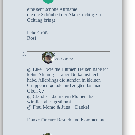
eine sehr schöne Aufname
die die Schönheit der Akelei richtig zur
Geltung bringt
liebe Grüße
Rosi
czoczo
21. MAI 2023 / 06:58
@ Elke – wie die Blumen Heißen habe ich
keine Ahnung … aber Du kannst recht
habe. Allerdings die standen in kleinen
Grüppchen gerade und zeigten fast nach
Oben 🙂
@ Claudia – Ja in dem Moment hat
wirklich alles gestimmt
@ Frau Momo & Jutta – Danke!
Danke für eure Besuch und Kommentare