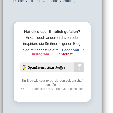
frische Aufnahme von heute Vormittag
Hat dir dieser Einblick gefallen?
Erzähl doch anderen davon oder
inspiriere sie für ihren eigenen Blog!
Folge mir oder teile auf:
Facebook
•
Instagram
•
Pinterest
Ein Blog wie
czoczo.de
lebt von Leidenschaft
und Zeit.
Warum eigentlich ein Kaffee? Mehr dazu hier.