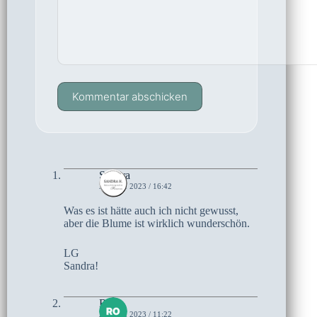
Kommentar abschicken
Sandra
22. MAI 2023 / 16:42
Was es ist hätte auch ich nicht gewusst,
aber die Blume ist wirklich wunderschön.
LG
Sandra!
Rosi
22. MAI 2023 / 11:22