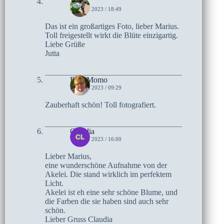
Jutta
20. MAI 2023 / 18:49
Das ist ein großartiges Foto, lieber Marius.
Toll freigestellt wirkt die Blüte einzigartig.
Liebe Grüße
Jutta
Frau Momo
20. MAI 2023 / 09:29
Zauberhaft schön! Toll fotografiert.
Claudia
19. MAI 2023 / 16:00
Lieber Marius,
eine wunderschöne Aufnahme von der
Akelei. Die stand wirklich im perfektem
Licht.
Akelei ist eh eine sehr schöne Blume, und
die Farben die sie haben sind auch sehr
schön.
Lieber Gruss Claudia