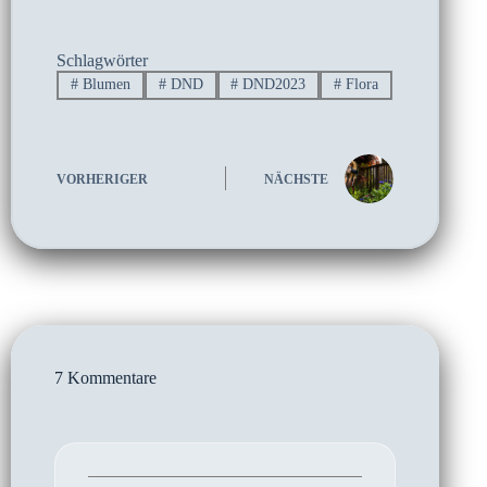
Schlagwörter
#
Blumen
#
DND
#
DND2023
#
Flora
VORHERIGER
NÄCHSTE
7 Kommentare