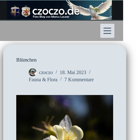
Zum
Inhalt
springen
Blümchen
czoczo
18. Mai 2023
Fauna & Flora
7 Kommentare