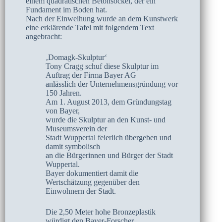
einem quadratischen Betonsockel, der ein
Fundament im Boden hat.
Nach der Einweihung wurde an dem Kunstwerk
eine erklärende Tafel mit folgendem Text
angebracht:
‚Domagk-Skulptur‘
Tony Cragg schuf diese Skulptur im
Auftrag der Firma Bayer AG
anlässlich der Unternehmensgründung vor
150 Jahren.
Am 1. August 2013, dem Gründungstag
von Bayer,
wurde die Skulptur an den Kunst- und
Museumsverein der
Stadt Wuppertal feierlich übergeben und
damit symbolisch
an die Bürgerinnen und Bürger der Stadt
Wuppertal.
Bayer dokumentiert damit die
Wertschätzung gegenüber den
Einwohnern der Stadt.
Die 2,50 Meter hohe Bronzeplastik
würdigt den Bayer-Forscher