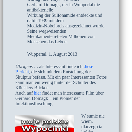
Gerhard Domagk, der in Wuppertal die
antibakterielle
Wirkung der Sulfonamide entdeckte und
dafür 1939 mit dem
Medizin-Nobelpreis ausgezeichnet wurde.
Seine wegweisenden
Medikamente retteten Millionen von
Menschen das Leben.
Wuppertal, 1. August 2013
Übrigens …
als Interessant finde ich
diese
Bericht
, die sich mit dem Entstehung der
Skulptur befasst. Mit ein paar Interessanten Fotos
kann man ein wenig hinter der Schulter des
Künstlers Blicken.
Auch auf
hier
findet man interessante Film über
Gerhard Domagk – ein Pionier der
Infektionsforschung
W sumie nie
wiem,
dlaczego ta
krótką