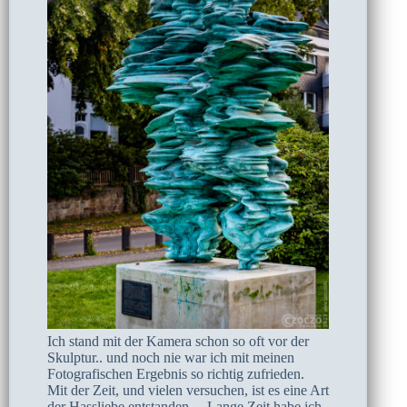
Ich stand mit der Kamera schon so oft vor der
Skulptur.. und noch nie war ich mit meinen
Fotografischen Ergebnis so richtig zufrieden.
Mit der Zeit, und vielen versuchen, ist es eine Art
der Hassliebe entstanden… Lange Zeit habe ich