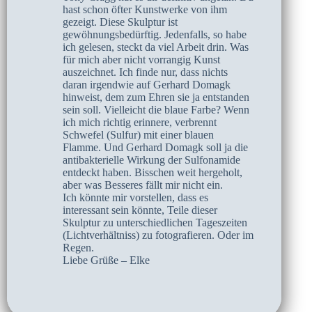
hast schon öfter Kunstwerke von ihm
gezeigt. Diese Skulptur ist
gewöhnungsbedürftig. Jedenfalls, so habe
ich gelesen, steckt da viel Arbeit drin. Was
für mich aber nicht vorrangig Kunst
auszeichnet. Ich finde nur, dass nichts
daran irgendwie auf Gerhard Domagk
hinweist, dem zum Ehren sie ja entstanden
sein soll. Vielleicht die blaue Farbe? Wenn
ich mich richtig erinnere, verbrennt
Schwefel (Sulfur) mit einer blauen
Flamme. Und Gerhard Domagk soll ja die
antibakterielle Wirkung der Sulfonamide
entdeckt haben. Bisschen weit hergeholt,
aber was Besseres fällt mir nicht ein.
Ich könnte mir vorstellen, dass es
interessant sein könnte, Teile dieser
Skulptur zu unterschiedlichen Tageszeiten
(Lichtverhältniss) zu fotografieren. Oder im
Regen.
Liebe Grüße – Elke