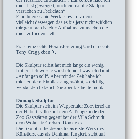
mich fast geweigert, noch einmal die Skulptur
versuchen zu „belichten“
Eine Interessante Werk ist es trotz dem –
vielleicht deswegen das es bis jetzt nicht wirklich
mir gelungen ist eine Aufnahme zu machen die
mich zufrieden stellt.
Es ist eine echte Herausforderung Und ein echte
Tony Cragg eben 🙂
Die Skulptur selbst hat mich lange ein wenig
Irritiert. Ich wusste wirklich nicht was ich damit
„Anfangen soll“. Aber mit der Zeit habe ich
mich zu dem Einblick eingewöhnt, so richtig
Verstanden habe ich Sie aber bis heute nicht.
Domagk Skulptur
Die Skulptur steht im Wuppertaler Zooviertel an
der Hubertusallee auf dem Außengelände der
Zoo-Gaststätten gegenüber der Villa Schmidt,
dem Wohnsitz Gerhard Domagks
Die Skulptur die die auch das erste Werk des
Künstlers, das als Denkmal fungiert, steht auf