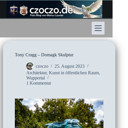
Zum
Inhalt
springen
Tony Cragg – Domagk Skulptur
czoczo
25. August 2023
Architektur
,
Kunst in öffentlichen Raum
,
Wuppertal
1 Kommentar