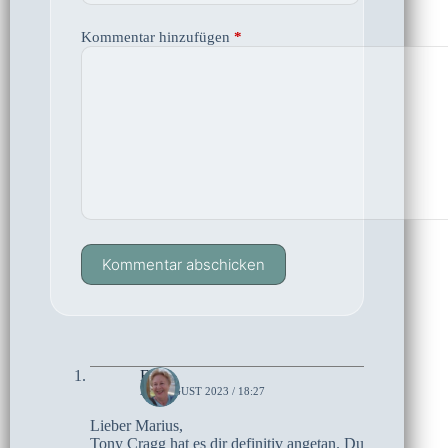
Kommentar hinzufügen
*
Kommentar abschicken
Elke
25. AUGUST 2023 / 18:27
Lieber Marius,
Tony Cragg hat es dir definitiv angetan. Du