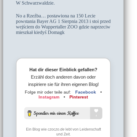
W Schwarzwaldzie.
No a Rzeźba… postawiona na 150 Lecie
powstania Bayer AG 1 Sierpnia 2013 i stoi przed
wejściem do Wuppertaller ZOO gdzie naprzeciw
mieszkał kiedyś Domagk
Hat dir dieser Einblick gefallen?
Erzähl doch anderen davon oder
inspiriere sie für ihren eigenen Blog!
Folge mir oder teile auf:
Facebook
•
Instagram
•
Pinterest
Ein Blog wie
czoczo.de
lebt von Leidenschaft
und Zeit.