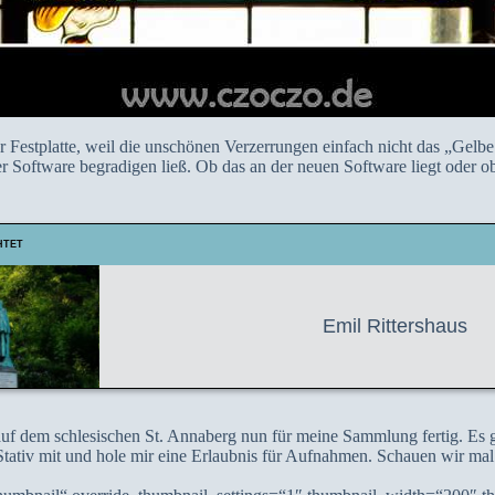
r Festplatte, weil die unschönen Verzerrungen einfach nicht das „Gelb
er Software begradigen ließ. Ob das an der neuen Software liegt oder ob
HTET
Emil Rittershaus
 auf dem schlesischen St. Annaberg nun für meine Sammlung fertig. Es g
tativ mit und hole mir eine Erlaubnis für Aufnahmen. Schauen wir mal. 