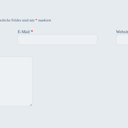
erliche Felder sind mit
*
markiert
E-Mail
*
Websi