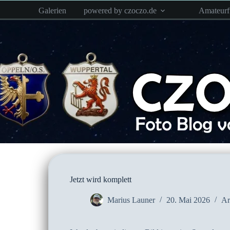
Zum
Galerien
powered by czoczo.de
Amateur
Inhalt
springen
Jetzt wird komplett
Marius Launer
20. Mai 2026
Ar