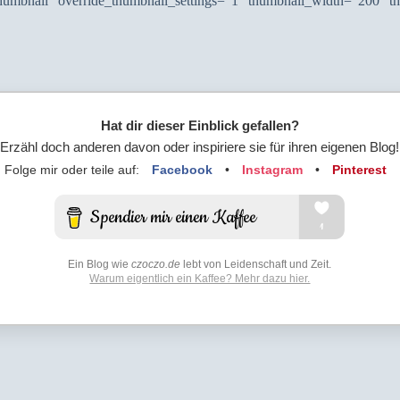
thumbnail“ override_thumbnail_settings=“1″ thumbnail_width=“200″ 
Hat dir dieser Einblick gefallen?
Erzähl doch anderen davon oder inspiriere sie für ihren eigenen Blog!
Folge mir oder teile auf:
Facebook
•
Instagram
•
Pinterest
Ein Blog wie
czoczo.de
lebt von Leidenschaft und Zeit.
Warum eigentlich ein Kaffee? Mehr dazu hier.