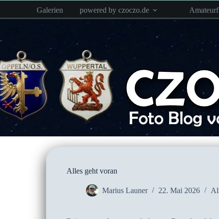
Zum
Galerien
powered by czoczo.de
Amateur
Inhalt
springen
Alles geht voran
Marius Launer
22. Mai 2026
Al