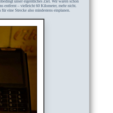
nbedingt unser eigentliches Ziel. Wir waren schon
s entfernt – vielleicht 60 Kilometer, mehr nicht.
für eine Strecke also mindestens einplanen.