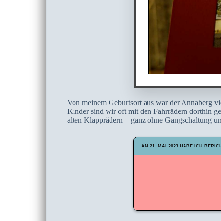
Von meinem Geburtsort aus war der Annaberg viel
Kinder sind wir oft mit den Fahrrädern dorthin 
alten Klapprädern – ganz ohne Gangschaltung u
AM 21. MAI 2023 HABE ICH BERIC