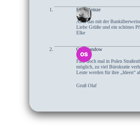
Elke Heinze
Aber das mit der Banküberweisun
Liebe Grüße und ein schönes P
Elke
Olaf Sandow
Fahr doch mal in Polen Straßenb
möglich, zu viel Bürokratie verh
Leute werden für ihre „Ideen“ a
Gruß Olaf