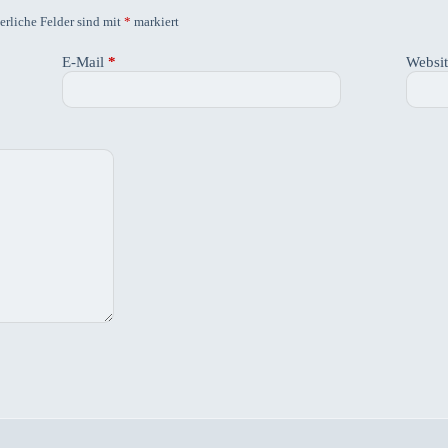
erliche Felder sind mit
*
markiert
E-Mail
*
Websi