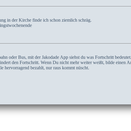
g in der Kirche finde ich schon ziemlich schräg.
fingstwochenende
ahn oder Bus, mit der Jakodade App siehst du was Fortschritt bedeutet. 
indert den Fortschritt. Wenn Du nicht mehr weiter weißt, bilde einen Ar
lle hervorragend bezahlt, nur raus kommt nüscht.