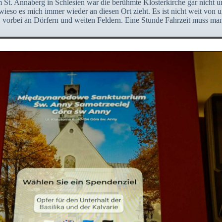
 St. Annaberg in Schlesien war die berühmte Klosterkirche gar nicht u
wieso es mich immer wieder an diesen Ort zieht. Es ist nicht weit von un
 vorbei an Dörfern und weiten Feldern. Eine Stunde Fahrzeit muss man 