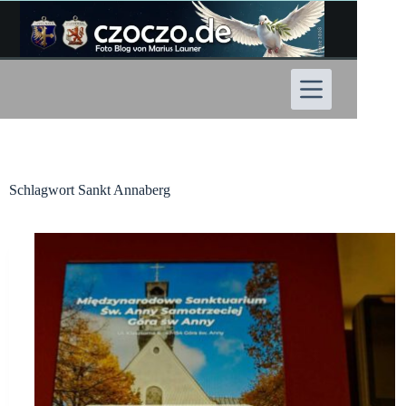
Zum
Inhalt
springen
Schlagwort
Sankt Annaberg