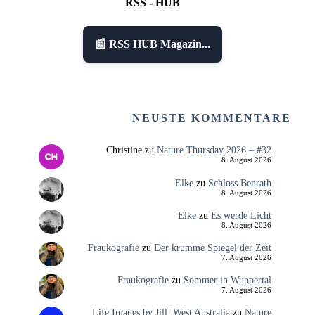
RSS - HUB
📰 RSS HUB Magazin...
NEUSTE KOMMENTARE
Christine
zu
Nature Thursday 2026 – #32
8. August 2026
Elke
zu
Schloss Benrath
8. August 2026
Elke
zu
Es werde Licht
8. August 2026
Fraukografie
zu
Der krumme Spiegel der Zeit
7. August 2026
Fraukografie
zu
Sommer in Wuppertal
7. August 2026
Life Images by Jill, West Australia
zu
Nature