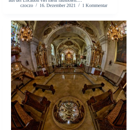
aus der Location viel mehr rausholen.…
czoczo
16. Dezember 2021
1 Kommentar