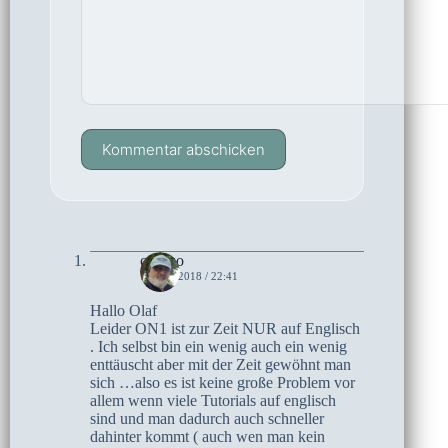
Kommentar abschicken
czoczo
1. JULI 2018 / 22:41
Hallo Olaf
Leider ON1 ist zur Zeit NUR auf Englisch
. Ich selbst bin ein wenig auch ein wenig
enttäuscht aber mit der Zeit gewöhnt man
sich …also es ist keine große Problem vor
allem wenn viele Tutorials auf englisch
sind und man dadurch auch schneller
dahinter kommt ( auch wen man kein