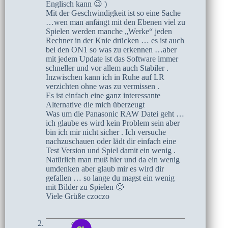
Englisch kann 😉 )
Mit der Geschwindigkeit ist so eine Sache
…wen man anfängt mit den Ebenen viel zu
Spielen werden manche „Werke“ jeden
Rechner in der Knie drücken … es ist auch
bei den ON1 so was zu erkennen …aber
mit jedem Update ist das Software immer
schneller und vor allem auch Stabiler .
Inzwischen kann ich in Ruhe auf LR
verzichten ohne was zu vermissen .
Es ist einfach eine ganz interessante
Alternative die mich überzeugt
Was um die Panasonic RAW Datei geht …
ich glaube es wird kein Problem sein aber
bin ich mir nicht sicher . Ich versuche
nachzuschauen oder lädt dir einfach eine
Test Version und Spiel damit ein wenig .
Natürlich man muß hier und da ein wenig
umdenken aber glaub mir es wird dir
gefallen … so lange du magst ein wenig
mit Bilder zu Spielen 🙂
Viele Grüße czoczo
olaf