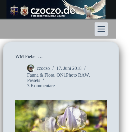
Zum
Inhalt
springen
WM Fieber …
czoczo
17. Juni 2018
Fauna & Flora
,
ON1Photo RAW
,
Presets
3 Kommentare