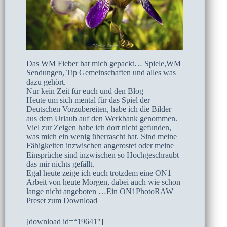
Das WM Fieber hat mich gepackt… Spiele,WM
Sendungen, Tip Gemeinschaften und alles was
dazu gehört.
Nur kein Zeit für euch und den Blog
Heute um sich mental für das Spiel der
Deutschen Vorzubereiten, habe ich die Bilder
aus dem Urlaub auf den Werkbank genommen.
Viel zur Zeigen habe ich dort nicht gefunden,
was mich ein wenig überrascht hat. Sind meine
Fähigkeiten inzwischen angerostet oder meine
Einsprüche sind inzwischen so Hochgeschraubt
das mir nichts gefällt.
Egal heute zeige ich euch trotzdem eine ON1
Arbeit von heute Morgen, dabei auch wie schon
lange nicht angeboten …Ein ON1PhotoRAW
Preset zum Download
[download id=“19641″]