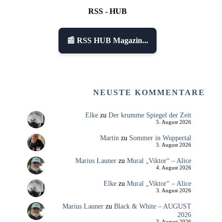
RSS - HUB
📰 RSS HUB Magazin...
NEUSTE KOMMENTARE
Elke
zu
Der krumme Spiegel der Zeit
5. August 2026
Martin
zu
Sommer in Wuppertal
5. August 2026
Marius Launer
zu
Mural „Viktor“ – Alice
4. August 2026
Elke
zu
Mural „Viktor“ – Alice
3. August 2026
Marius Launer
zu
Black & White – AUGUST
2026
3. August 2026