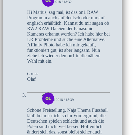
1. JULI 2018 / 18:32
Hi Marius, sag mal, ist das on1 RAW
Programm auch auf deutsch oder nur auf
englisch erhältlich. Kannst du mir sagen ob
RW2 RAW Dateien der Panasonic
Kameras erkannt werden? Ich habe hier bei
LR Probleme und suche eine Alternative.
Affinity Photo habe ich mir gekauft,
funktioniert gut, ist aber langsam. Nun
ziehe ich wieder den on1 in die nähere
Wahl mit ein.
Gruss
Olaf
olaf
20. JUNI 2018 / 15:39
Schöne Freistellung. Naja Thema Fussball
läuft bei mir nicht so im Vordergrund, die
Deutschen spielen schlecht und auch die
Polen sind nicht viel besser. Hoffentlich
ändert sich das, sonst bleibt sicher auch