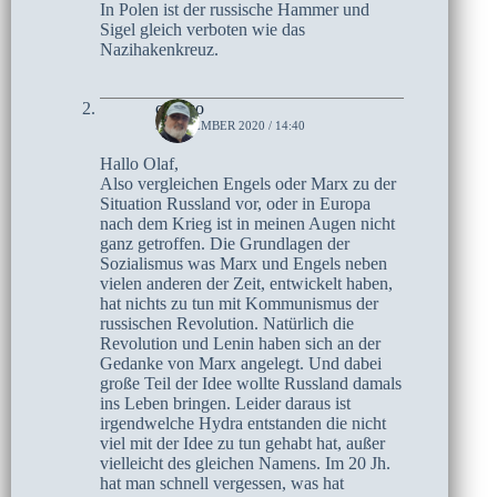
In Polen ist der russische Hammer und
Sigel gleich verboten wie das
Nazihakenkreuz.
czoczo
5. DEZEMBER 2020 / 14:40
Hallo Olaf,
Also vergleichen Engels oder Marx zu der
Situation Russland vor, oder in Europa
nach dem Krieg ist in meinen Augen nicht
ganz getroffen. Die Grundlagen der
Sozialismus was Marx und Engels neben
vielen anderen der Zeit, entwickelt haben,
hat nichts zu tun mit Kommunismus der
russischen Revolution. Natürlich die
Revolution und Lenin haben sich an der
Gedanke von Marx angelegt. Und dabei
große Teil der Idee wollte Russland damals
ins Leben bringen. Leider daraus ist
irgendwelche Hydra entstanden die nicht
viel mit der Idee zu tun gehabt hat, außer
vielleicht des gleichen Namens. Im 20 Jh.
hat man schnell vergessen, was hat