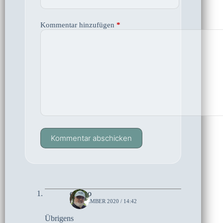
Kommentar hinzufügen
*
Kommentar abschicken
czoczo
5. DEZEMBER 2020 / 14:42
Übrigens