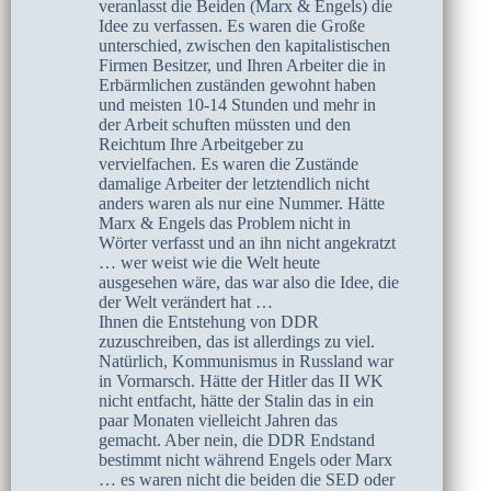
veranlasst die Beiden (Marx & Engels) die
Idee zu verfassen. Es waren die Große
unterschied, zwischen den kapitalistischen
Firmen Besitzer, und Ihren Arbeiter die in
Erbärmlichen zuständen gewohnt haben
und meisten 10-14 Stunden und mehr in
der Arbeit schuften müssten und den
Reichtum Ihre Arbeitgeber zu
vervielfachen. Es waren die Zustände
damalige Arbeiter der letztendlich nicht
anders waren als nur eine Nummer. Hätte
Marx & Engels das Problem nicht in
Wörter verfasst und an ihn nicht angekratzt
… wer weist wie die Welt heute
ausgesehen wäre, das war also die Idee, die
der Welt verändert hat …
Ihnen die Entstehung von DDR
zuzuschreiben, das ist allerdings zu viel.
Natürlich, Kommunismus in Russland war
in Vormarsch. Hätte der Hitler das II WK
nicht entfacht, hätte der Stalin das in ein
paar Monaten vielleicht Jahren das
gemacht. Aber nein, die DDR Endstand
bestimmt nicht während Engels oder Marx
… es waren nicht die beiden die SED oder