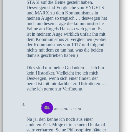
STASI auf die Beine gestellt haben.
Deswegen sind Vergleiche von ENGELS
und MARX zu dem Kommunismus in
meinen Augen so tragisch … deswegen hat
mich an diesem Tage die kommunistische
Fahne am Engels Haus so weh getan. Es
ist in meinem Auge wirklich unfair ihn mit
dem Kommunismus zu vergleichen (wobei
der Kommunismus von 1917 und folgend
nichts mit dem zu tun hat, was die beiden
damals geschrieben haben )
Dies sind nur meine Gedanken … Ich bin
kein Historiker. Vielleicht irre ich mich.
Deswegen, wenn sich einer findet, der
bereit ist mit mir darüber zu Diskutieren …
stehe ich gerne zur Verfügung.
olaf
4. DEZEMBER 2020 / 18:38
Na ja, den kenne ich noch aus einer
anderen Zeit. Möge er in seinem Denkmal
starr verharren. Seine Philosophien hätte er