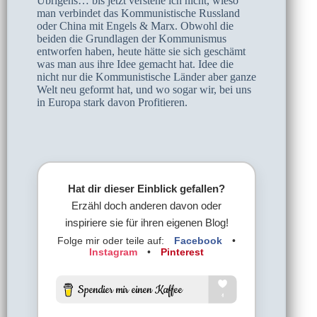
Übrigens… bis jetzt verstehe ich nicht, wieso
man verbindet das Kommunistische Russland
oder China mit Engels & Marx. Obwohl die
beiden die Grundlagen der Kommunismus
entworfen haben, heute hätte sie sich geschämt
was man aus ihre Idee gemacht hat. Idee die
nicht nur die Kommunistische Länder aber ganze
Welt neu geformt hat, und wo sogar wir, bei uns
in Europa stark davon Profitieren.
Hat dir dieser Einblick gefallen?
Erzähl doch anderen davon oder
inspiriere sie für ihren eigenen Blog!
Folge mir oder teile auf:
Facebook
•
Instagram
•
Pinterest