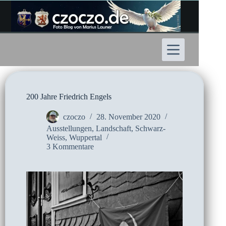
Zum
Inhalt
springen
200 Jahre Friedrich Engels
czoczo
28. November 2020
Ausstellungen
,
Landschaft
,
Schwarz-
Weiss
,
Wuppertal
3 Kommentare