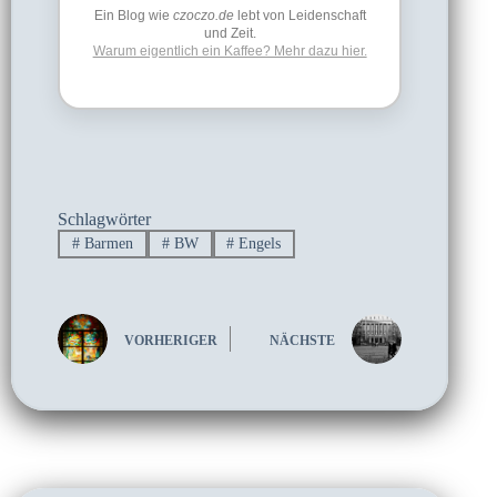
Ein Blog wie
czoczo.de
lebt von Leidenschaft
und Zeit.
Warum eigentlich ein Kaffee? Mehr dazu hier.
Schlagwörter
#
Barmen
#
BW
#
Engels
VORHERIGER
NÄCHSTE