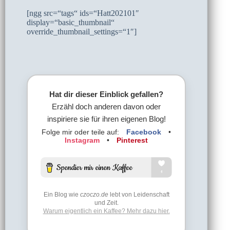
[ngg src=“tags“ ids=“Hatt202101″
display=“basic_thumbnail“
override_thumbnail_settings=“1″]
Hat dir dieser Einblick gefallen?
Erzähl doch anderen davon oder
inspiriere sie für ihren eigenen Blog!
Folge mir oder teile auf:
Facebook
•
Instagram
•
Pinterest
Ein Blog wie
czoczo.de
lebt von Leidenschaft
und Zeit.
Warum eigentlich ein Kaffee? Mehr dazu hier.