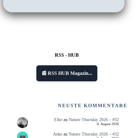
RSS - HUB
📰 RSS HUB Magazin...
NEUSTE KOMMENTARE
Elke
zu
Nature Thursday 2026 – #32
6. August 2026
Anke
zu
Nature Thursday 2026 – #32