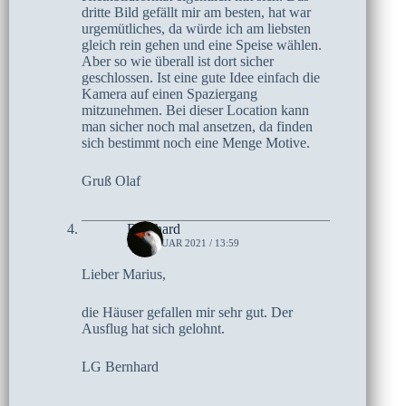
dritte Bild gefällt mir am besten, hat war
urgemütliches, da würde ich am liebsten
gleich rein gehen und eine Speise wählen.
Aber so wie überall ist dort sicher
geschlossen. Ist eine gute Idee einfach die
Kamera auf einen Spaziergang
mitzunehmen. Bei dieser Location kann
man sicher noch mal ansetzen, da finden
sich bestimmt noch eine Menge Motive.
Gruß Olaf
Bernhard
24. JANUAR 2021 / 13:59
Lieber Marius,
die Häuser gefallen mir sehr gut. Der
Ausflug hat sich gelohnt.
LG Bernhard