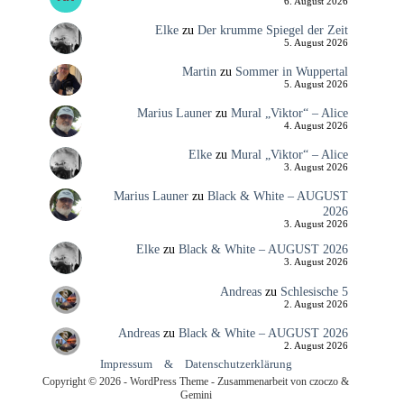
6. August 2026
Elke
zu
Der krumme Spiegel der Zeit
5. August 2026
Martin
zu
Sommer in Wuppertal
5. August 2026
Marius Launer
zu
Mural „Viktor“ – Alice
4. August 2026
Elke
zu
Mural „Viktor“ – Alice
3. August 2026
Marius Launer
zu
Black & White – AUGUST
2026
3. August 2026
Elke
zu
Black & White – AUGUST 2026
3. August 2026
Andreas
zu
Schlesische 5
2. August 2026
Andreas
zu
Black & White – AUGUST 2026
2. August 2026
Impressum
&
Datenschutzerklärung
Copyright © 2026 - WordPress Theme - Zusammenarbeit von czoczo &
Gemini