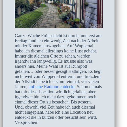
Ganze Woche Frühschicht ist durch, und erst am
Freitag fand ich ein wenig Zeit nach der Arbeit
mit der Kamera auszugehen. Auf Wuppertal,
habe ich diesmal allerdings keine Lust gehabt.
Immer die gleichen Orte zu sehen, werden
irgendwann langweilig. Es musste also was
anders hier. Meine Wahl ist auf Ruhrpott
gefallen… oder besser gesagt Hattingen. Es liegt
nicht weit von Wuppertal entfernt, und trotzdem
der Altstadt habe ich erst nur einmal, vor vielen
Jahren,
auf eine Radtour entdeckt
. Schon damals
hat mir diese Location wirklich gefallen, aber
irgendwie bin ich nicht dazu gekommen noch
einmal dieser Ort zu besuchen. Bis gestern.
Und, obwohl viel Zeit habe ich auch diesmal
nicht eingeplant, habe ich eine Location neu
entdeckt die in kurzen öfter besucht sein wird.
Versprochen!