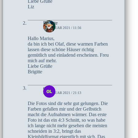
Liebe Grüße
Liz
Brigitte
31. JANUAR 2021 / 11:56
Hallo Marius,
da bin ich bei Olaf, diese warmen Farben
lassen diese schöne Häuser richtig
gemütlich und einladend erscheinen. Freu
mich auf mehr.
Liebe Grüße
Brigitte
olaf
24. JANUAR 2021 / 21:13
Die Fotos sind dir sehr gut gelungen. Die
Farben gefallen mir und der Gelbstich
macht die Aufnahmen wärmer. Das erste
Foto ist das ein 4:3 Schnitt, so was habe
ich lange nicht mehr gesehen die meisten
schneiden in 3:2, bringt das
Kleinbildformat eigentlich mit sich. Das