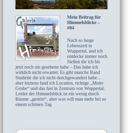
Mein Beitrag für
Himmelsblicke –
#04
Nach so lange
Lebenszeit in
Wuppertal, und ich
entdecke immer noch
Stellen die ich bis
jetzt noch nie gesehene habe – Das habe ich
wirklich nicht erwartet. Es gibt manche Rand
Stadteile die ich nicht durchgewandert habe…
aber letztens fand ich Location, richtige „Motiv
Grube“ und das fast in Zentrum von Wuppertal.
Leider der Himmelsblick ist ein wenig durch
Bäume „gestört“, aber was will man mehr bei so
einem schönen Tag