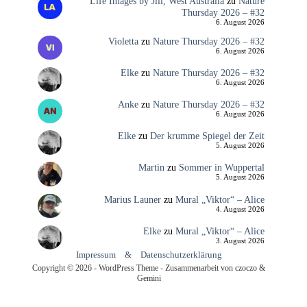
Life Images by Jill, West Australia
zu
Nature
Thursday 2026 – #32
6. August 2026
Violetta
zu
Nature Thursday 2026 – #32
6. August 2026
Elke
zu
Nature Thursday 2026 – #32
6. August 2026
Anke
zu
Nature Thursday 2026 – #32
6. August 2026
Elke
zu
Der krumme Spiegel der Zeit
5. August 2026
Martin
zu
Sommer in Wuppertal
5. August 2026
Marius Launer
zu
Mural „Viktor“ – Alice
4. August 2026
Elke
zu
Mural „Viktor“ – Alice
3. August 2026
Impressum
&
Datenschutzerklärung
Copyright © 2026 - WordPress Theme - Zusammenarbeit von czoczo &
Gemini