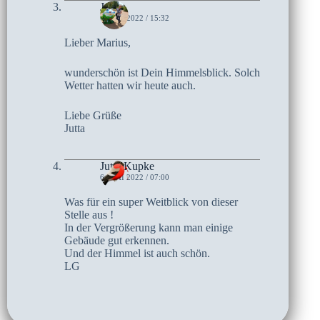
Jutta
6. MAI 2022 / 15:32
Lieber Marius,
wunderschön ist Dein Himmelsblick. Solch
Wetter hatten wir heute auch.
Liebe Grüße
Jutta
Jutta Kupke
6. MAI 2022 / 07:00
Was für ein super Weitblick von dieser
Stelle aus !
In der Vergrößerung kann man einige
Gebäude gut erkennen.
Und der Himmel ist auch schön.
LG