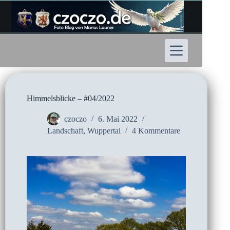
Zum
Inhalt
springen
Himmelsblicke – #04/2022
czoczo
6. Mai 2022
Landschaft
,
Wuppertal
4 Kommentare