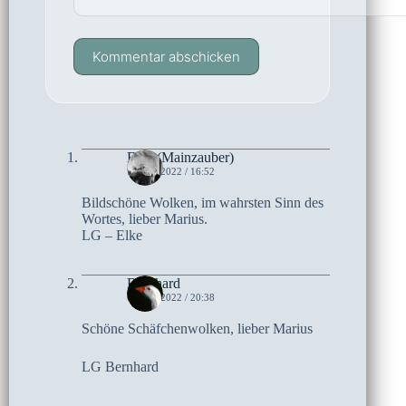
Kommentar abschicken
Elke (Mainzauber)
7. MAI 2022 / 16:52
Bildschöne Wolken, im wahrsten Sinn des
Wortes, lieber Marius.
LG – Elke
Bernhard
6. MAI 2022 / 20:38
Schöne Schäfchenwolken, lieber Marius
LG Bernhard