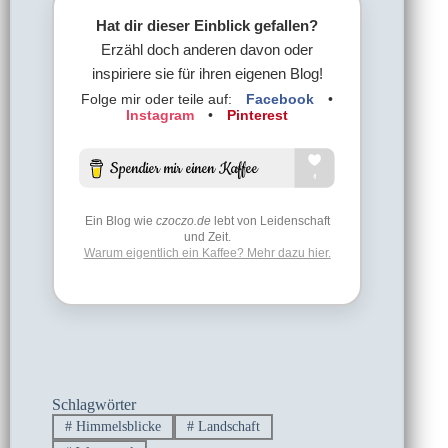
Hat dir dieser Einblick gefallen?
Erzähl doch anderen davon oder
inspiriere sie für ihren eigenen Blog!
Folge mir oder teile auf:
Facebook
•
Instagram
•
Pinterest
Ein Blog wie
czoczo.de
lebt von Leidenschaft
und Zeit.
Warum eigentlich ein Kaffee? Mehr dazu hier.
Schlagwörter
#
Himmelsblicke
#
Landschaft