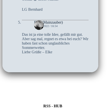
LG Bernhard
Elke (Mainzauber)
7. MAI 2022 / 16:54
Das ist ja eine tolle Idee, gefällt mir gut.
Aber sag mal, regnet es etwa bei euch? Wir
haben fast schon unglaubliches
Sommerwetter.
Liebe Grüße – Elke
RSS - HUB