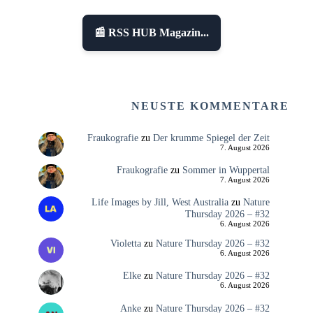
📰 RSS HUB Magazin...
NEUSTE KOMMENTARE
Fraukografie
zu
Der krumme Spiegel der Zeit
7. August 2026
Fraukografie
zu
Sommer in Wuppertal
7. August 2026
Life Images by Jill, West Australia
zu
Nature
Thursday 2026 – #32
6. August 2026
Violetta
zu
Nature Thursday 2026 – #32
6. August 2026
Elke
zu
Nature Thursday 2026 – #32
6. August 2026
Anke
zu
Nature Thursday 2026 – #32