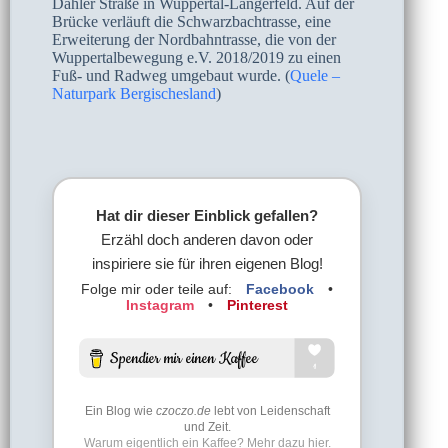
Dahler Straße in Wuppertal-Langerfeld. Auf der
Brücke verläuft die Schwarzbachtrasse, eine
Erweiterung der Nordbahntrasse, die von der
Wuppertalbewegung e.V. 2018/2019 zu einen
Fuß- und Radweg umgebaut wurde. (
Quele –
Naturpark Bergischesland
)
Hat dir dieser Einblick gefallen?
Erzähl doch anderen davon oder
inspiriere sie für ihren eigenen Blog!
Folge mir oder teile auf:
Facebook
•
Instagram
•
Pinterest
Ein Blog wie
czoczo.de
lebt von Leidenschaft
und Zeit.
Warum eigentlich ein Kaffee? Mehr dazu hier.