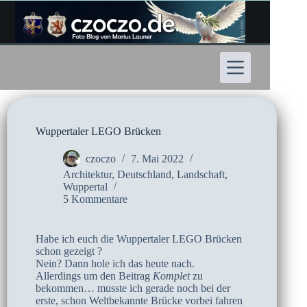
Zum
Inhalt
springen
Wuppertaler LEGO Brücken
czoczo
7. Mai 2022
Architektur
,
Deutschland
,
Landschaft
,
Wuppertal
5 Kommentare
Habe ich euch die Wuppertaler LEGO Brücken
schon gezeigt ?
Nein? Dann hole ich das heute nach.
Allerdings um den Beitrag
Komplet
zu
bekommen… musste ich gerade noch bei der
erste, schon Weltbekannte Brücke vorbei fahren