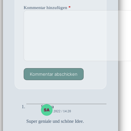
Kommentar hinzufügen
*
Kommentar abschicken
Sandra
12. MAI 2022 / 14:20
Super geniale und schöne Idee.