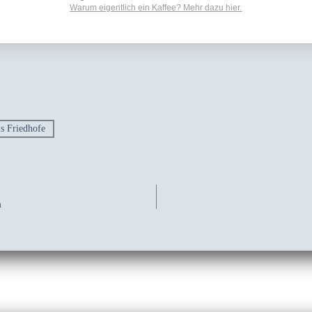
Warum eigentlich ein Kaffee? Mehr dazu hier.
s Friedhofe
m