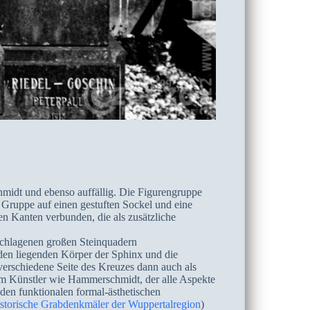
hmidt und ebenso auffällig. Die Figurengruppe
r Gruppe auf einen gestuften Sockel und eine
en Kanten verbunden, die als zusätzliche
schlagenen großen Steinquadern
 den liegenden Körper der Sphinx und die
verschiedene Seite des Kreuzes dann auch als
inem Künstler wie Hammerschmidt, der alle Aspekte
den funktionalen formal-ästhetischen
storische Grabdenkmäler der Wuppertalregion
)