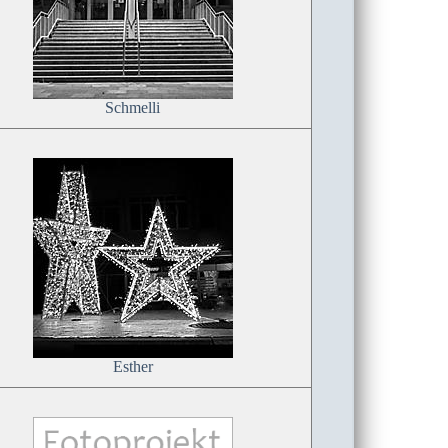
Schmelli
Esther