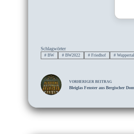
Schlagwörter
#
BW
#
BW2022
#
Friedhof
#
Wuppertal
VORHERIGER
BEITRAG
Bleiglas Fenster aus Bergischer Do