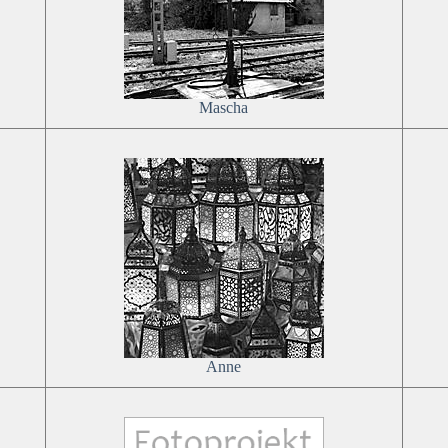
Mascha
Anne