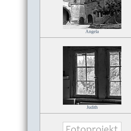
Angela
Judith