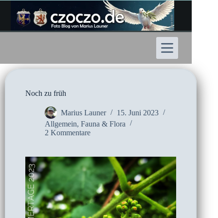
Zum
Inhalt
springen
Noch zu früh
Marius Launer
15. Juni 2023
Allgemein
,
Fauna & Flora
2 Kommentare