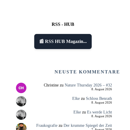
RSS - HUB
📰 RSS HUB Magazin...
NEUSTE KOMMENTARE
Christine
zu
Nature Thursday 2026 – #32
8. August 2026
Elke
zu
Schloss Benrath
8. August 2026
Elke
zu
Es werde Licht
8. August 2026
Fraukografie
zu
Der krumme Spiegel der Zeit
7. August 2026