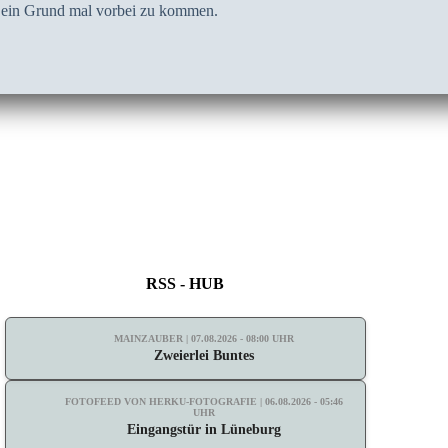
h ein Grund mal vorbei zu kommen.
RSS - HUB
MAINZAUBER | 07.08.2026 - 08:00 UHR
Zweierlei Buntes
FOTOFEED VON HERKU-FOTOGRAFIE | 06.08.2026 - 05:46
UHR
Eingangstür in Lüneburg