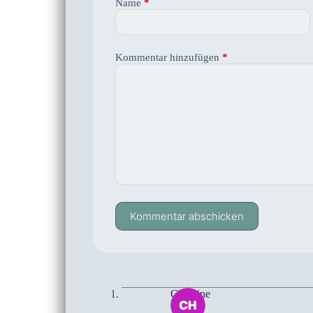
Name
*
Kommentar hinzufügen
*
Kommentar abschicken
Christine