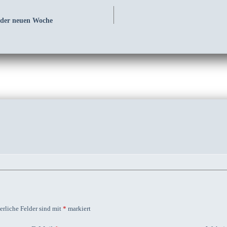
 der neuen Woche
erliche Felder sind mit
*
markiert