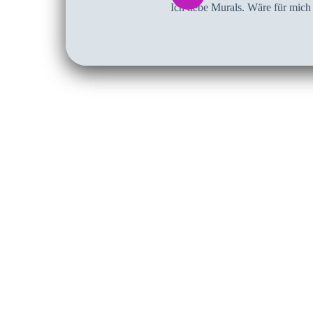
Ich liebe Murals. Wäre für mic