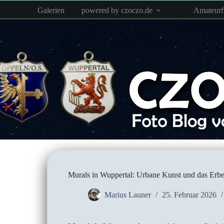
Zum
Galerien
powered by czoczo.de
Amateur
Inhalt
springen
Murals in Wuppertal: Urbane Kunst und das Erb
Marius Launer
25. Februar 2026