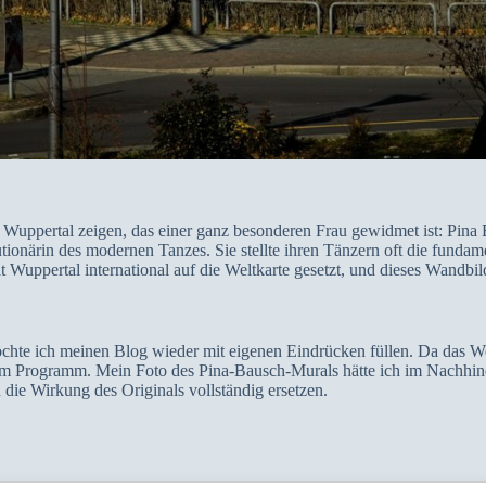
n Wuppertal zeigen, das einer ganz besonderen Frau gewidmet ist: Pina
tionärin des modernen Tanzes. Sie stellte ihren Tänzern oft die fundam
 Wuppertal international auf die Weltkarte gesetzt, und dieses Wandbil
chte ich meinen Blog wieder mit eigenen Eindrücken füllen. Da das We
m Programm. Mein Foto des Pina-Bausch-Murals hätte ich im Nachhinei
ie Wirkung des Originals vollständig ersetzen.