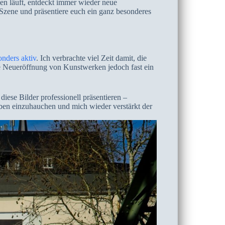
en läuft, entdeckt immer wieder neue
-Szene und präsentiere euch ein ganz besonderes
onders aktiv
. Ich verbrachte viel Zeit damit, die
ge Neueröffnung von Kunstwerken jedoch fast ein
diese Bilder professionell präsentieren –
Leben einzuhauchen und mich wieder verstärkt der