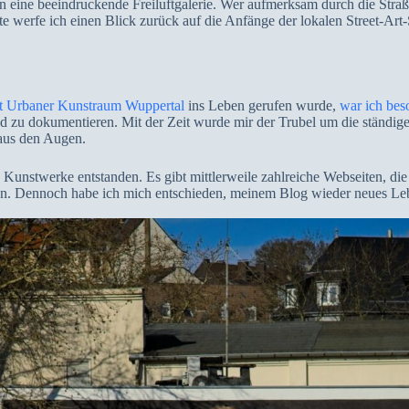
n eine beeindruckende Freiluftgalerie. Wer aufmerksam durch die Straß
te werfe ich einen Blick zurück auf die Anfänge der lokalen Street-Art
t Urbaner Kunstraum Wuppertal
ins Leben gerufen wurde,
war ich bes
nd zu dokumentieren. Mit der Zeit wurde mir der Trubel um die ständi
 aus den Augen.
 Kunstwerke entstanden. Es gibt mittlerweile zahlreiche Webseiten, die 
tun kann. Dennoch habe ich mich entschieden, meinem Blog wieder neues 