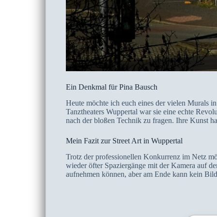
Ein Denkmal für Pina Bausch
Heute möchte ich euch eines der vielen Murals i
Tanztheaters Wuppertal war sie eine echte Revolu
nach der bloßen Technik zu fragen. Ihre Kunst hat
Mein Fazit zur Street Art in Wuppertal
Trotz der professionellen Konkurrenz im Netz mö
wieder öfter Spaziergänge mit der Kamera auf de
aufnehmen können, aber am Ende kann kein Bild d