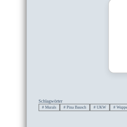
Schlagwörter
#
Murals
#
Pina Bausch
#
UKW
#
Wuppe