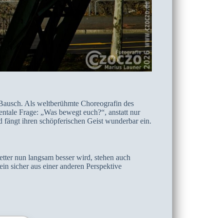
 Bausch. Als weltberühmte Choreografin des
entale Frage: „Was bewegt euch?“, anstatt nur
d fängt ihren schöpferischen Geist wunderbar ein.
tter nun langsam besser wird, stehen auch
n sicher aus einer anderen Perspektive