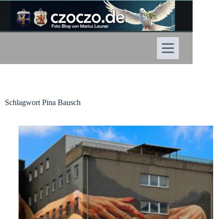
Zum
Inhalt
springen
Schlagwort
Pina Bausch