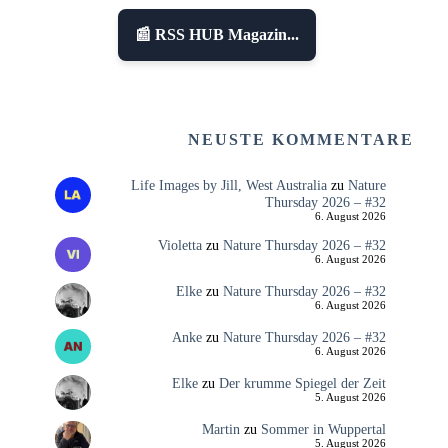
📰 RSS HUB Magazin...
NEUSTE KOMMENTARE
Life Images by Jill, West Australia
zu
Nature
Thursday 2026 – #32
6. August 2026
Violetta
zu
Nature Thursday 2026 – #32
6. August 2026
Elke
zu
Nature Thursday 2026 – #32
6. August 2026
Anke
zu
Nature Thursday 2026 – #32
6. August 2026
Elke
zu
Der krumme Spiegel der Zeit
5. August 2026
Martin
zu
Sommer in Wuppertal
5. August 2026