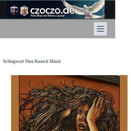
Zum
Inhalt
springen
Schlagwort
Pina Bausch Mural