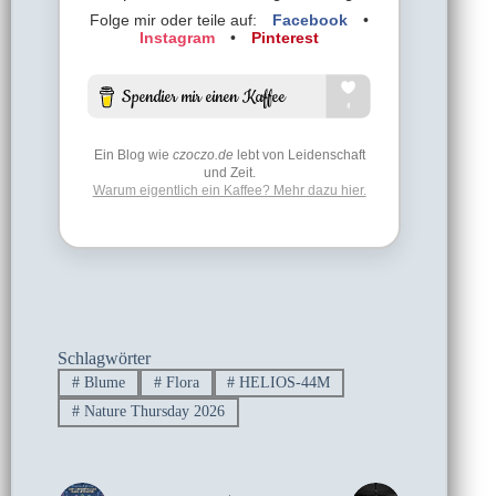
Folge mir oder teile auf:
Facebook
•
Instagram
•
Pinterest
Ein Blog wie
czoczo.de
lebt von Leidenschaft
und Zeit.
Warum eigentlich ein Kaffee? Mehr dazu hier.
Schlagwörter
#
Blume
#
Flora
#
HELIOS-44M
#
Nature Thursday 2026