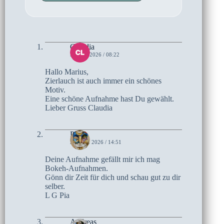
Claudia
5. JUNI 2026 / 08:22
Hallo Marius,
Zierlauch ist auch immer ein schönes
Motiv.
Eine schöne Aufnahme hast Du gewählt.
Lieber Gruss Claudia
Pia
29. MAI 2026 / 14:51
Deine Aufnahme gefällt mir ich mag
Bokeh-Aufnahmen.
Gönn dir Zeit für dich und schau gut zu dir
selber.
L G Pia
Andreas