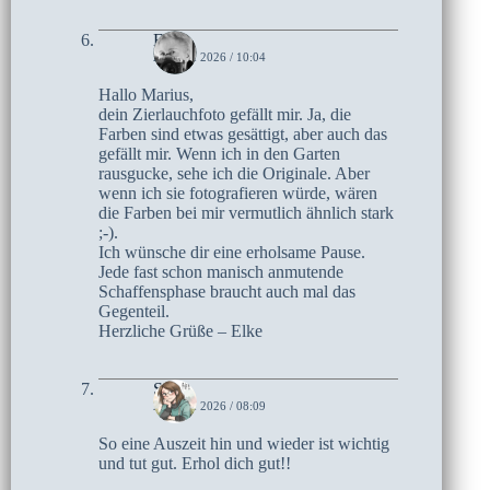
Elke
28. MAI 2026 / 10:04
Hallo Marius,
dein Zierlauchfoto gefällt mir. Ja, die
Farben sind etwas gesättigt, aber auch das
gefällt mir. Wenn ich in den Garten
rausgucke, sehe ich die Originale. Aber
wenn ich sie fotografieren würde, wären
die Farben bei mir vermutlich ähnlich stark
;-).
Ich wünsche dir eine erholsame Pause.
Jede fast schon manisch anmutende
Schaffensphase braucht auch mal das
Gegenteil.
Herzliche Grüße – Elke
Sari
28. MAI 2026 / 08:09
So eine Auszeit hin und wieder ist wichtig
und tut gut. Erhol dich gut!!