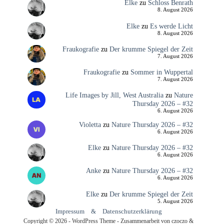
Elke
zu
Schloss Benrath
8. August 2026
Elke
zu
Es werde Licht
8. August 2026
Fraukografie
zu
Der krumme Spiegel der Zeit
7. August 2026
Fraukografie
zu
Sommer in Wuppertal
7. August 2026
Life Images by Jill, West Australia
zu
Nature
Thursday 2026 – #32
6. August 2026
Violetta
zu
Nature Thursday 2026 – #32
6. August 2026
Elke
zu
Nature Thursday 2026 – #32
6. August 2026
Anke
zu
Nature Thursday 2026 – #32
6. August 2026
Elke
zu
Der krumme Spiegel der Zeit
5. August 2026
Impressum
&
Datenschutzerklärung
Copyright © 2026 - WordPress Theme - Zusammenarbeit von czoczo &