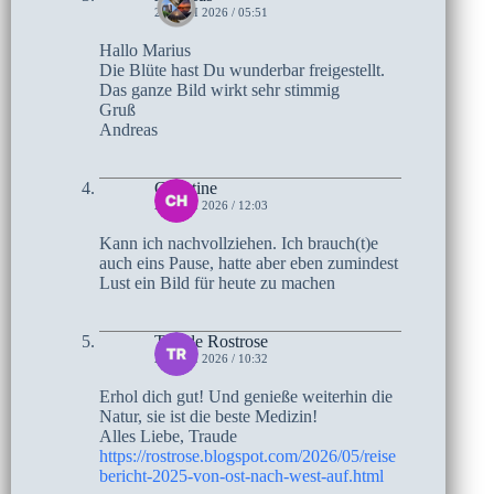
29. MAI 2026 / 05:51
Hallo Marius
Die Blüte hast Du wunderbar freigestellt.
Das ganze Bild wirkt sehr stimmig
Gruß
Andreas
Christine
28. MAI 2026 / 12:03
Kann ich nachvollziehen. Ich brauch(t)e
auch eins Pause, hatte aber eben zumindest
Lust ein Bild für heute zu machen
Traude Rostrose
28. MAI 2026 / 10:32
Erhol dich gut! Und genieße weiterhin die
Natur, sie ist die beste Medizin!
Alles Liebe, Traude
https://rostrose.blogspot.com/2026/05/reise
bericht-2025-von-ost-nach-west-auf.html