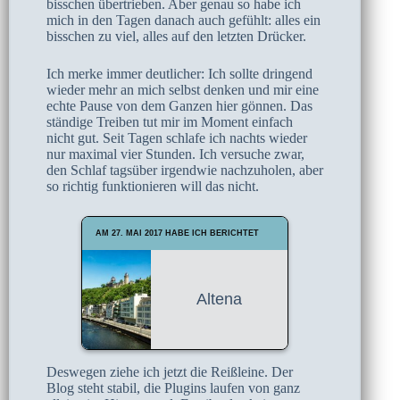
bisschen übertrieben. Aber genau so habe ich
mich in den Tagen danach auch gefühlt: alles ein
bisschen zu viel, alles auf den letzten Drücker.
Ich merke immer deutlicher: Ich sollte dringend
wieder mehr an mich selbst denken und mir eine
echte Pause von dem Ganzen hier gönnen. Das
ständige Treiben tut mir im Moment einfach
nicht gut. Seit Tagen schlafe ich nachts wieder
nur maximal vier Stunden. Ich versuche zwar,
den Schlaf tagsüber irgendwie nachzuholen, aber
so richtig funktionieren will das nicht.
AM 27. MAI 2017 HABE ICH BERICHTET
Altena
Deswegen ziehe ich jetzt die Reißleine. Der
Blog steht stabil, die Plugins laufen von ganz