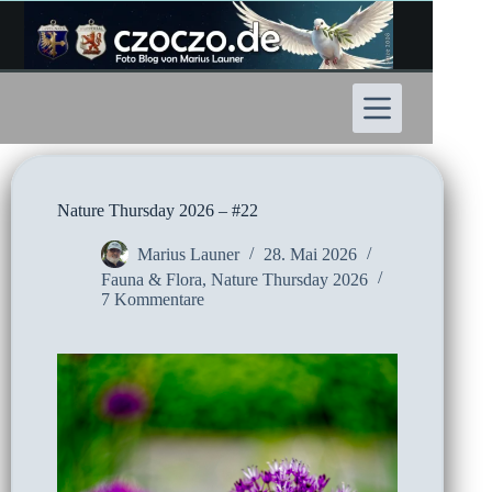
Zum
Inhalt
springen
Nature Thursday 2026 – #22
Marius Launer
28. Mai 2026
Fauna & Flora
,
Nature Thursday 2026
7 Kommentare