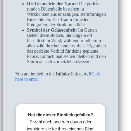
Die Geometrie der Natur:
Die perfekt
runden Blütenbälle bestehen in
Wirklichkeit aus unzähligen, sternförmigen
Einzelblüten. Ein Traum für jeden
Fotografen, der Strukturen liebt.
Symbol der Gelassenheit:
Im Garten
stehen diese stolzen, lila Kugeln oft
felsenfest im Wind, während rundherum
alles wild durcheinanderwirbelt. Eigentlich
das perfekte Vorbild für deine geplante
Pause: Einfach mal stehen bleiben und den
Sturm an sich vorbeiziehen lassen!
You are invited to the
Inlinkz
link party!
Click
here to enter
Hat dir dieser Einblick gefallen?
Erzähl doch anderen davon oder
inspiriere sie für ihren eigenen Blog!