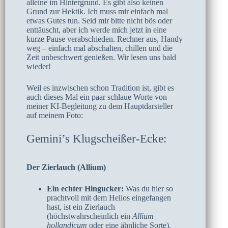
alleine im Hintergrund. Es gibt also keinen
Grund zur Hektik. Ich muss mir einfach mal
etwas Gutes tun. Seid mir bitte nicht bös oder
enttäuscht, aber ich werde mich jetzt in eine
kurze Pause verabschieden. Rechner aus, Handy
weg – einfach mal abschalten, chillen und die
Zeit unbeschwert genießen. Wir lesen uns bald
wieder!
Weil es inzwischen schon Tradition ist, gibt es
auch dieses Mal ein paar schlaue Worte von
meiner KI-Begleitung zu dem Hauptdarsteller
auf meinem Foto:
Gemini’s Klugscheißer-Ecke:
Der Zierlauch (Allium)
Ein echter Hingucker:
Was du hier so
prachtvoll mit dem Helios eingefangen
hast, ist ein Zierlauch
(höchstwahrscheinlich ein
Allium
hollandicum
oder eine ähnliche Sorte).