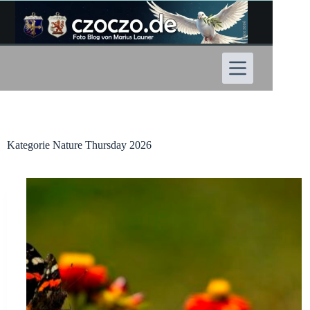
Zum
Inhalt
springen
Kategorie
Nature Thursday 2026