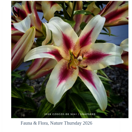
Fauna & Flora
,
Nature Thursday 2026