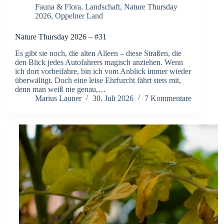
Fauna & Flora
,
Landschaft
,
Nature Thursday
2026
,
Oppelner Land
Nature Thursday 2026 – #31
Es gibt sie noch, die alten Alleen – diese Straßen, die
den Blick jedes Autofahrers magisch anziehen. Wenn
ich dort vorbeifahre, bin ich vom Anblick immer wieder
überwältigt. Doch eine leise Ehrfurcht fährt stets mit,
denn man weiß nie genau,…
Marius Launer
30. Juli 2026
7 Kommentare