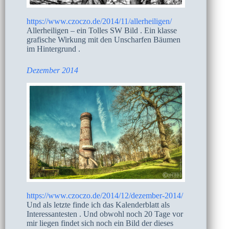
https://www.czoczo.de/2014/11/allerheiligen/
Allerheiligen – ein Tolles SW Bild . Ein klasse
grafische Wirkung mit den Unscharfen Bäumen
im Hintergrund .
Dezember 2014
https://www.czoczo.de/2014/12/dezember-2014/
Und als letzte finde ich das Kalenderblatt als
Interessantesten . Und obwohl noch 20 Tage vor
mir liegen findet sich noch ein Bild der dieses