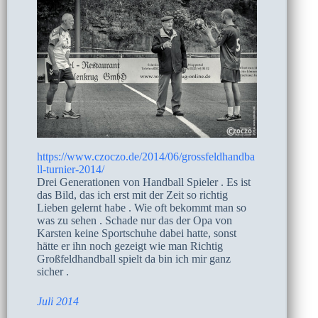
https://www.czoczo.de/2014/06/grossfeldhandba
ll-turnier-2014/
Drei Generationen von Handball Spieler . Es ist
das Bild, das ich erst mit der Zeit so richtig
Lieben gelernt habe . Wie oft bekommt man so
was zu sehen . Schade nur das der Opa von
Karsten keine Sportschuhe dabei hatte, sonst
hätte er ihn noch gezeigt wie man Richtig
Großfeldhandball spielt da bin ich mir ganz
sicher .
Juli 2014