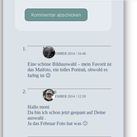
Kommentar abschicken
Netty
14. DEZEMBER 2014 / 16:46
Eine schöne Bildauswahl – mein Favorit ist
das Maifoto, ein tolles Portrait, obwohl es
farbig ist 😉
czoczo
11. DEZEMBER 2014 / 12:59
Hallo moni
Da bin ich schon jetzt gespant auf Deine
auswahl .
Ja das Februar Foto hat was 🙂