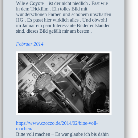
Wile e Coyote – ist der nicht niedlich . Fast wie
in dem Trickfilm . Ein tolles Bild mit
wunderschönen Farben und schönem unscharfen
HG . Es passt hier wirklich alles . Und obwohl
im Januar ein paar Interessante Bilder entstanden
sind, dieses Bild gefällt mir am besten .
Februar 2014
https://www.czoczo.de/2014/02/bitte-voll-
machen/
Bitte voll machen – Es war glaube ich bis dahin