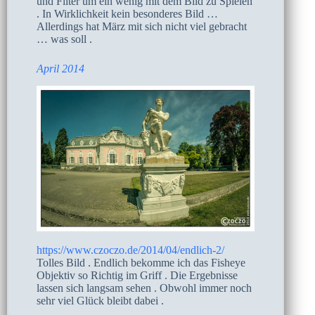
und Filter um ein wenig mit dem Bild zu Spielen
. In Wirklichkeit kein besonderes Bild …
Allerdings hat März mit sich nicht viel gebracht
… was soll .
April 2014
https://www.czoczo.de/2014/04/endlich-2/
Tolles Bild . Endlich bekomme ich das Fisheye
Objektiv so Richtig im Griff . Die Ergebnisse
lassen sich langsam sehen . Obwohl immer noch
sehr viel Glück bleibt dabei .