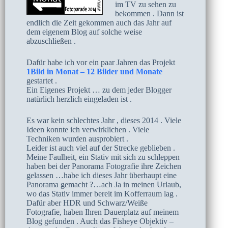
im TV zu sehen zu
bekommen . Dann ist
endlich die Zeit gekommen auch das Jahr auf
dem eigenem Blog auf solche weise
abzuschließen .
Dafür habe ich vor ein paar Jahren das Projekt
1Bild in Monat – 12 Bilder und Monate
gestartet .
Ein Eigenes Projekt … zu dem jeder Blogger
natürlich herzlich eingeladen ist .
Es war kein schlechtes Jahr , dieses 2014 . Viele
Ideen konnte ich verwirklichen . Viele
Techniken wurden ausprobiert .
Leider ist auch viel auf der Strecke geblieben .
Meine Faulheit, ein Stativ mit sich zu schleppen
haben bei der Panorama Fotografie ihre Zeichen
gelassen …habe ich dieses Jahr überhaupt eine
Panorama gemacht ?…ach Ja in meinen Urlaub,
wo das Stativ immer bereit im Kofferraum lag .
Dafür aber HDR und Schwarz/Weiße
Fotografie, haben Ihren Dauerplatz auf meinem
Blog gefunden . Auch das Fisheye Objektiv –