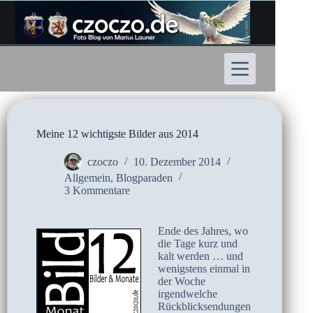
Zum
Inhalt
springen
Meine 12 wichtigste Bilder aus 2014
czoczo
10. Dezember 2014
Allgemein
,
Blogparaden
3 Kommentare
Ende des Jahres, wo
die Tage kurz und
kalt werden … und
wenigstens einmal in
der Woche
irgendwelche
Rückblicksendungen