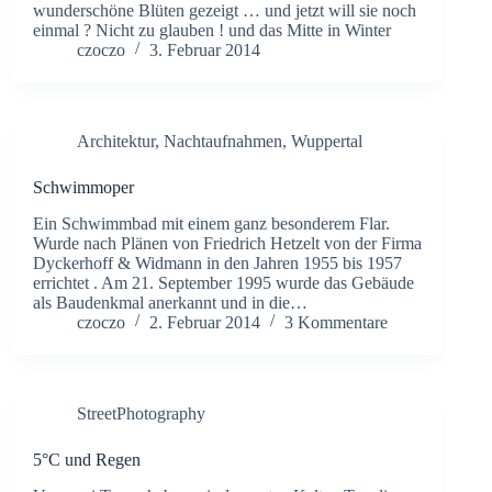
wunderschöne Blüten gezeigt … und jetzt will sie noch
einmal ? Nicht zu glauben ! und das Mitte in Winter
czoczo
3. Februar 2014
Architektur
,
Nachtaufnahmen
,
Wuppertal
Schwimmoper
Ein Schwimmbad mit einem ganz besonderem Flar.
Wurde nach Plänen von Friedrich Hetzelt von der Firma
Dyckerhoff & Widmann in den Jahren 1955 bis 1957
errichtet . Am 21. September 1995 wurde das Gebäude
als Baudenkmal anerkannt und in die…
czoczo
2. Februar 2014
3 Kommentare
StreetPhotography
5°C und Regen