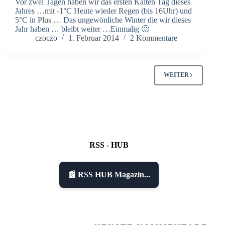
Vor zwei Tagen haben wir das ersten Kalten Tag dieses
Jahres …mit -1°C Heute wieder Regen (bis 16Uhr) und
5°C in Plus … Das ungewönliche Winter die wir dieses
Jahr haben … bleibt weiter …Einmalig 🙂
czoczo
1. Februar 2014
2 Kommentare
WEITER
RSS - HUB
📰 RSS HUB Magazin...