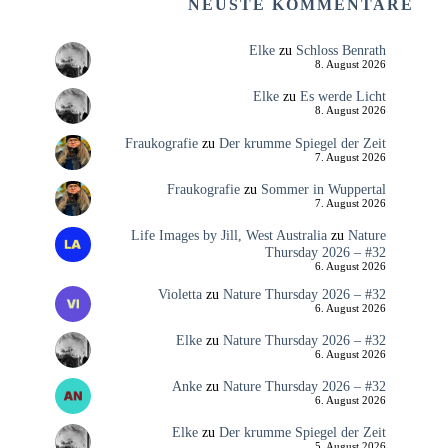
NEUSTE KOMMENTARE
Elke
zu
Schloss Benrath
8. August 2026
Elke
zu
Es werde Licht
8. August 2026
Fraukografie
zu
Der krumme Spiegel der Zeit
7. August 2026
Fraukografie
zu
Sommer in Wuppertal
7. August 2026
Life Images by Jill, West Australia
zu
Nature
Thursday 2026 – #32
6. August 2026
Violetta
zu
Nature Thursday 2026 – #32
6. August 2026
Elke
zu
Nature Thursday 2026 – #32
6. August 2026
Anke
zu
Nature Thursday 2026 – #32
6. August 2026
Elke
zu
Der krumme Spiegel der Zeit
5. August 2026