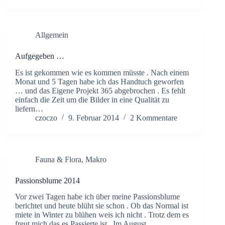
Allgemein
Aufgegeben …
Es ist gekommen wie es kommen müsste . Nach einem
Monat und 5 Tagen habe ich das Handtuch geworfen
… und das Eigene Projekt 365 abgebrochen . Es fehlt
einfach die Zeit um die Bilder in eine Qualität zu
liefern…
czoczo
9. Februar 2014
2 Kommentare
Fauna & Flora
,
Makro
Passionsblume 2014
Vor zwei Tagen habe ich über meine Passionsblume
berichtet und heute blüht sie schon . Ob das Normal ist
miete in Winter zu blühen weis ich nicht . Trotz dem es
freut mich das es Passierte ist . Im August…