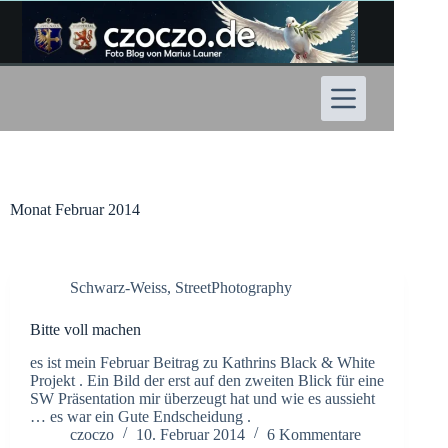
Zum
Inhalt
springen
Monat
Februar 2014
Schwarz-Weiss
,
StreetPhotography
Bitte voll machen
es ist mein Februar Beitrag zu Kathrins Black & White
Projekt . Ein Bild der erst auf den zweiten Blick für eine
SW Präsentation mir überzeugt hat und wie es aussieht
… es war ein Gute Endscheidung .
czoczo
10. Februar 2014
6 Kommentare