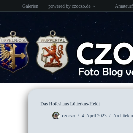
Zum
Galerien
powered by czoczo.de
Amateur
Inhalt
springen
Das Hofeshaus Lütterkus-Heidt
czoczo
4. April 2023
Architektu