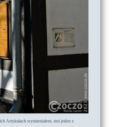
ch Artykułach wymieniałem, stoi jeden z