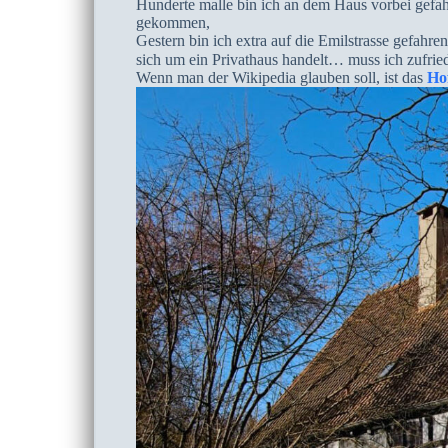
Hunderte malle bin ich an dem Haus vorbei gefa
gekommen,
Gestern bin ich extra auf die Emilstrasse gefahr
sich um ein Privathaus handelt… muss ich zufrie
Wenn man der Wikipedia glauben soll, ist das
Ho