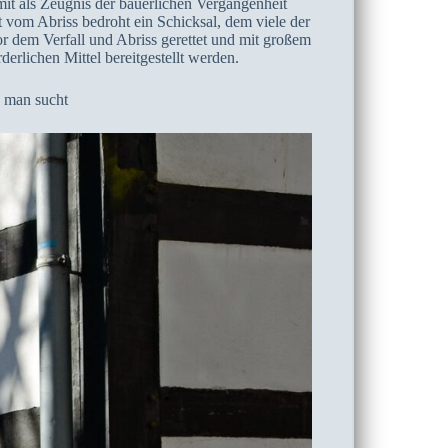
it als Zeugnis der bäuerlichen Vergangenheit
t vom Abriss bedroht ein Schicksal, dem viele der
 dem Verfall und Abriss gerettet und mit großem
erlichen Mittel bereitgestellt werden.
s man sucht