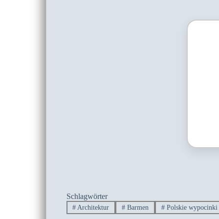
Schlagwörter
#
Architektur
#
Barmen
#
Polskie wypocinki