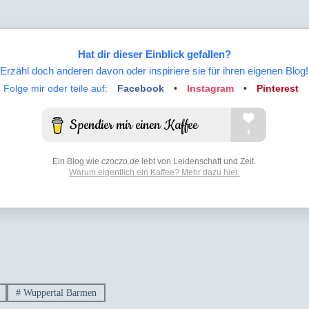
Hat dir dieser Einblick gefallen?
Erzähl doch anderen davon oder inspiriere sie für ihren eigenen Blog!
Folge mir oder teile auf:
Facebook
•
Instagram
•
Pinterest
Ein Blog wie
czoczo.de
lebt von Leidenschaft und Zeit.
Warum eigentlich ein Kaffee? Mehr dazu hier.
#
Wuppertal Barmen