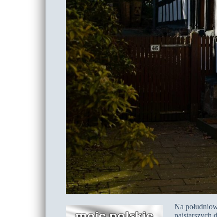
Na południowy
najstarszych