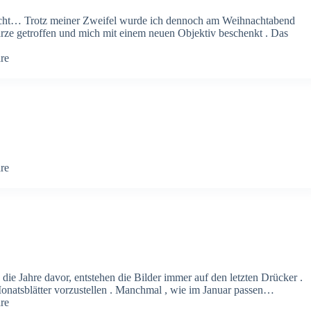
cht… Trotz meiner Zweifel wurde ich dennoch am Weihnachtabend
warze getroffen und mich mit einem neuen Objektiv beschenkt . Das
re
re
 die Jahre davor, entstehen die Bilder immer auf den letzten Drücker .
Monatsblätter vorzustellen . Manchmal , wie im Januar passen…
re