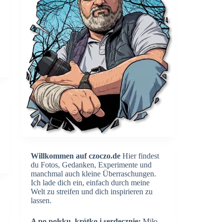
Willkommen auf czoczo.de
Hier findest
du Fotos, Gedanken, Experimente und
manchmal auch kleine Überraschungen.
Ich lade dich ein, einfach durch meine
Welt zu streifen und dich inspirieren zu
lassen.
A po polsku, krótko i serdecznie:
Miło,