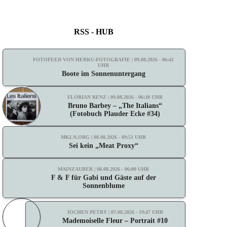
RSS - HUB
FOTOFEED VON HERKU-FOTOGRAFIE | 09.08.2026 - 06:41
UHR
Boote im Sonnenuntergang
FLORIAN RENZ | 09.08.2026 - 06:30 UHR
Bruno Barbey – „The Italians“
(Fotobuch Plauder Ecke #34)
MKLN.ORG | 08.08.2026 - 09:51 UHR
Sei kein „Meat Proxy“
MAINZAUBER | 08.08.2026 - 06:00 UHR
F & F für Gabi und Gäste auf der
Sonnenblume
JOCHEN PETRY | 07.08.2026 - 19:47 UHR
Mademoiselle Fleur – Portrait #10