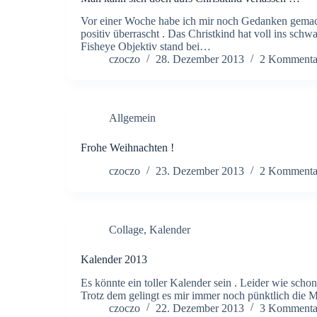
Vor einer Woche habe ich mir noch Gedanken gema
positiv überrascht . Das Christkind hat voll ins sch
Fisheye Objektiv stand bei…
czoczo
28. Dezember 2013
2 Kommenta
Allgemein
Frohe Weihnachten !
czoczo
23. Dezember 2013
2 Kommenta
Collage
,
Kalender
Kalender 2013
Es könnte ein toller Kalender sein . Leider wie schon
Trotz dem gelingt es mir immer noch pünktlich die 
czoczo
22. Dezember 2013
3 Kommenta