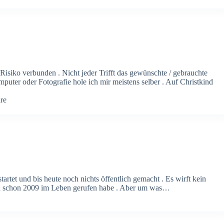
Risiko verbunden . Nicht jeder Trifft das gewünschte / gebrauchte
er oder Fotografie hole ich mir meistens selber . Auf Christkind
re
rtet und bis heute noch nichts öffentlich gemacht . Es wirft kein
 ich schon 2009 im Leben gerufen habe . Aber um was…