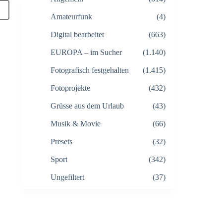
Amateurfunk
(4)
Digital bearbeitet
(663)
EUROPA – im Sucher
(1.140)
Fotografisch festgehalten
(1.415)
Fotoprojekte
(432)
Grüsse aus dem Urlaub
(43)
Musik & Movie
(66)
Presets
(32)
Sport
(342)
Ungefiltert
(37)