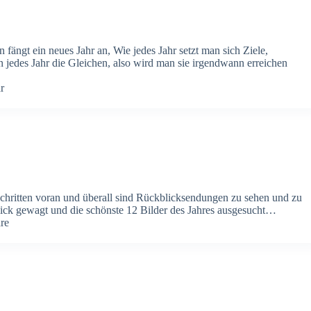
n fängt ein neues Jahr an, Wie jedes Jahr setzt man sich Ziele,
n jedes Jahr die Gleichen, also wird man sie irgendwann erreichen
r
n schritten voran und überall sind Rückblicksendungen zu sehen und zu
ick gewagt und die schönste 12 Bilder des Jahres ausgesucht…
re