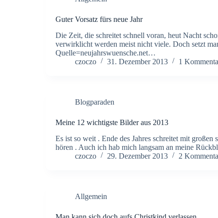
Guter Vorsatz fürs neue Jahr
Die Zeit, die schreitet schnell voran, heut Nacht scho
verwirklicht werden meist nicht viele. Doch setzt ma
Quelle=neujahrswuensche.net…
czoczo
31. Dezember 2013
1 Kommenta
Blogparaden
Meine 12 wichtigste Bilder aus 2013
Es ist so weit . Ende des Jahres schreitet mit große
hören . Auch ich hab mich langsam an meine Rückbl
czoczo
29. Dezember 2013
2 Kommenta
Allgemein
Man kann sich doch aufs Christkind verlassen …