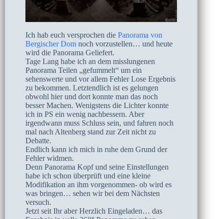
Ich hab euch versprochen die
Panorama von
Bergischer Dom
noch vorzustellen… und heute
wird die Panorama Geliefert.
Tage Lang habe ich an dem misslungenen
Panorama Teilen „gefummelt“ um ein
sehenswerte und vor allem Fehler Lose Ergebnis
zu bekommen. Letztendlich ist es gelungen
obwohl hier und dort konnte man das noch
besser Machen. Wenigstens die Lichter konnte
ich in PS ein wenig nachbessern. Aber
irgendwann muss Schluss sein, und fahren noch
mal nach Altenberg stand zur Zeit nicht zu
Debatte.
Endlich kann ich mich in ruhe dem Grund der
Fehler widmen.
Denn Panorama Kopf und seine Einstellungen
habe ich schon überprüft und eine kleine
Modifikation an ihm vorgenommen- ob wird es
was bringen… sehen wir bei dem Nächsten
versuch.
Jetzt seit Ihr aber Herzlich Eingeladen… das