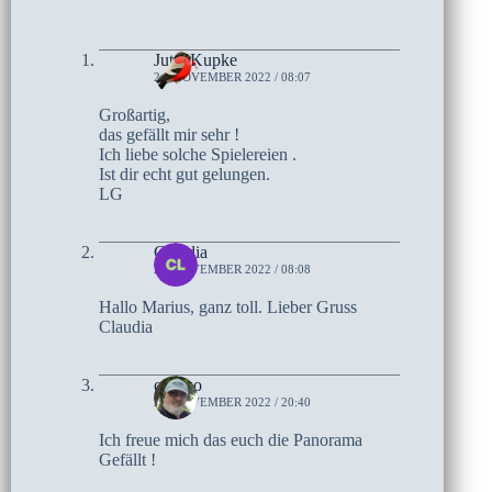
Jutta Kupke
24. NOVEMBER 2022 / 08:07
Großartig,
das gefällt mir sehr !
Ich liebe solche Spielereien .
Ist dir echt gut gelungen.
LG
Claudia
23. NOVEMBER 2022 / 08:08
Hallo Marius, ganz toll. Lieber Gruss
Claudia
czoczo
22. NOVEMBER 2022 / 20:40
Ich freue mich das euch die Panorama
Gefällt !