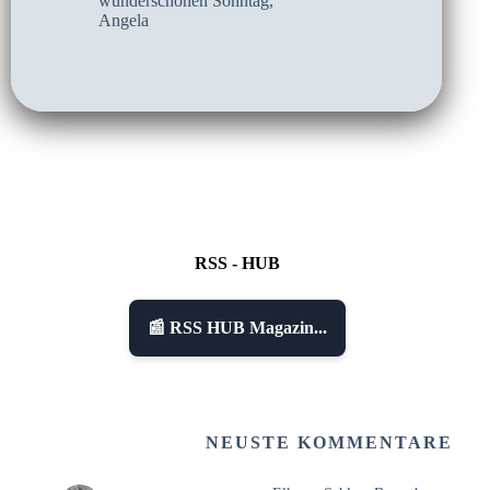
wunderschönen Sonntag,
Angela
RSS - HUB
📰 RSS HUB Magazin...
NEUSTE KOMMENTARE