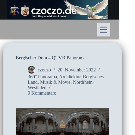
Zum
Inhalt
springen
Bergischer Dom – QTVR Panorama
czoczo
20. November 2022
360° Panorama
,
Architektur
,
Bergisches
Land
,
Musik & Movie
,
Nordrhein-
Westfalen
9 Kommentare