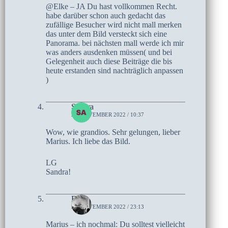
@Elke – JA Du hast vollkommen Recht.
habe darüber schon auch gedacht das
zufällige Besucher wird nicht mall merken
das unter dem Bild versteckt sich eine
Panorama. bei nächsten mall werde ich mir
was anders ausdenken müssen( und bei
Gelegenheit auch diese Beiträge die bis
heute erstanden sind nachträglich anpassen
)
Sandra
22. NOVEMBER 2022 / 10:37
Wow, wie grandios. Sehr gelungen, lieber
Marius. Ich liebe das Bild.
LG
Sandra!
Elke
21. NOVEMBER 2022 / 23:13
Marius – ich nochmal: Du solltest vielleicht