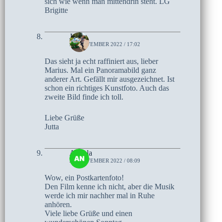
sich wie wenn man mittendrin steht. LG
Brigitte
Jutta
20. NOVEMBER 2022 / 17:02
Das sieht ja echt raffiniert aus, lieber
Marius. Mal ein Panoramabild ganz
anderer Art. Gefällt mir ausgezeichnet. Ist
schon ein richtiges Kunstfoto. Auch das
zweite Bild finde ich toll.
Liebe Grüße
Jutta
Angela
20. NOVEMBER 2022 / 08:09
Wow, ein Postkartenfoto!
Den Film kenne ich nicht, aber die Musik
werde ich mir nachher mal in Ruhe
anhören.
Viele liebe Grüße und einen