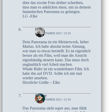
über das zweite Foto drüber schreiben,
dass man es anklicken muss, um zu deinem
fantastischen Panorama zu gelangen.
LG -Elke
Elke
21. NOVEMBER 2022 / 23:10
Dein Panorama ist ein Meisterwerk, lieber
Marius. Ich habe absolut keine Ahnung,
wie man so etwas herstellt. Es ist eigentlich
besser als ein Film, weil man die Ansicht
eigenhändig steuern kann. Das muss doch
unglaublich viel Arbeit machen.
Whale Rider ist ein wunderbarer Film. Ich
habe ihn auf DVD. Sollte ich mir mal
wieder ansehen.
Herzliche Grüße – Elke
Brigitte
20. NOVEMBER 2022 / 22:34
Das Panorama sieht super aus, man fühlt