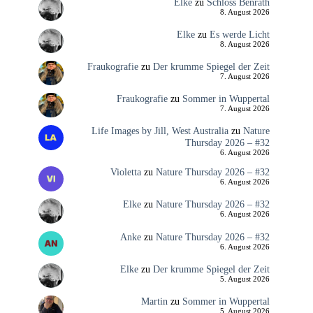
Elke
zu
Schloss Benrath
8. August 2026
Elke
zu
Es werde Licht
8. August 2026
Fraukografie
zu
Der krumme Spiegel der Zeit
7. August 2026
Fraukografie
zu
Sommer in Wuppertal
7. August 2026
Life Images by Jill, West Australia
zu
Nature
Thursday 2026 – #32
6. August 2026
Violetta
zu
Nature Thursday 2026 – #32
6. August 2026
Elke
zu
Nature Thursday 2026 – #32
6. August 2026
Anke
zu
Nature Thursday 2026 – #32
6. August 2026
Elke
zu
Der krumme Spiegel der Zeit
5. August 2026
Martin
zu
Sommer in Wuppertal
5. August 2026