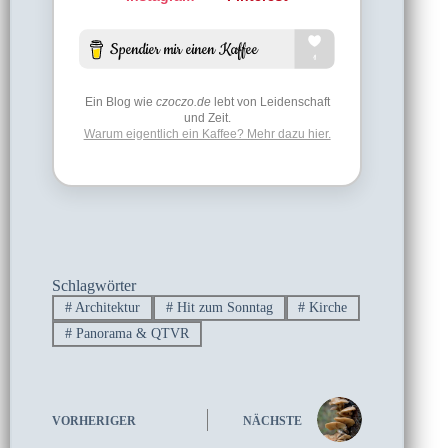
Ein Blog wie
czoczo.de
lebt von Leidenschaft
und Zeit.
Warum eigentlich ein Kaffee? Mehr dazu hier.
Schlagwörter
#
Architektur
#
Hit zum Sonntag
#
Kirche
#
Panorama & QTVR
VORHERIGER
NÄCHSTE