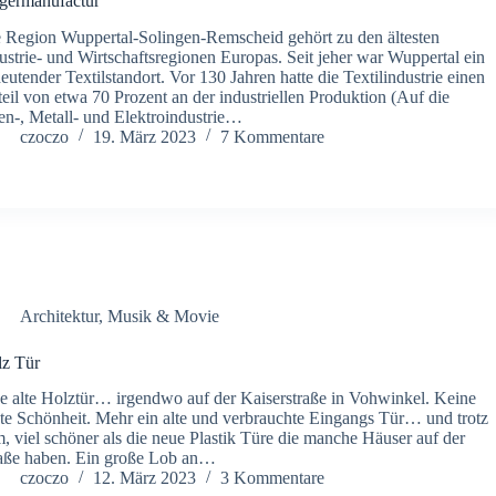
germanufactur
 Region Wuppertal-Solingen-Remscheid gehört zu den ältesten
ustrie- und Wirtschaftsregionen Europas. Seit jeher war Wuppertal ein
eutender Textilstandort. Vor 130 Jahren hatte die Textilindustrie einen
eil von etwa 70 Prozent an der industriellen Produktion (Auf die
en-, Metall- und Elektroindustrie…
czoczo
19. März 2023
7 Kommentare
Architektur
,
Musik & Movie
z Tür
e alte Holztür… irgendwo auf der Kaiserstraße in Vohwinkel. Keine
te Schönheit. Mehr ein alte und verbrauchte Eingangs Tür… und trotz
, viel schöner als die neue Plastik Türe die manche Häuser auf der
aße haben. Ein große Lob an…
czoczo
12. März 2023
3 Kommentare