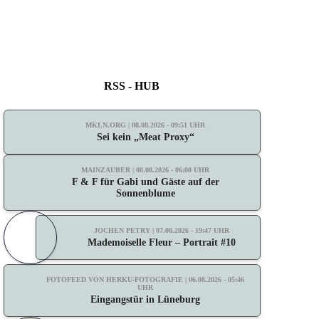
RSS - HUB
MKLN.ORG | 08.08.2026 - 09:51 UHR
Sei kein „Meat Proxy“
MAINZAUBER | 08.08.2026 - 06:00 UHR
F & F für Gabi und Gäste auf der
Sonnenblume
JOCHEN PETRY | 07.08.2026 - 19:47 UHR
Mademoiselle Fleur – Portrait #10
FOTOFEED VON HERKU-FOTOGRAFIE | 06.08.2026 - 05:46
UHR
Eingangstür in Lüneburg