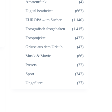
Amateurfunk
(4)
Digital bearbeitet
(663)
EUROPA – im Sucher
(1.140)
Fotografisch festgehalten
(1.415)
Fotoprojekte
(432)
Grüsse aus dem Urlaub
(43)
Musik & Movie
(66)
Presets
(32)
Sport
(342)
Ungefiltert
(37)