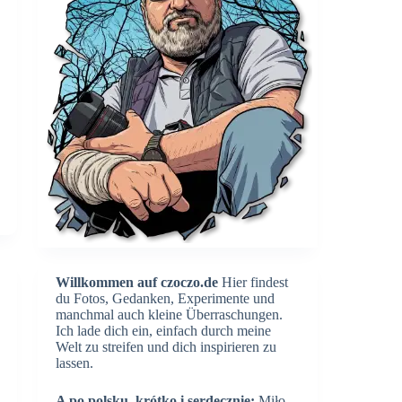
Willkommen auf czoczo.de
Hier findest
du Fotos, Gedanken, Experimente und
manchmal auch kleine Überraschungen.
Ich lade dich ein, einfach durch meine
Welt zu streifen und dich inspirieren zu
lassen.
A po polsku, krótko i serdecznie:
Miło,