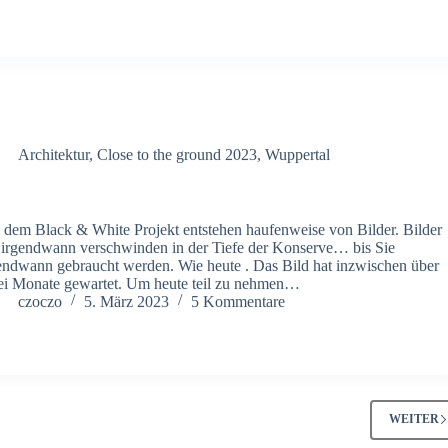
Architektur
,
Close to the ground 2023
,
Wuppertal
 dem Black & White Projekt entstehen haufenweise von Bilder. Bilder
 irgendwann verschwinden in der Tiefe der Konserve… bis Sie
endwann gebraucht werden. Wie heute . Das Bild hat inzwischen über
i Monate gewartet. Um heute teil zu nehmen…
czoczo
5. März 2023
5 Kommentare
WEITER