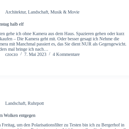
Architektur
,
Landschaft
,
Musik & Movie
stag halb elf
ten gehe ich ohne Kamera aus dem Haus. Spazieren gehen oder kurz
kaufen – Die Kamera geht mit. Oder besser gesagt ich Nehme die
era mit Manchmal passiert es, das Sie dient NUR als Gegengewicht.
ers mal bringe ich nach…
czoczo
7. Mai 2023
4 Kommentare
Landschaft
,
Ruhrpott
m Wolken entgegen
Freitag, um den Polarisationsfilter zu Testen bin ich zu Bergerhof in