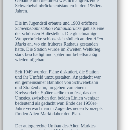
Gebäude und die direkt westlich angrenzende
Schwebebahnbrücke entstanden in den 1960er-
Jahren.
Die im Jugendstil erbaute und 1903 eröffnete
Schwebebahnstation Rathausbrücke
galt als eine
der schönsten Haltestellen. Die gleichnamige
Wupperbrücke schloss sich südlich an den
Alten
Markt
an, wo ein früheres Rathaus gestanden
hatte. Die Station wurde im Zweiten Weltkrieg
stark beschädigt und später nur behelfsmäßig
wiederaufgebaut.
Seit 1949 wurden Pläne diskutiert, die Station
und ihr Umfeld umzugestalten. Angedacht war
ein gemeinsamer Bahnhof von Schwebebahn
und Straßenbahn, umgeben von einem
Kreisverkehr. Später stellte man fest, das der
Umstieg zwischen den beiden Linien weniger
bedeutend als gedacht war. Ende der 1950er-
Jahre verwarf man in Zuge des neuen Konzepts
für den Alten Markt daher den Plan.
Der autogerechte Umbau des Alten Marktes