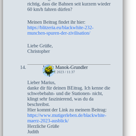
richtig, dass die Bahnen seit kurzem wieder
60 km/h fahren dürfen?
Meinen Beitrag findet ihr hier:
https://blitzeria.eu/blackwhite-232-
munchen-spuren-der-zivilisation/
Liebe Grüße,
Christopher
Judith Manok-Grundler
1. MÄRZ 2023 / 11:37
Lieber Marius,
danke dir für deinen BEitrag. Ich kenne die
schwebebahn- und die Stationen- nicht,
klingt sehr faszinierend, was du da
beschreibst.
Hier kommt der Link zu meinem Beitrag:
https://www.mutigerleben.de/blackwhite-
maerz-2023-ausblick/
Herzliche Grüße
Judith