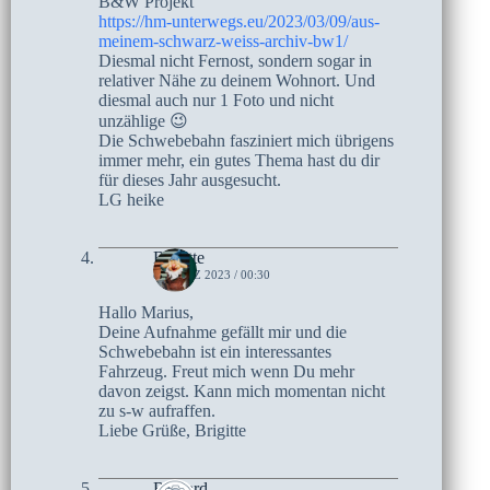
B&W Projekt
https://hm-unterwegs.eu/2023/03/09/aus-
meinem-schwarz-weiss-archiv-bw1/
Diesmal nicht Fernost, sondern sogar in
relativer Nähe zu deinem Wohnort. Und
diesmal auch nur 1 Foto und nicht
unzählige 😉
Die Schwebebahn fasziniert mich übrigens
immer mehr, ein gutes Thema hast du dir
für dieses Jahr ausgesucht.
LG heike
Brigitte
8. MÄRZ 2023 / 00:30
Hallo Marius,
Deine Aufnahme gefällt mir und die
Schwebebahn ist ein interessantes
Fahrzeug. Freut mich wenn Du mehr
davon zeigst. Kann mich momentan nicht
zu s-w aufraffen.
Liebe Grüße, Brigitte
Richard