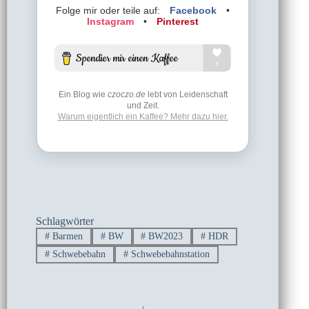
Folge mir oder teile auf:
Facebook
•
Instagram
•
Pinterest
Ein Blog wie
czoczo.de
lebt von Leidenschaft
und Zeit.
Warum eigentlich ein Kaffee? Mehr dazu hier.
Schlagwörter
#
Barmen
#
BW
#
BW2023
#
HDR
#
Schwebebahn
#
Schwebebahnstation