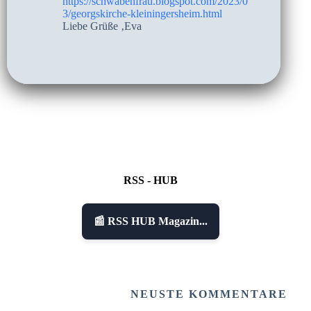
https://schwabenfrau.blogspot.com/2023/0
3/georgskirche-kleiningersheim.html
Liebe Grüße ‚Eva
RSS - HUB
📰 RSS HUB Magazin...
NEUSTE KOMMENTARE