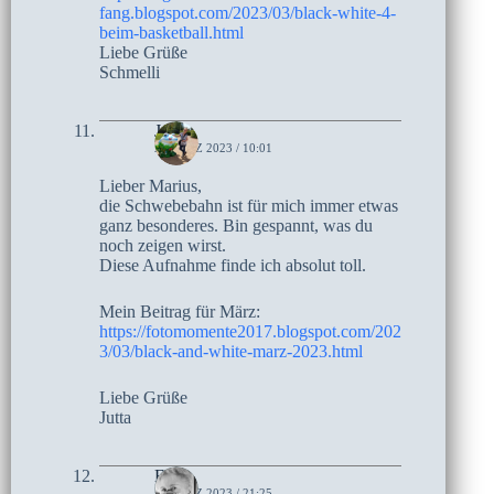
fang.blogspot.com/2023/03/black-white-4-
beim-basketball.html
Liebe Grüße
Schmelli
Jutta
2. MÄRZ 2023 / 10:01
Lieber Marius,
die Schwebebahn ist für mich immer etwas
ganz besonderes. Bin gespannt, was du
noch zeigen wirst.
Diese Aufnahme finde ich absolut toll.
Mein Beitrag für März:
https://fotomomente2017.blogspot.com/202
3/03/black-and-white-marz-2023.html
Liebe Grüße
Jutta
Elke
1. MÄRZ 2023 / 21:25