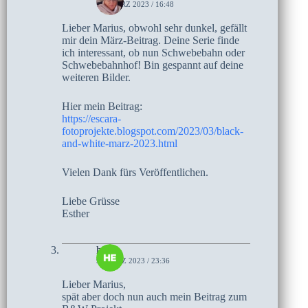
10. MÄRZ 2023 / 16:48
Lieber Marius, obwohl sehr dunkel, gefällt
mir dein März-Beitrag. Deine Serie finde
ich interessant, ob nun Schwebebahn oder
Schwebebahnhof! Bin gespannt auf deine
weiteren Bilder.
Hier mein Beitrag:
https://escara-
fotoprojekte.blogspot.com/2023/03/black-
and-white-marz-2023.html
Vielen Dank fürs Veröffentlichen.
Liebe Grüsse
Esther
heike
9. MÄRZ 2023 / 23:36
Lieber Marius,
spät aber doch nun auch mein Beitrag zum