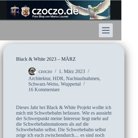
Zum
Inhalt
springen
Black & White 2023 – MÄRZ
czoczo
1. März 2023
Architektur
,
HDR
,
Nachtaufnahmen
,
Schwarz-Weiss
,
Wuppertal
16 Kommentare
Dieses Jahr bei Black & White Projekt wollte ich
mich mit Schwebebahn befassen. Wie es aussieht
der Schwerpunkt meine Interesse liegt mehr auf
die Schwebebahnstationen als auf die
Schwebebahn selbst. Die Schwebebahn selbst
zeige ich euch zwischendurch… es sind noch