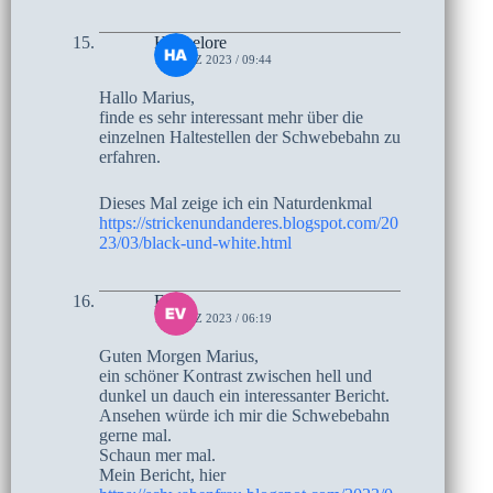
Hannelore
1. MÄRZ 2023 / 09:44
Hallo Marius,
finde es sehr interessant mehr über die
einzelnen Haltestellen der Schwebebahn zu
erfahren.
Dieses Mal zeige ich ein Naturdenkmal
https://strickenundanderes.blogspot.com/20
23/03/black-und-white.html
Eva
1. MÄRZ 2023 / 06:19
Guten Morgen Marius,
ein schöner Kontrast zwischen hell und
dunkel un dauch ein interessanter Bericht.
Ansehen würde ich mir die Schwebebahn
gerne mal.
Schaun mer mal.
Mein Bericht, hier