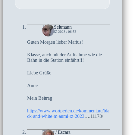
Anne Seltmann
11. MÄRZ 2023 / 06:52
Guten Morgen lieber Marius!
Klasse, auch mit der Aufnahme wie die
Bahn in die Station einfährt!!!
Liebe Grüße
Anne
Mein Beitrag
https://www.wortperlen.de/kommentare/bla
ck-and-white-m-auml-rz-2023
….11178/
Esther / Escara