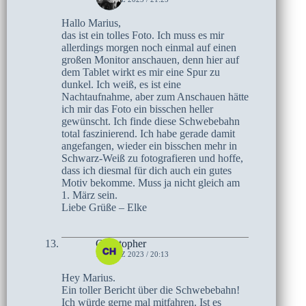
Hallo Marius,
das ist ein tolles Foto. Ich muss es mir
allerdings morgen noch einmal auf einen
großen Monitor anschauen, denn hier auf
dem Tablet wirkt es mir eine Spur zu
dunkel. Ich weiß, es ist eine
Nachtaufnahme, aber zum Anschauen hätte
ich mir das Foto ein bisschen heller
gewünscht. Ich finde diese Schwebebahn
total faszinierend. Ich habe gerade damit
angefangen, wieder ein bisschen mehr in
Schwarz-Weiß zu fotografieren und hoffe,
dass ich diesmal für dich auch ein gutes
Motiv bekomme. Muss ja nicht gleich am
1. März sein.
Liebe Grüße – Elke
Christopher
1. MÄRZ 2023 / 20:13
Hey Marius.
Ein toller Bericht über die Schwebebahn!
Ich würde gerne mal mitfahren. Ist es