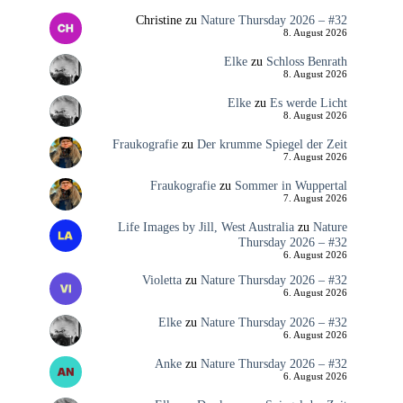
Christine
zu
Nature Thursday 2026 – #32
8. August 2026
Elke
zu
Schloss Benrath
8. August 2026
Elke
zu
Es werde Licht
8. August 2026
Fraukografie
zu
Der krumme Spiegel der Zeit
7. August 2026
Fraukografie
zu
Sommer in Wuppertal
7. August 2026
Life Images by Jill, West Australia
zu
Nature
Thursday 2026 – #32
6. August 2026
Violetta
zu
Nature Thursday 2026 – #32
6. August 2026
Elke
zu
Nature Thursday 2026 – #32
6. August 2026
Anke
zu
Nature Thursday 2026 – #32
6. August 2026