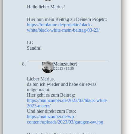
Hallo lieber Marius!
Hier nun mein Beitrag zu Deinem Projekt:
https://fotolaune.de/projekte/black-
white/black-white-mein-beitrag-03-23/
LG
Sandra!
Elke (Mainzauber)
5. MÄRZ 2023 / 16:55
Lieber Marius,
da bin ich wieder und habe dir etwas
mitgebracht.
Hier geht es zum Beitrag:
https://mainzauber.de/2023/03/black-white-
2023-maerz/
Und hier direkt zum Foto:
https://mainzauber.de/wp-
content/uploads/2023/03/garagen-sw.jpg