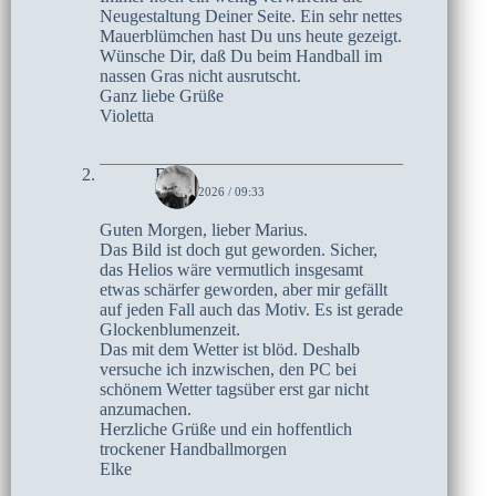
Neugestaltung Deiner Seite. Ein sehr nettes
Mauerblümchen hast Du uns heute gezeigt.
Wünsche Dir, daß Du beim Handball im
nassen Gras nicht ausrutscht.
Ganz liebe Grüße
Violetta
Elke
4. JUNI 2026 / 09:33
Guten Morgen, lieber Marius.
Das Bild ist doch gut geworden. Sicher,
das Helios wäre vermutlich insgesamt
etwas schärfer geworden, aber mir gefällt
auf jeden Fall auch das Motiv. Es ist gerade
Glockenblumenzeit.
Das mit dem Wetter ist blöd. Deshalb
versuche ich inzwischen, den PC bei
schönem Wetter tagsüber erst gar nicht
anzumachen.
Herzliche Grüße und ein hoffentlich
trockener Handballmorgen
Elke