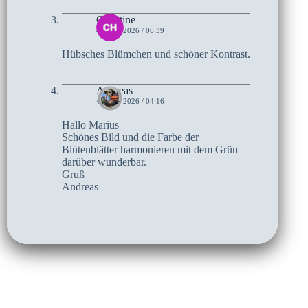
Christine
4. JUNI 2026 / 06:39
Hübsches Blümchen und schöner Kontrast.
Andreas
4. JUNI 2026 / 04:16
Hallo Marius
Schönes Bild und die Farbe der
Blütenblätter harmonieren mit dem Grün
darüber wunderbar.
Gruß
Andreas