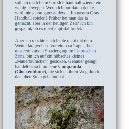
soll ich mich beim Großfeldhandball wieder ein
wenig bewegen. Wenn ich nur daran denke,
wird mir schon ganz anders… Im nassen Gras
Handball spielen? Früher hat man das ja
gemacht, aber in der heutigen Zeit? Ich bin
gespannt, ob es überhaupt stattfindet.
Aber ich möchte euch heute nicht mit dem
Wetter langweilen. Vor ein paar Tagen, bei
unserem kurzen Spaziergang im
historischen
Zons
, bin ich auf ein hübsches kleines
„Mauerblümchen“ gestoßen. Genauer gesagt
handelt es sich um eine
Campanula
(Glockenblume)
, die sich da ihren Weg durch
den alten Stein gebahnt hat.