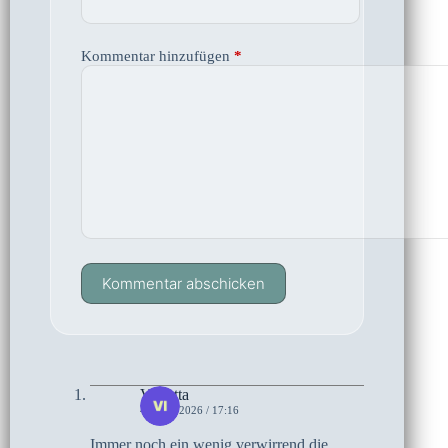
Kommentar hinzufügen
*
Kommentar abschicken
Violetta
4. JUNI 2026 / 17:16
Immer noch ein wenig verwirrend die