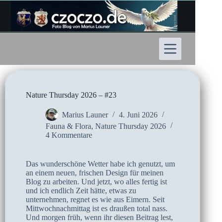
Zum
Inhalt
springen
Nature Thursday 2026 – #23
Marius Launer
4. Juni 2026
Fauna & Flora
,
Nature Thursday 2026
4 Kommentare
Das wunderschöne Wetter habe ich genutzt, um
an einem neuen, frischen Design für meinen
Blog zu arbeiten. Und jetzt, wo alles fertig ist
und ich endlich Zeit hätte, etwas zu
unternehmen, regnet es wie aus Eimern. Seit
Mittwochnachmittag ist es draußen total nass.
Und morgen früh, wenn ihr diesen Beitrag lest,