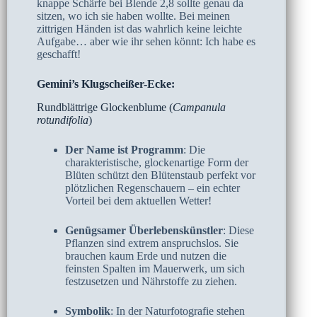
knappe Schärfe bei Blende 2,8 sollte genau da
sitzen, wo ich sie haben wollte. Bei meinen
zittrigen Händen ist das wahrlich keine leichte
Aufgabe… aber wie ihr sehen könnt: Ich habe es
geschafft!
Gemini’s Klugscheißer-Ecke:
Rundblättrige Glockenblume (
Campanula
rotundifolia
)
Der Name ist Programm
: Die
charakteristische, glockenartige Form der
Blüten schützt den Blütenstaub perfekt vor
plötzlichen Regenschauern – ein echter
Vorteil bei dem aktuellen Wetter!
Genügsamer Überlebenskünstler
: Diese
Pflanzen sind extrem anspruchslos. Sie
brauchen kaum Erde und nutzen die
feinsten Spalten im Mauerwerk, um sich
festzusetzen und Nährstoffe zu ziehen.
Symbolik
: In der Naturfotografie stehen