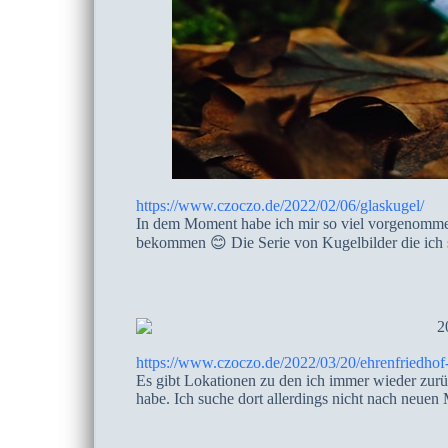
https://www.czoczo.de/2022/02/06/glaskugel/
In dem Moment habe ich mir so viel vorgenomme
bekommen 😊 Die Serie von Kugelbilder die ich s
https://www.czoczo.de/2022/03/20/ehrenfriedhof
Es gibt Lokationen zu den ich immer wieder zurü
habe. Ich suche dort allerdings nicht nach neue