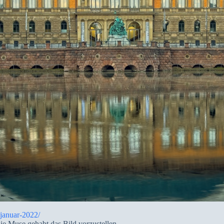
januar-2022/
ie Muse gehabt das Bild vorzustellen