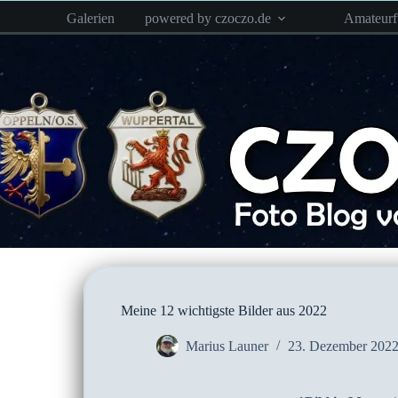
Zum
Galerien
powered by czoczo.de
Amateur
Inhalt
springen
Meine 12 wichtigste Bilder aus 2022
Marius Launer
23. Dezember 202