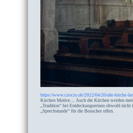
https://www.czoczo.de/2022/04/20/alte-kirche-la
Kirchen Motive… Auch die Kirchen werden meiste
„Tradition“ bei Entdeckungsreisen obwohl nicht
„Sprechstunde“ für die Besucher offen.