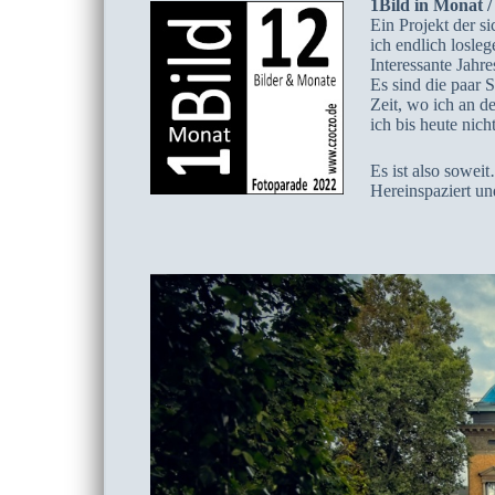
1Bild in Monat 
Ein Projekt der s
ich endlich losle
Interessante Jahre
Es sind die paar 
Zeit, wo ich an d
ich bis heute nich
Es ist also sowei
Hereinspaziert un