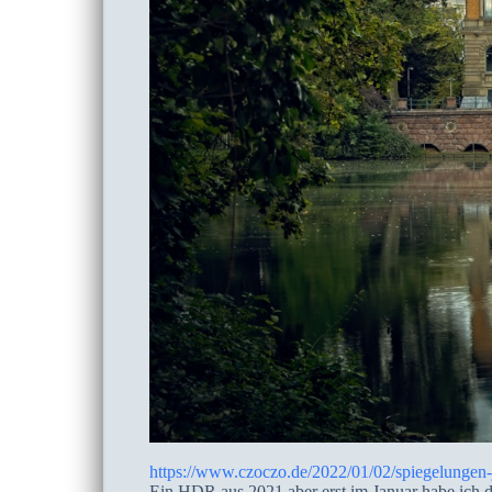
https://www.czoczo.de/2022/01/02/spiegelungen-
Ein HDR aus 2021 aber erst im Januar habe ich d