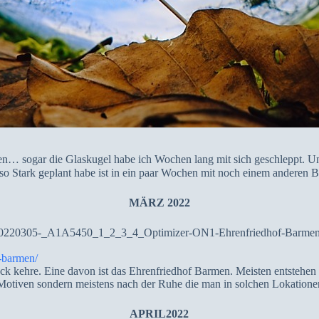
n… sogar die Glaskugel habe ich Wochen lang mit sich geschleppt. 
o Stark geplant habe ist in ein paar Wochen mit noch einem anderen B
MÄRZ 2022
-barmen/
ck kehre. Eine davon ist das Ehrenfriedhof Barmen. Meisten entstehen 
n Motiven sondern meistens nach der Ruhe die man in solchen Lokatione
APRIL2022