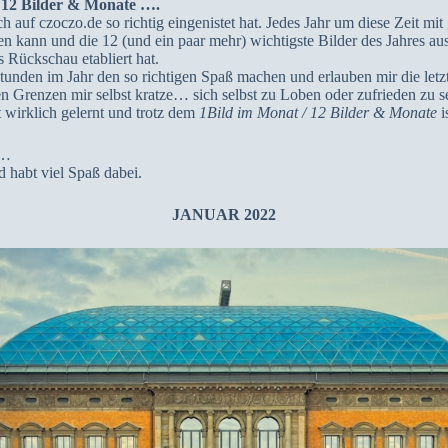
/ 12 Bilder & Monate ….
ich auf czoczo.de so richtig eingenistet hat. Jedes Jahr um diese Zeit 
gen kann und die 12 (und ein paar mehr) wichtigste Bilder des Jahres au
s Rückschau etabliert hat.
Stunden im Jahr den so richtigen Spaß machen und erlauben mir die letz
en Grenzen mir selbst kratze… sich selbst zu Loben oder zufrieden zu 
t wirklich gelernt und trotz dem
1Bild im Monat / 12 Bilder & Monate
i
t…
d habt viel Spaß dabei.
JANUAR 2022