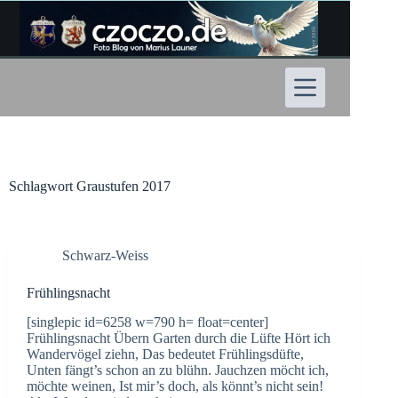
Zum
Inhalt
springen
Schlagwort
Graustufen 2017
Schwarz-Weiss
Frühlingsnacht
[singlepic id=6258 w=790 h= float=center]
Frühlingsnacht Übern Garten durch die Lüfte Hört ich
Wandervögel ziehn, Das bedeutet Frühlingsdüfte,
Unten fängt’s schon an zu blühn. Jauchzen möcht ich,
möchte weinen, Ist mir’s doch, als könnt’s nicht sein!