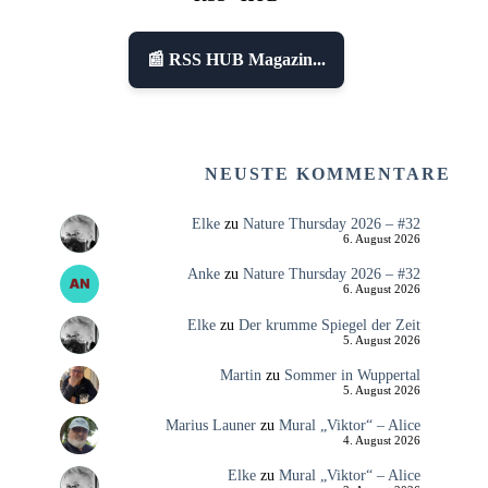
📰 RSS HUB Magazin...
NEUSTE KOMMENTARE
Elke
zu
Nature Thursday 2026 – #32
6. August 2026
Anke
zu
Nature Thursday 2026 – #32
6. August 2026
Elke
zu
Der krumme Spiegel der Zeit
5. August 2026
Martin
zu
Sommer in Wuppertal
5. August 2026
Marius Launer
zu
Mural „Viktor“ – Alice
4. August 2026
Elke
zu
Mural „Viktor“ – Alice