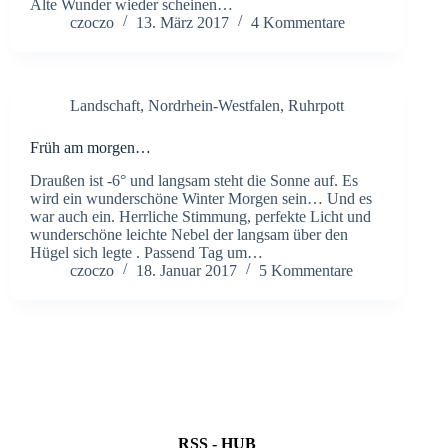
Alte Wunder wieder scheinen…
czoczo
13. März 2017
4 Kommentare
Landschaft
,
Nordrhein-Westfalen
,
Ruhrpott
Früh am morgen…
Draußen ist -6° und langsam steht die Sonne auf. Es
wird ein wunderschöne Winter Morgen sein… Und es
war auch ein. Herrliche Stimmung, perfekte Licht und
wunderschöne leichte Nebel der langsam über den
Hügel sich legte . Passend Tag um…
czoczo
18. Januar 2017
5 Kommentare
RSS - HUB