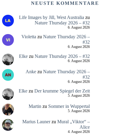
NEUSTE KOMMENTARE
Life Images by Jill, West Australia
zu
Nature Thursday 2026 – #32
6. August 2026
Violetta
zu
Nature Thursday 2026 –
#32
6. August 2026
Elke
zu
Nature Thursday 2026 – #32
6. August 2026
Anke
zu
Nature Thursday 2026 –
#32
6. August 2026
Elke
zu
Der krumme Spiegel der Zeit
5. August 2026
Martin
zu
Sommer in Wuppertal
5. August 2026
Marius Launer
zu
Mural „Viktor“ –
Alice
4. August 2026