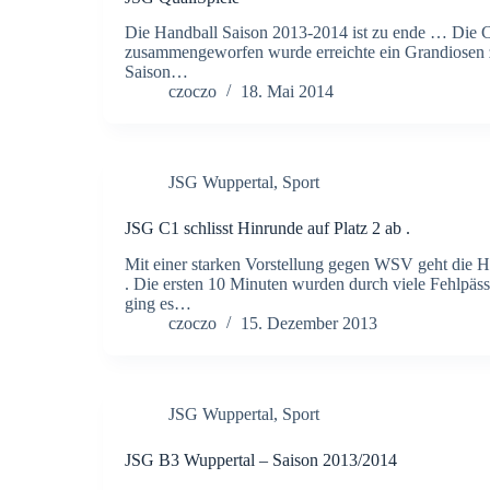
Die Handball Saison 2013-2014 ist zu ende … Die C 
zusammengeworfen wurde erreichte ein Grandiosen zwei
Saison…
czoczo
18. Mai 2014
JSG Wuppertal
,
Sport
JSG C1 schlisst Hinrunde auf Platz 2 ab .
Mit einer starken Vorstellung gegen WSV geht die 
. Die ersten 10 Minuten wurden durch viele Fehlpä
ging es…
czoczo
15. Dezember 2013
JSG Wuppertal
,
Sport
JSG B3 Wuppertal – Saison 2013/2014