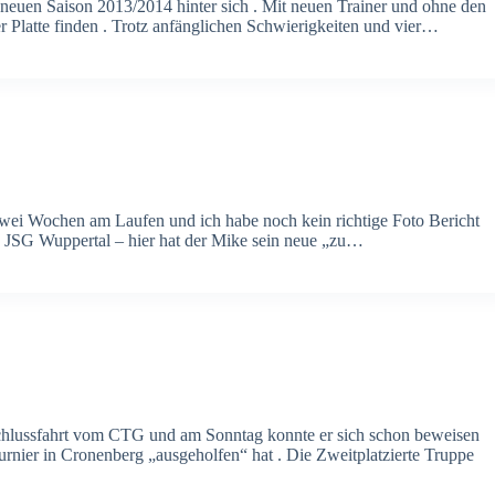
neuen Saison 2013/2014 hinter sich . Mit neuen Trainer und ohne den
r Platte finden . Trotz anfänglichen Schwierigkeiten und vier…
zwei Wochen am Laufen und ich habe noch kein richtige Foto Bericht
rn . JSG Wuppertal – hier hat der Mike sein neue „zu…
chlussfahrt vom CTG und am Sonntag konnte er sich schon beweisen
rnier in Cronenberg „ausgeholfen“ hat . Die Zweitplatzierte Truppe