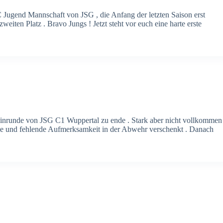
Jugend Mannschaft von JSG , die Anfang der letzten Saison erst
ten Platz . Bravo Jungs ! Jetzt steht vor euch eine harte erste
Hinrunde von JSG C1 Wuppertal zu ende . Stark aber nicht vollkommen
sse und fehlende Aufmerksamkeit in der Abwehr verschenkt . Danach