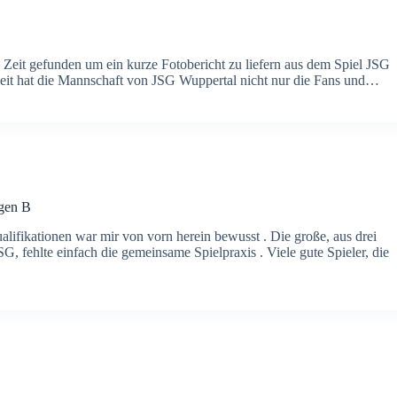
Zeit gefunden um ein kurze Fotobericht zu liefern aus dem Spiel JSG
zeit hat die Mannschaft von JSG Wuppertal nicht nur die Fans und…
ngen B
fikationen war mir von vorn herein bewusst . Die große, aus drei
ehlte einfach die gemeinsame Spielpraxis . Viele gute Spieler, die