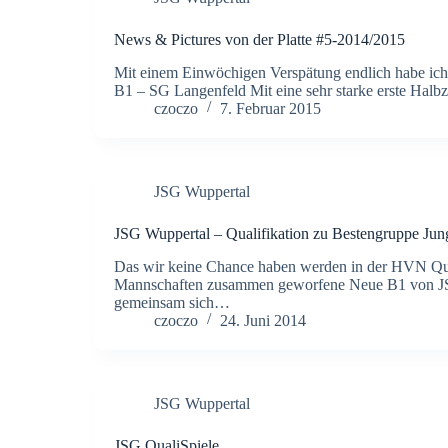
News & Pictures von der Platte #5-2014/2015
Mit einem Einwöchigen Verspätung endlich habe ich 
B1 – SG Langenfeld Mit eine sehr starke erste Halb
czoczo
7. Februar 2015
JSG Wuppertal
JSG Wuppertal – Qualifikation zu Bestengruppe Ju
Das wir keine Chance haben werden in der HVN Quali
Mannschaften zusammen geworfene Neue B1 von JSG, f
gemeinsam sich…
czoczo
24. Juni 2014
JSG Wuppertal
JSG QualiSpiele