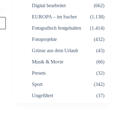
Digital bearbeitet
(662)
EUROPA – im Sucher
(1.138)
Fotografisch festgehalten
(1.414)
Fotoprojekte
(432)
Grüsse aus dem Urlaub
(43)
Musik & Movie
(66)
Presets
(32)
Sport
(342)
Ungefiltert
(37)