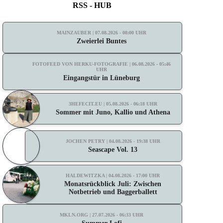
RSS - HUB
MAINZAUBER | 07.08.2026 - 08:00 UHR
Zweierlei Buntes
FOTOFEED VON HERKU-FOTOGRAFIE | 06.08.2026 - 05:46
UHR
Eingangstür in Lüneburg
3HEFECIT.EU | 05.08.2026 - 06:18 UHR
Sommer mit Juno, Kallio und Athena
JOCHEN PETRY | 04.08.2026 - 19:38 UHR
Seascape Vol. 13
HALDEWITZKA | 04.08.2026 - 17:00 UHR
Monatsrückblick Juli: Zwischen
Notbetrieb und Baggerballett
MKLN.ORG | 27.07.2026 - 06:33 UHR