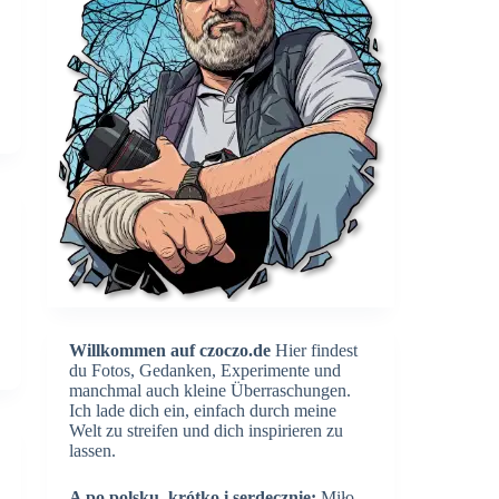
Willkommen auf czoczo.de
Hier findest
du Fotos, Gedanken, Experimente und
manchmal auch kleine Überraschungen.
Ich lade dich ein, einfach durch meine
Welt zu streifen und dich inspirieren zu
lassen.
A po polsku, krótko i serdecznie:
Miło,